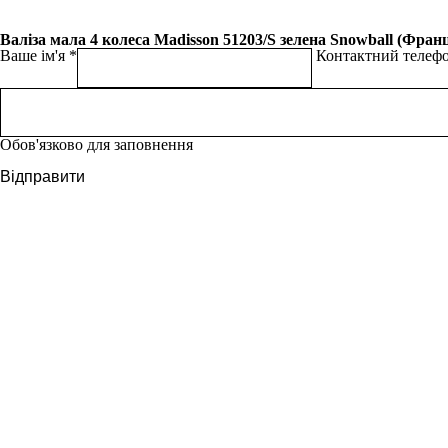
Валіза мала 4 колеса Madisson 51203/S зелена Snowball (Франц
Ваше ім'я
Контактний телеф
Обов'язково для заповнення
Відправити