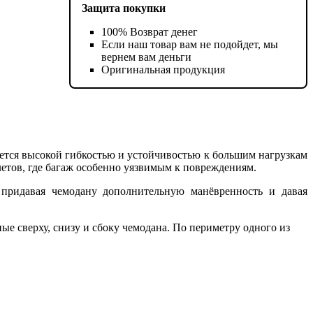
Защита покупки
100% Возврат денег
Если наш товар вам не подойдет, мы
вернем вам деньги
Оригинальная продукция
зуется высокой гибкостью и устойчивостью к большим нагрузкам
летов, где багаж особенно уязвимым к повреждениям.
придавая чемодану дополнительную манёвренность и давая
е сверху, снизу и сбоку чемодана. По периметру одного из