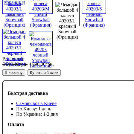
В наличии
5 590
,
00
грн.
4 890
,
00
грн.
В корзину
Купить в 1 клик
Быстрая доставка
Самовывоз в Киеве
По Киеву: 1 день
По Украине: 1-2 дня
Оплата