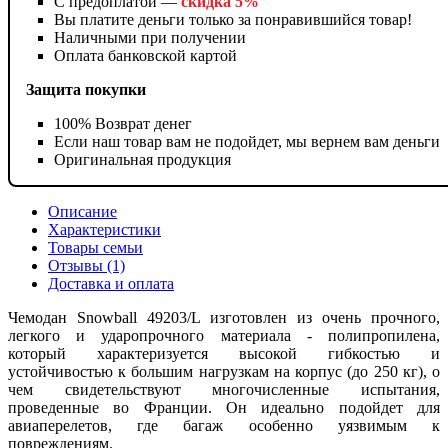
С предоплатой —
скидка 5%
Вы платите деньги только за понравившийся товар!
Наличными при получении
Оплата банковской картой
Защита покупки
100% Возврат денег
Если наш товар вам не подойдет, мы вернем вам деньги
Оригинальная продукция
Описание
Характеристики
Товары семьи
Отзывы (1)
Доставка и оплата
Чемодан Snowball 49203/L изготовлен из очень прочного,
легкого и ударопрочного материала - полипропилена,
который характеризуется высокой гибкостью и
устойчивостью к большим нагрузкам на корпус (до 250 кг), о
чем свидетельствуют многочисленные испытания,
проведенные во Франции. Он идеально подойдет для
авиаперелетов, где багаж особенно уязвимым к
повреждениям.