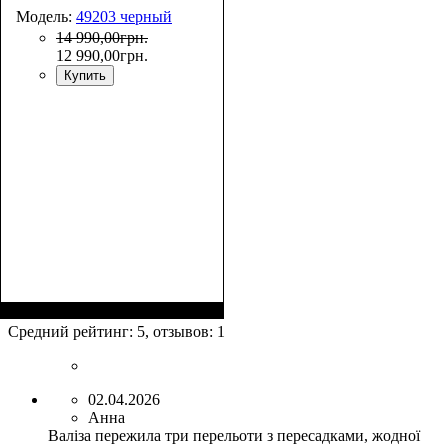
Модель:
49203 черный
14 990
,
00
грн.
12 990
,
00
грн.
Купить
Средний рейтинг:
5
, отзывов:
1
02.04.2026
Анна
Валіза пережила три перельоти з пересадками, жодної