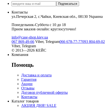
Подписаться
Контакты
ул.Печерская 2, с.Чайки, Киевская обл., 08130 Украина
Понедельник-Суббота с 10 до 18
Прием заказов онлайн: круглосуточно!
info@case-shop.kiev.ua
067 869-49-66
Viber, Telegram
066 678-77-77
093 804-69-02
Viber, Telegram
© 2013—2026 КЕЙС
Компания
Помощь
Доставка и оплата
Гарантия
Акции
Отзывы
Договор публичной оферты
Контакты
Каталог товаров
АКЦИЯ ДНЯ! SALE