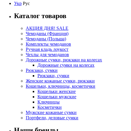
Укр
Рус
Каталог товаров
АКЦИЯ ДНЯ! SALE
Чемоданы (Франция)
Чемоданы (Польша)
Комплекты чемоданов
Ручная кладь лоукост
Чехлы для чемоданов
Дорожные сумки, рюкзаки на колесах
Дорожные сумки на колесах
Рюкзаки, сумки
Рюкзаки, сумки
Женские кожаные сумки, рюкзаки
Кошельки, ключницы, косметички
Кошельки женские
Кошельки мужские
Ключницы
Косметички
Мужские кожаные сумки
Портфели, деловые сумки
Наши бренды