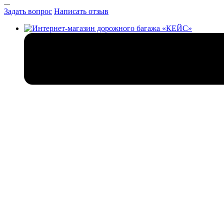
...
Задать вопрос
Написать отзыв