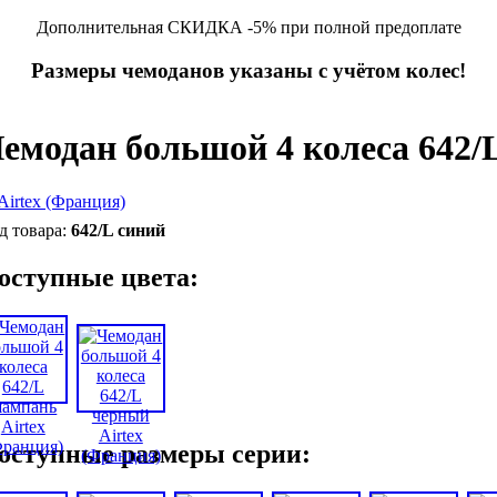
Дополнительная СКИДКА -5% при полной предоплате
Размеры чемоданов указаны с учётом колес!
емодан большой 4 колеса 642/L
642/L синий
оступные цвета:
оступные размеры серии: