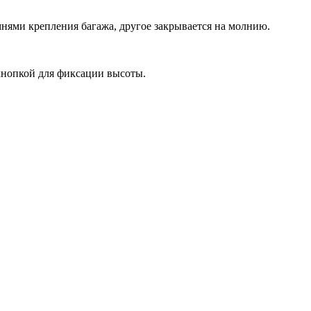
мнями крепления багажа, другое закрывается на молнию.
кнопкой для фиксации высоты.