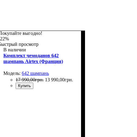
Покупайте выгодно!
-22%
Быстрый просмотр
В наличии
Комплект чемоданов 642
шампань Airtex (Франция)
Модель:
642 шампань
17 990
,
00
грн.
13 990
,
00
грн.
Купить