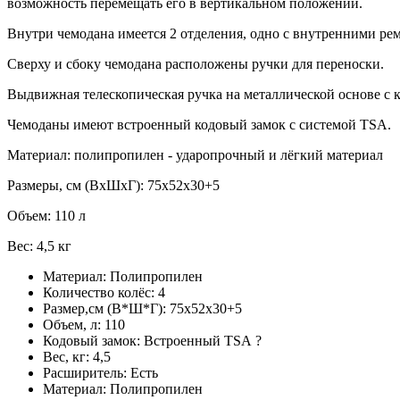
возможность перемещать его в вертикальном положении.
Внутри чемодана имеется 2 отделения, одно с внутренними ре
Сверху и сбоку чемодана расположены ручки для переноски.
Выдвижная телескопическая ручка на металлической основе с 
Чемоданы имеют встроенный кодовый замок с системой TSA.
Материал: полипропилен - ударопрочный и лёгкий материал
Размеры, см (ВхШхГ): 75x52x30+5
Объем: 110 л
Вес: 4,5 кг
Материал:
Полипропилен
Количество колёс:
4
Размер,см (В*Ш*Г):
75x52x30+5
Объем, л:
110
Кодовый замок:
Встроенный TSA
?
Вес, кг:
4,5
Расширитель:
Есть
Материал:
Полипропилен