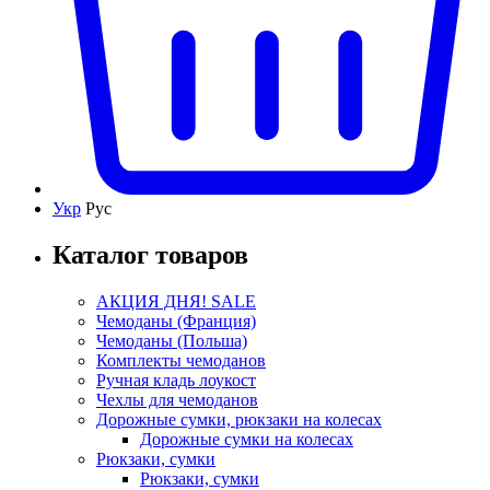
Укр
Рус
Каталог товаров
АКЦИЯ ДНЯ! SALE
Чемоданы (Франция)
Чемоданы (Польша)
Комплекты чемоданов
Ручная кладь лоукост
Чехлы для чемоданов
Дорожные сумки, рюкзаки на колесах
Дорожные сумки на колесах
Рюкзаки, сумки
Рюкзаки, сумки