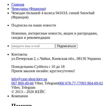
Главная
Чемоданы (Франция)
Чемодан большой 4 колеса 94103/L синий Snowball
(Франция)
Подписка на наши новости
Новинки, интересные новости, акции и распродажи,
скидки и рекомендации
Подписаться
Контакты
ул.Печерская 2, с.Чайки, Киевская обл., 08130 Украина
Понедельник-Суббота с 10 до 18
Прием заказов онлайн: круглосуточно!
info@case-shop.kiev.ua
067 869-49-66
Viber, Telegram
066 678-77-77
093 804-69-02
Viber, Telegram
© 2013—2026 КЕЙС
Компания
Помощь