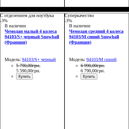
С отделением для ноутбука
Суперкачество
-3%
-3%
В наличии
В наличии
Чемодан малый 4 колеса
Чемодан средний 4 колеса
94103/S+ черный Snowball
94103/M синий Snowball
(Франция)
(Франция)
Модель:
94103/S+ черный
Модель:
94103/M синий
5 790
,
00
грн.
6 990
,
00
грн.
5 590
,
00
грн.
6 790
,
00
грн.
Купить
Купить