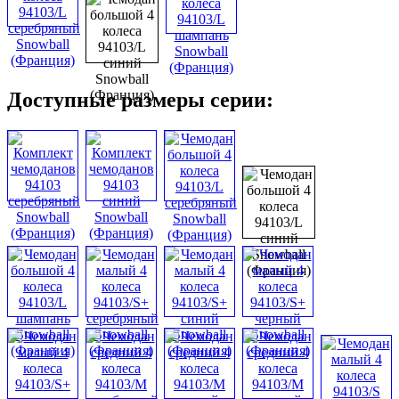
Доступные размеры серии: