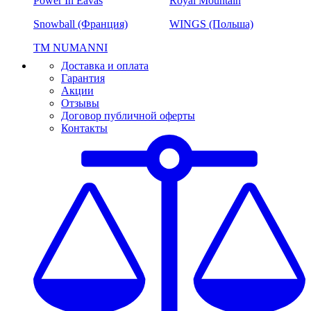
Power In Eavas
Royal Mountain
Snowball (Франция)
WINGS (Польша)
ТМ NUMANNI
Доставка и оплата
Гарантия
Акции
Отзывы
Договор публичной оферты
Контакты