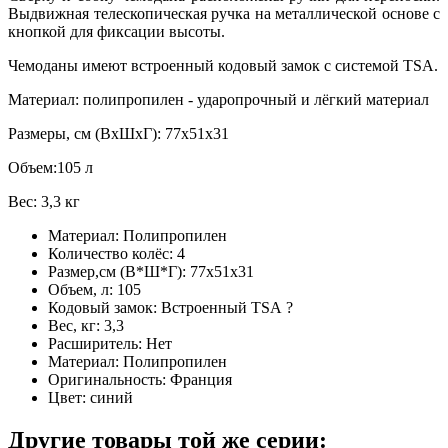
Выдвижная телескопическая ручка на металлической основе с
кнопкой для фиксации высоты.
Чемоданы имеют встроенный кодовый замок с системой TSA.
Материал: полипропилен - ударопрочный и лёгкий материал
Размеры, см (ВхШхГ): 77х51х31
Объем:105 л
Вес: 3,3 кг
Материал:
Полипропилен
Количество колёс:
4
Размер,см (В*Ш*Г):
77х51х31
Объем, л:
105
Кодовый замок:
Встроенный TSA
?
Вес, кг:
3,3
Расширитель:
Нет
Материал:
Полипропилен
Оригинальность:
Франция
Цвет:
синий
Другие товары той же серии: