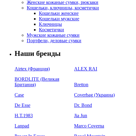
Женские кожаные сумки, рюкзаки
Кошельки, ключницы, косметички
Кошельки женские
Кошельки мужские
Ключницы
Косметички
Мужские кожаные сумки
Портфели, деловые сумки
Наши бренды
Airtex (Франция)
ALEX RAI
BORDLITE (Великая
Британия)
Bretton
Case
Coverbag (Украина)
De Esse
Dr. Bond
H.Т.1983
Jia Jun
Lanpad
Marco Coverna