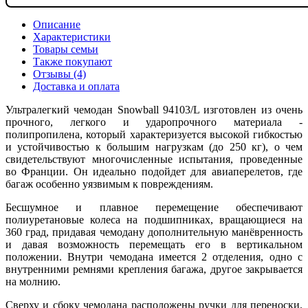
Описание
Характеристики
Товары семьи
Также покупают
Отзывы (4)
Доставка и оплата
Ультралегкий чемодан Snowball 94103/L изготовлен из очень
прочного, легкого и ударопрочного материала -
полипропилена, который характеризуется высокой гибкостью
и устойчивостью к большим нагрузкам (до 250 кг), о чем
свидетельствуют многочисленные испытания, проведенные
во Франции. Он идеально подойдет для авиаперелетов, где
багаж особенно уязвимым к повреждениям.
Бесшумное и плавное перемещение обеспечивают
полиуретановые колеса на подшипниках, вращающиеся на
360 град, придавая чемодану дополнительную манёвренность
и давая возможность перемещать его в вертикальном
положении. Внутри чемодана имеется 2 отделения, одно с
внутренними ремнями крепления багажа, другое закрывается
на молнию.
Сверху и сбоку чемодана расположены ручки для переноски.