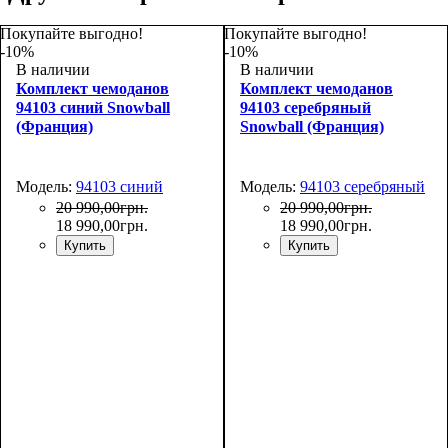
Покупайте выгодно!
Покупайте выгодно!
-10%
-10%
В наличии
В наличии
Комплект чемоданов
Комплект чемоданов
94103 синий Snowball
94103 серебряный
(Франция)
Snowball (Франция)
Модель:
94103 синий
Модель:
94103 серебряный
20 990
,
00
грн.
20 990
,
00
грн.
18 990
,
00
грн.
18 990
,
00
грн.
Купить
Купить