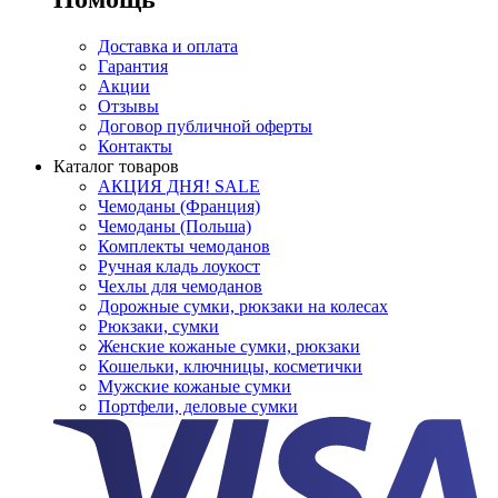
Доставка и оплата
Гарантия
Акции
Отзывы
Договор публичной оферты
Контакты
Каталог товаров
АКЦИЯ ДНЯ! SALE
Чемоданы (Франция)
Чемоданы (Польша)
Комплекты чемоданов
Ручная кладь лоукост
Чехлы для чемоданов
Дорожные сумки, рюкзаки на колесах
Рюкзаки, сумки
Женские кожаные сумки, рюкзаки
Кошельки, ключницы, косметички
Мужские кожаные сумки
Портфели, деловые сумки