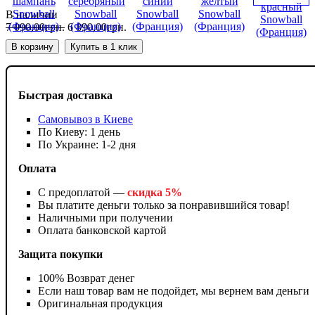
В наличии
7 090
,
00
грн.
6 890
,
00
грн.
В корзину
Купить в 1 клик
Быстрая доставка
Самовывоз в Киеве
По Киеву: 1 день
По Украине: 1-2 дня
Оплата
С предоплатой —
скидка 5%
Вы платите деньги только за понравившийся товар!
Наличными при получении
Оплата банковской картой
Защита покупки
100% Возврат денег
Если наш товар вам не подойдет, мы вернем вам деньги
Оригинальная продукция