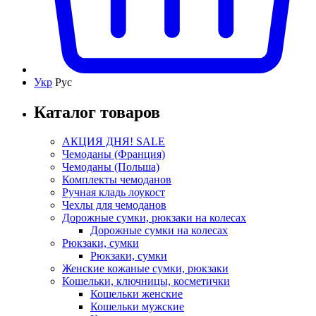
Укр
Рус
Каталог товаров
АКЦИЯ ДНЯ! SALE
Чемоданы (Франция)
Чемоданы (Польша)
Комплекты чемоданов
Ручная кладь лоукост
Чехлы для чемоданов
Дорожные сумки, рюкзаки на колесах
Дорожные сумки на колесах
Рюкзаки, сумки
Рюкзаки, сумки
Женские кожаные сумки, рюкзаки
Кошельки, ключницы, косметички
Кошельки женские
Кошельки мужские