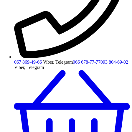
067 869-49-66
Viber, Telegram
066 678-77-77
093 804-69-02
Viber, Telegram