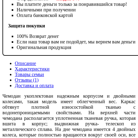
Вы платите деньги только за понравившийся товар!
Наличными при получении
Оплата банковской картой
Защита покупки
100% Возврат денег
Если наш товар вам не подойдет, мы вернем вам деньги
Оригинальная продукция
Описание
Характеристики
Товары семьи
Отзывы (1)
Доставка и оплата
Чемодан укоплектован надежным корпусом и двойными
колесами, такая модель имеет облегченный вес. Каркас
обтянут плотной износостойкой тканью с
водонепроницаемыми свойствами. На верхней части
чемодана располагается уплотненная тканевая ручка, которая
вшита в корпус; выдвижная ручка- телескоп из
металлического сплава. На дне чемодана имеется 4 двойных
колеса, которые полностью вращаются вокруг своей оси, все