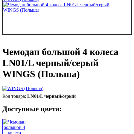
Чемодан большой 4 колеса
LN01/L черный/серый
WINGS (Польша)
LN01/L черный/серый
Доступные цвета: