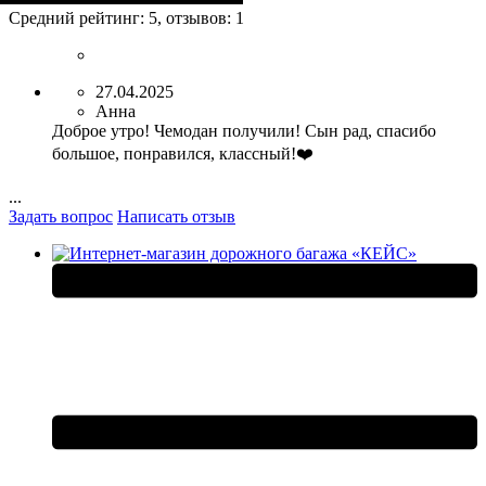
79х47х30+5
Средний рейтинг:
5
, отзывов:
1
27.04.2025
Анна
Доброе утро! Чемодан получили! Сын рад, спасибо
большое, понравился, классный!❤️
...
Задать вопрос
Написать отзыв