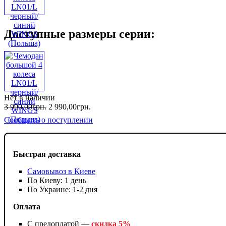
Доступные размеры серии:
Нет в наличии
3 990
,
00
грн.
2 990
,
00
грн.
Сообщить о поступлении
Быстрая доставка
Самовывоз в Киеве
По Киеву: 1 день
По Украине: 1-2 дня
Оплата
С предоплатой —
скидка 5%