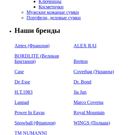
Ключницы
Косметички
Мужские кожаные сумки
Портфели, деловые сумки
Наши бренды
Airtex (Франция)
ALEX RAI
BORDLITE (Великая
Британия)
Bretton
Case
Coverbag (Украина)
De Esse
Dr. Bond
H.Т.1983
Jia Jun
Lanpad
Marco Coverna
Power In Eavas
Royal Mountain
Snowball (Франция)
WINGS (Польша)
ТМ NUMANNI