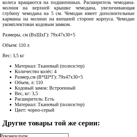
колеса вращаются на подшипниках. Расширитель чемодана-
молния на верхней крышке чемодана, увеличивающая
глубину чемодана на 5 см. Чемодан имеет дополнительные
карманы на молнии на внешней стороне корпуса. Чемодан
укомплектован кодовым замком.
Размеры, см (ВхШхГ): 79х47х30+5
Объем: 110 л
Вес: 3,5 кг
Материал:
Тканевый (полиэстер)
Количество колёс:
4
Размер,см (В*Ш*Г):
79х47х30+5
Объем, л:
110
Кодовый замок:
Встроенный
Вес, кг:
3,5
Расширитель:
Есть
Материал:
Тканевый (полиэстер)
Цвет:
чорно-серый
Другие товары той же серии:
Рекомендуем