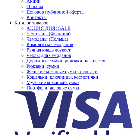
Акции
Отзывы
Договор публичной оферты
Контакты
Каталог товаров
АКЦИЯ ДНЯ! SALE
Чемоданы (Франция)
Чемоданы (Польша)
Комплекты чемоданов
Ручная кладь лоукост
Чехлы для чемоданов
Дорожные сумки, рюкзаки на колесах
Рюкзаки, сумки
Женские кожаные сумки, рюкзаки
Кошельки, ключницы, косметички
Мужские кожаные сумки
Портфели, деловые сумки