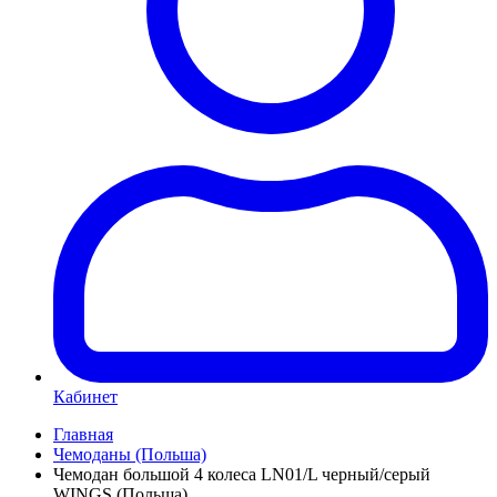
Кабинет
Главная
Чемоданы (Польша)
Чемодан большой 4 колеса LN01/L черный/серый
WINGS (Польша)