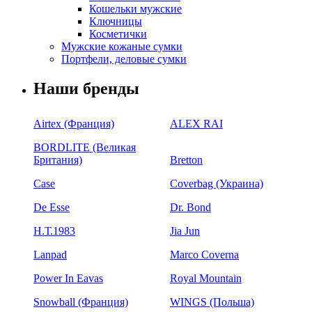
Кошельки мужские
Ключницы
Косметички
Мужские кожаные сумки
Портфели, деловые сумки
Наши бренды
Airtex (Франция)
ALEX RAI
BORDLITE (Великая
Британия)
Bretton
Case
Coverbag (Украина)
De Esse
Dr. Bond
H.Т.1983
Jia Jun
Lanpad
Marco Coverna
Power In Eavas
Royal Mountain
Snowball (Франция)
WINGS (Польша)