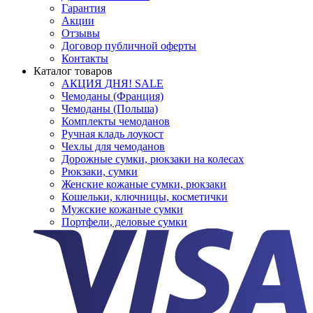
Гарантия
Акции
Отзывы
Договор публичной оферты
Контакты
Каталог товаров
АКЦИЯ ДНЯ! SALE
Чемоданы (Франция)
Чемоданы (Польша)
Комплекты чемоданов
Ручная кладь лоукост
Чехлы для чемоданов
Дорожные сумки, рюкзаки на колесах
Рюкзаки, сумки
Женские кожаные сумки, рюкзаки
Кошельки, ключницы, косметички
Мужские кожаные сумки
Портфели, деловые сумки