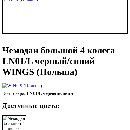
Чемодан большой 4 колеса
LN01/L черный/синий
WINGS (Польша)
LN01/L черный/синий
Доступные цвета: