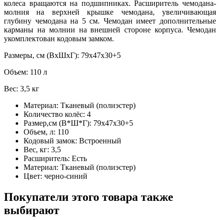
колеса вращаются на подшипниках. Расширитель чемодана-
молния на верхней крышке чемодана, увеличивающая
глубину чемодана на 5 см. Чемодан имеет дополнительные
карманы на молнии на внешней стороне корпуса. Чемодан
укомплектован кодовым замком.
Размеры, см (ВхШхГ): 79х47х30+5
Объем: 110 л
Вес: 3,5 кг
Материал:
Тканевый (полиэстер)
Количество колёс:
4
Размер,см (В*Ш*Г):
79х47х30+5
Объем, л:
110
Кодовый замок:
Встроенный
Вес, кг:
3,5
Расширитель:
Есть
Материал:
Тканевый (полиэстер)
Цвет:
черно-синий
Покупатели этого товара также
выбирают