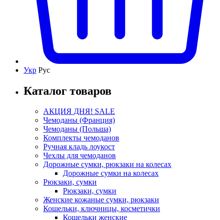
Укр
Рус
Каталог товаров
АКЦИЯ ДНЯ! SALE
Чемоданы (Франция)
Чемоданы (Польша)
Комплекты чемоданов
Ручная кладь лоукост
Чехлы для чемоданов
Дорожные сумки, рюкзаки на колесах
Дорожные сумки на колесах
Рюкзаки, сумки
Рюкзаки, сумки
Женские кожаные сумки, рюкзаки
Кошельки, ключницы, косметички
Кошельки женские