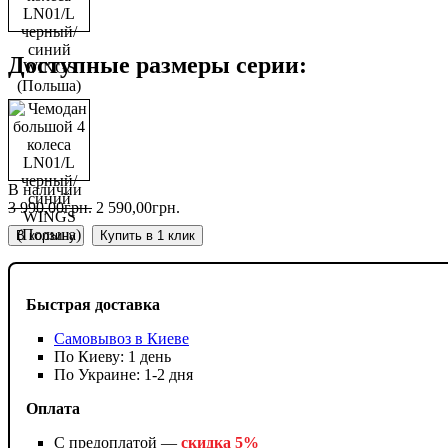
Доступные размеры серии:
В наличии
3 990
,
00
грн.
2 590
,
00
грн.
В корзину
Купить в 1 клик
Быстрая доставка
Самовывоз в Киеве
По Киеву: 1 день
По Украине: 1-2 дня
Оплата
С предоплатой —
скидка 5%