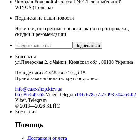
Чемодан большой 4 колеса LN01/L черный/синий
WINGS (Польша)
Подписка на наши новости
Новинки, интересные новости, акции и распродажи,
скидки и рекомендации
Подписаться
Контакты
ул.Печерская 2, с.Чайки, Киевская обл., 08130 Украина
Понедельник-Суббота с 10 до 18
Прием заказов онлайн: круглосуточно!
info@case-shop.kiev.ua
067 869-49-66
Viber, Telegram
066 678-77-77
093 804-69-02
Viber, Telegram
© 2013—2026 КЕЙС
Компания
Помощь
Доставка и оплата