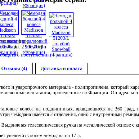
т в наличии
890
,
00
грн.
2 990
,
00
грн.
общить о поступлении
Отзывы (4)
Доставка и оплата
егкого и ударопрочного материала - полипропилена, который ха
ногочисленные испытания, проведенные во Франции. Он идеально 
тановые колеса на подшипниках, вращающиеся на 360 град, п
три чемодана имеется 2 отделения, одно с внутренними ремням
 Выдвижная телескопическая ручка на металлической основе с 
ет увеличить объем чемодана на 17 л.