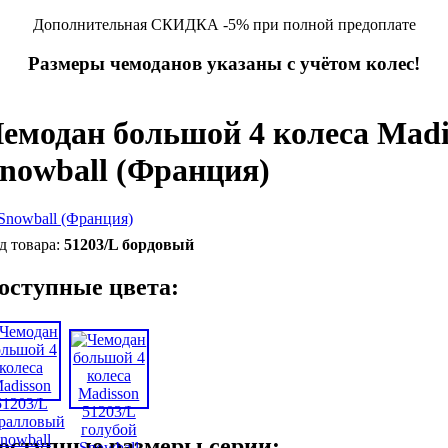
Дополнительная СКИДКА -5% при полной предоплате
Размеры чемоданов указаны с учётом колес!
емодан большой 4 колеса Madi
nowball (Франция)
51203/L бордовый
оступные цвета:
оступные размеры серии: