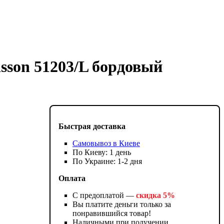
sson 51203/L бордовый
Быстрая доставка
Самовывоз в Киеве
По Киеву: 1 день
По Украине: 1-2 дня
Оплата
С предоплатой —
скидка 5%
Вы платите деньги только за
понравившийся товар!
Наличными при получении