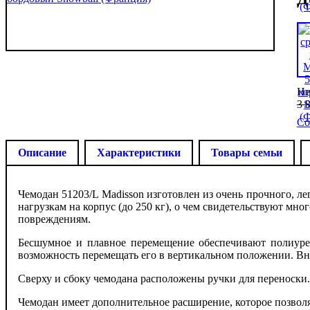
Не
3 
Со
Описание
Характеристики
Товары семьи
Чемодан 51203/L Madisson изготовлен из очень прочного, л
нагрузкам на корпус (до 250 кг), о чем свидетельствуют м
повреждениям.
Бесшумное и плавное перемещение обеспечивают полиуре
возможность перемещать его в вертикальном положении. Вну
Сверху и сбоку чемодана расположены ручки для переноски.
Чемодан имеет дополнительное расширение, которое позволя