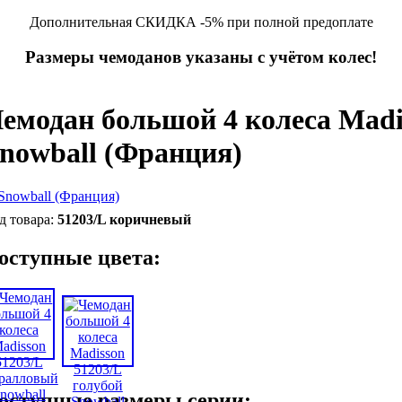
Дополнительная СКИДКА -5% при полной предоплате
Размеры чемоданов указаны с учётом колес!
емодан большой 4 колеса Madi
nowball (Франция)
51203/L коричневый
оступные цвета:
оступные размеры серии: