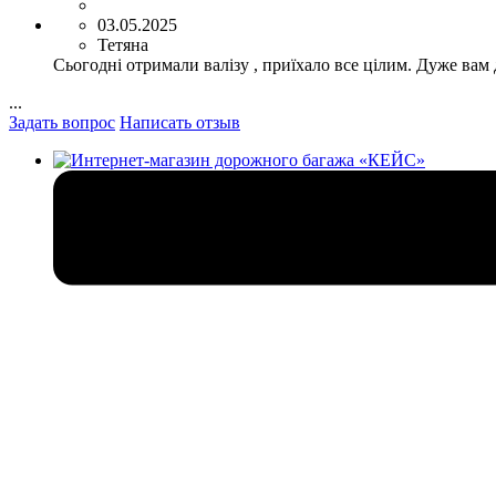
03.05.2025
Тетяна
Сьогодні отримали валізу , приїхало все цілим. Дуже вам
...
Задать вопрос
Написать отзыв