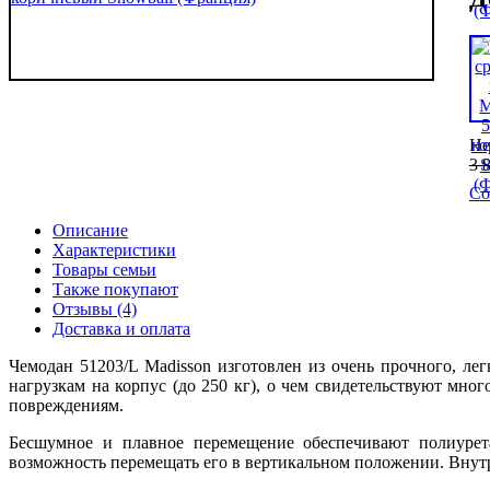
Не
3 
Со
Описание
Характеристики
Товары семьи
Также покупают
Отзывы (4)
Доставка и оплата
Чемодан 51203/L Madisson изготовлен из очень прочного, ле
нагрузкам на корпус (до 250 кг), о чем свидетельствуют мн
повреждениям.
Бесшумное и плавное перемещение обеспечивают полиурет
возможность перемещать его в вертикальном положении. Внутр