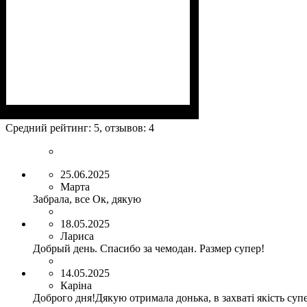
Размеры, см
: 63-75х44-48х24-27
Средний рейтинг:
5
, отзывов:
4
25.06.2025
Марта
Забрала, все Ок, дякую
18.05.2025
Лариса
Добрый день. Спасибо за чемодан. Размер супер!
14.05.2025
Каріна
Доброго дня!Дякую отримала донька, в захваті якість суп