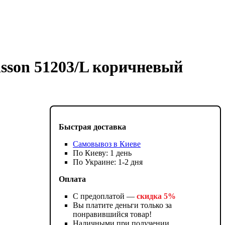
sson 51203/L коричневый
Быстрая доставка
Самовывоз в Киеве
По Киеву: 1 день
По Украине: 1-2 дня
Оплата
С предоплатой —
скидка 5%
Вы платите деньги только за
понравившийся товар!
Наличными при получении