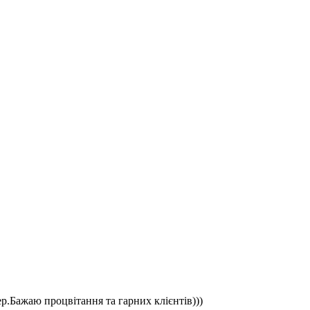
ер.Бажаю процвітання та гарних клієнтів)))