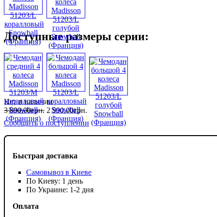
Доступные размеры серии:
Нет в наличии
3 890
,
00
грн.
2 990
,
00
грн.
Сообщить о поступлении
Быстрая доставка
Самовывоз в Киеве
По Киеву: 1 день
По Украине: 1-2 дня
Оплата