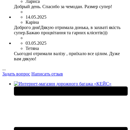
Лариса
Добрый день. Спасибо за чемодан. Размер супер!
14.05.2025
Каріна
Доброго дня!Дякую отримала донька, в захваті якість
супер.Бажаю процвітання та гарних клієнтів)))
03.05.2025
Тетяна
Сьогодні отримали валізу , приїхало все цілим. Дуже
вам дякую!
...
Задать вопрос
Написать отзыв