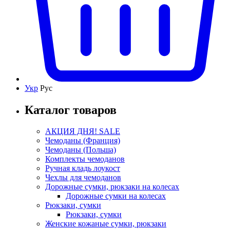
Укр
Рус
Каталог товаров
АКЦИЯ ДНЯ! SALE
Чемоданы (Франция)
Чемоданы (Польша)
Комплекты чемоданов
Ручная кладь лоукост
Чехлы для чемоданов
Дорожные сумки, рюкзаки на колесах
Дорожные сумки на колесах
Рюкзаки, сумки
Рюкзаки, сумки
Женские кожаные сумки, рюкзаки