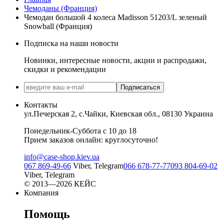
Чемоданы (Франция)
Чемодан большой 4 колеса Madisson 51203/L зеленый
Snowball (Франция)
Подписка на наши новости
Новинки, интересные новости, акции и распродажи,
скидки и рекомендации
Подписаться
Контакты
ул.Печерская 2, с.Чайки, Киевская обл., 08130 Украина
Понедельник-Суббота с 10 до 18
Прием заказов онлайн: круглосуточно!
info@case-shop.kiev.ua
067 869-49-66
Viber, Telegram
066 678-77-77
093 804-69-02
Viber, Telegram
© 2013—2026 КЕЙС
Компания
Помощь