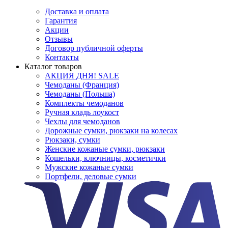
Доставка и оплата
Гарантия
Акции
Отзывы
Договор публичной оферты
Контакты
Каталог товаров
АКЦИЯ ДНЯ! SALE
Чемоданы (Франция)
Чемоданы (Польша)
Комплекты чемоданов
Ручная кладь лоукост
Чехлы для чемоданов
Дорожные сумки, рюкзаки на колесах
Рюкзаки, сумки
Женские кожаные сумки, рюкзаки
Кошельки, ключницы, косметички
Мужские кожаные сумки
Портфели, деловые сумки