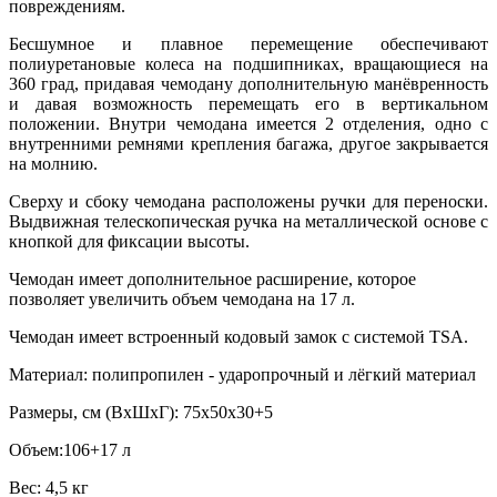
повреждениям.
Бесшумное и плавное перемещение обеспечивают
полиуретановые колеса на подшипниках, вращающиеся на
360 град, придавая чемодану дополнительную манёвренность
и давая возможность перемещать его в вертикальном
положении. Внутри чемодана имеется 2 отделения, одно с
внутренними ремнями крепления багажа, другое закрывается
на молнию.
Сверху и сбоку чемодана расположены ручки для переноски.
Выдвижная телескопическая ручка на металлической основе с
кнопкой для фиксации высоты.
Чемодан имеет дополнительное расширение, которое
позволяет увеличить объем чемодана на 17 л.
Чемодан имеет встроенный кодовый замок с системой TSA.
Материал: полипропилен - ударопрочный и лёгкий материал
Размеры, см (ВхШхГ): 75х50х30+5
Объем:106+17 л
Вес: 4,5 кг