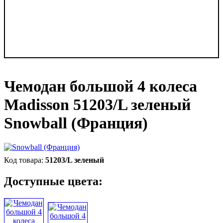
Чемодан большой 4 колеса
Madisson 51203/L зеленый
Snowball (Франция)
51203/L зеленый
Доступные цвета: