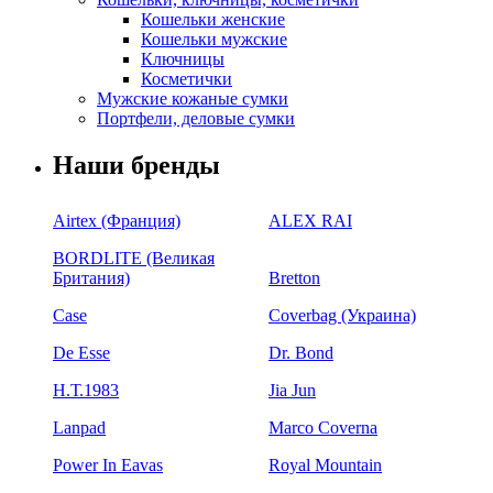
Кошельки женские
Кошельки мужские
Ключницы
Косметички
Мужские кожаные сумки
Портфели, деловые сумки
Наши бренды
Airtex (Франция)
ALEX RAI
BORDLITE (Великая
Британия)
Bretton
Case
Coverbag (Украина)
De Esse
Dr. Bond
H.Т.1983
Jia Jun
Lanpad
Marco Coverna
Power In Eavas
Royal Mountain