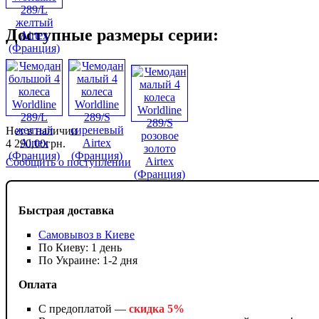
Доступные размеры серии:
Нет в наличии
4 290
,
00
грн.
Сообщить о поступлении
Быстрая доставка
Самовывоз в Киеве
По Киеву: 1 день
По Украине: 1-2 дня
Оплата
С предоплатой —
скидка 5%