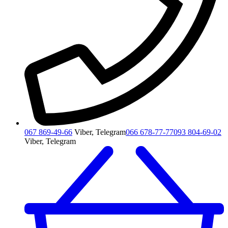
067 869-49-66
Viber, Telegram
066 678-77-77
093 804-69-02
Viber, Telegram