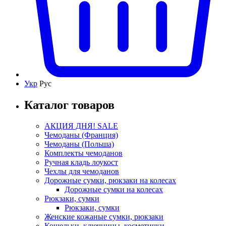
Укр
Рус
Каталог товаров
АКЦИЯ ДНЯ! SALE
Чемоданы (Франция)
Чемоданы (Польша)
Комплекты чемоданов
Ручная кладь лоукост
Чехлы для чемоданов
Дорожные сумки, рюкзаки на колесах
Дорожные сумки на колесах
Рюкзаки, сумки
Рюкзаки, сумки
Женские кожаные сумки, рюкзаки
Кошельки, ключницы, косметички