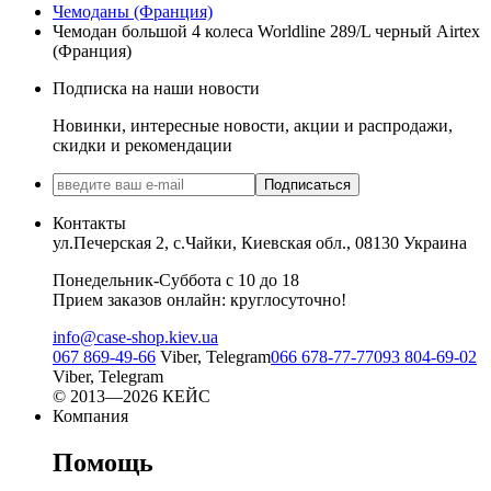
Чемоданы (Франция)
Чемодан большой 4 колеса Worldline 289/L черный Airtex
(Франция)
Подписка на наши новости
Новинки, интересные новости, акции и распродажи,
скидки и рекомендации
Подписаться
Контакты
ул.Печерская 2, с.Чайки, Киевская обл., 08130 Украина
Понедельник-Суббота с 10 до 18
Прием заказов онлайн: круглосуточно!
info@case-shop.kiev.ua
067 869-49-66
Viber, Telegram
066 678-77-77
093 804-69-02
Viber, Telegram
© 2013—2026 КЕЙС
Компания
Помощь