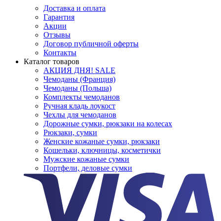
Доставка и оплата
Гарантия
Акции
Отзывы
Договор публичной оферты
Контакты
Каталог товаров
АКЦИЯ ДНЯ! SALE
Чемоданы (Франция)
Чемоданы (Польша)
Комплекты чемоданов
Ручная кладь лоукост
Чехлы для чемоданов
Дорожные сумки, рюкзаки на колесах
Рюкзаки, сумки
Женские кожаные сумки, рюкзаки
Кошельки, ключницы, косметички
Мужские кожаные сумки
Портфели, деловые сумки