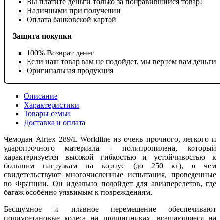
Вы платите деньги только за понравившийся товар!
Наличными при получении
Оплата банковской картой
Защита покупки
100% Возврат денег
Если наш товар вам не подойдет, мы вернем вам деньги
Оригинальная продукция
Описание
Характеристики
Товары семьи
Доставка и оплата
Чемодан Airtex 289/L Worldline из очень прочного, легкого и
ударопрочного материала - полипропилена, который
характеризуется высокой гибкостью и устойчивостью к
большим нагрузкам на корпус (до 250 кг), о чем
свидетельствуют многочисленные испытания, проведенные
во Франции. Он идеально подойдет для авиаперелетов, где
багаж особенно уязвимым к повреждениям.
Бесшумное и плавное перемещение обеспечивают
полиуретановые колеса на подшипниках, вращающиеся на