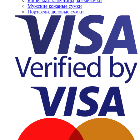
Кошельки, ключницы, косметички
Мужские кожаные сумки
Портфели, деловые сумки