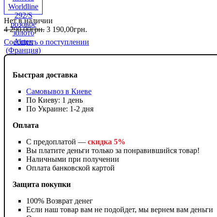
Нет в наличии
4 290
,
00
грн.
3 190
,
00
грн.
Сообщить о поступлении
Быстрая доставка
Самовывоз в Киеве
По Киеву: 1 день
По Украине: 1-2 дня
Оплата
С предоплатой —
скидка 5%
Вы платите деньги только за понравившийся товар!
Наличными при получении
Оплата банковской картой
Защита покупки
100% Возврат денег
Если наш товар вам не подойдет, мы вернем вам деньги