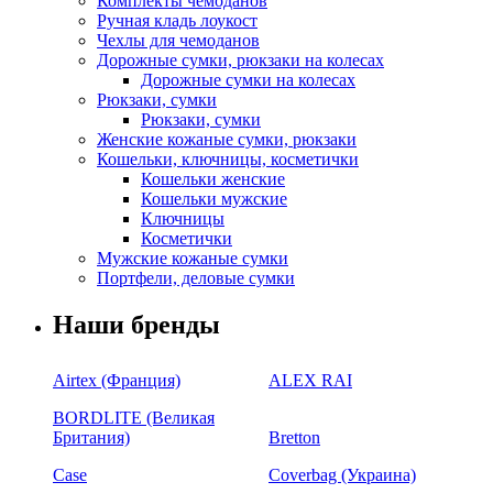
Комплекты чемоданов
Ручная кладь лоукост
Чехлы для чемоданов
Дорожные сумки, рюкзаки на колесах
Дорожные сумки на колесах
Рюкзаки, сумки
Рюкзаки, сумки
Женские кожаные сумки, рюкзаки
Кошельки, ключницы, косметички
Кошельки женские
Кошельки мужские
Ключницы
Косметички
Мужские кожаные сумки
Портфели, деловые сумки
Наши бренды
Airtex (Франция)
ALEX RAI
BORDLITE (Великая
Британия)
Bretton
Case
Coverbag (Украина)