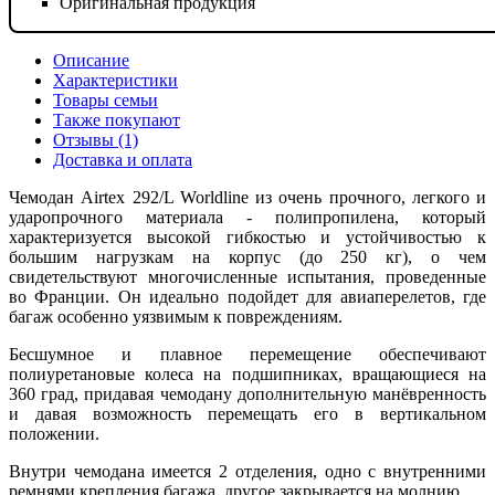
Оригинальная продукция
Описание
Характеристики
Товары семьи
Также покупают
Отзывы (1)
Доставка и оплата
Чемодан Airtex 292/L Worldline из очень прочного, легкого и
ударопрочного материала - полипропилена, который
характеризуется высокой гибкостью и устойчивостью к
большим нагрузкам на корпус (до 250 кг), о чем
свидетельствуют многочисленные испытания, проведенные
во Франции. Он идеально подойдет для авиаперелетов, где
багаж особенно уязвимым к повреждениям.
Бесшумное и плавное перемещение обеспечивают
полиуретановые колеса на подшипниках, вращающиеся на
360 град, придавая чемодану дополнительную манёвренность
и давая возможность перемещать его в вертикальном
положении.
Внутри чемодана имеется 2 отделения, одно с внутренними
ремнями крепления багажа, другое закрывается на молнию.