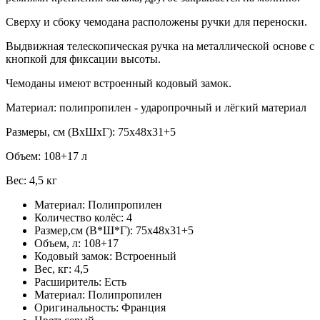
Сверху и сбоку чемодана расположены ручки для переноски.
Выдвижная телескопическая ручка на металлической основе с
кнопкой для фиксации высоты.
Чемоданы имеют встроенный кодовый замок.
Материал: полипропилен - ударопрочный и лёгкий материал
Размеры, см (ВхШхГ): 75x48x31+5
Объем: 108+17 л
Вес: 4,5 кг
Материал:
Полипропилен
Количество колёс:
4
Размер,см (В*Ш*Г):
75х48х31+5
Объем, л:
108+17
Кодовый замок:
Встроенный
Вес, кг:
4,5
Расширитель:
Есть
Материал:
Полипропилен
Оригинальность:
Франция