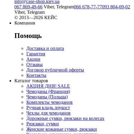
info@case-shop.kiev.ua
067 869-49-66
Viber, Telegram
066 678-77-77
093 804-69-02
Viber, Telegram
© 2013—2026 КЕЙС
Компания
Помощь
Доставка и оплата
Гарантия
Акции
Отзывы
Договор публичной оферты
Контакты
Каталог товаров
АКЦИЯ ДНЯ! SALE
Чемоданы (Франция)
Чемоданы (Польша)
Комплекты чемоданов
Ручная кладь лоукост
Чехлы для чемоданов
Дорожные сумки, рюкзаки на колесах
Рюкзаки, сумки
Женские кожаные сумки, рюкзаки