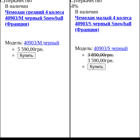
77х51х31+5
Суперкачество
Суперкачество
В наличии
-8%
В наличии
Чемодан средний 4 колеса
Чемодан малый 4 колеса
40903/M черный Snowball
40903/S черный Snowball
(Франция)
(Франция)
Модель:
40903/M черный
Модель:
40903/S черный
5 590
,
00
грн.
3 890
,
00
грн.
Купить
3 590
,
00
грн.
Купить