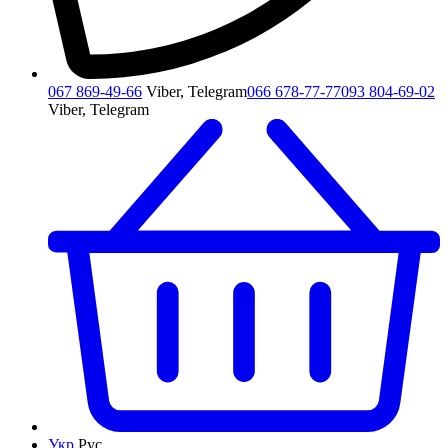
067 869-49-66
Viber, Telegram
066 678-77-77
093 804-69-02
Viber, Telegram
Укр
Рус