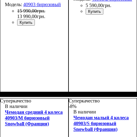
Модель:
40903 бирюзовый
5 590
,
00
грн.
15 990
,
00
грн.
Купить
13 990
,
00
грн.
Купить
Размер,см (В*Ш*Г)
Объем, л
: 106+17
:
77х51х31+5
Суперкачество
Суперкачество
В наличии
-8%
В наличии
Чемодан средний 4 колеса
Чемодан малый 4 колеса
40903/M бирюзовый
40903/S бирюзовый
Snowball (Франция)
Snowball (Франция)