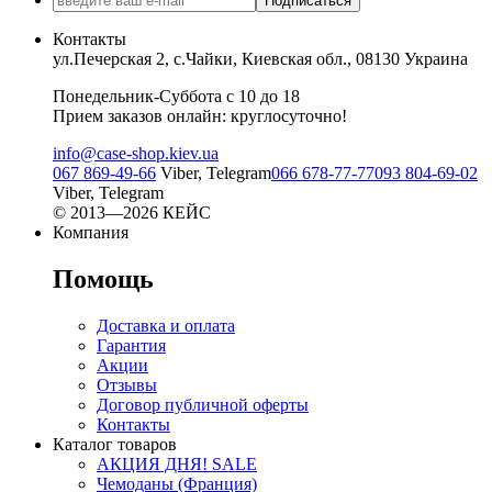
Подписаться
Контакты
ул.Печерская 2, с.Чайки, Киевская обл., 08130 Украина
Понедельник-Суббота с 10 до 18
Прием заказов онлайн: круглосуточно!
info@case-shop.kiev.ua
067 869-49-66
Viber, Telegram
066 678-77-77
093 804-69-02
Viber, Telegram
© 2013—2026 КЕЙС
Компания
Помощь
Доставка и оплата
Гарантия
Акции
Отзывы
Договор публичной оферты
Контакты
Каталог товаров
АКЦИЯ ДНЯ! SALE
Чемоданы (Франция)