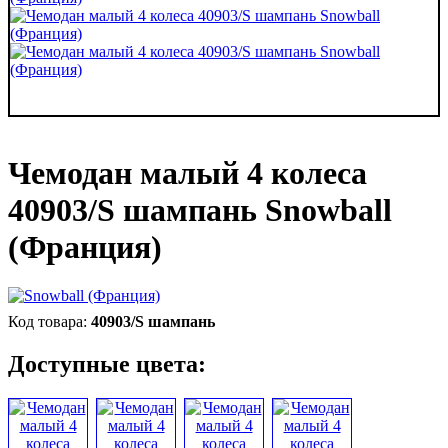
Чемодан малый 4 колеса
40903/S шампань Snowball
(Франция)
40903/S шампань
Доступные цвета: