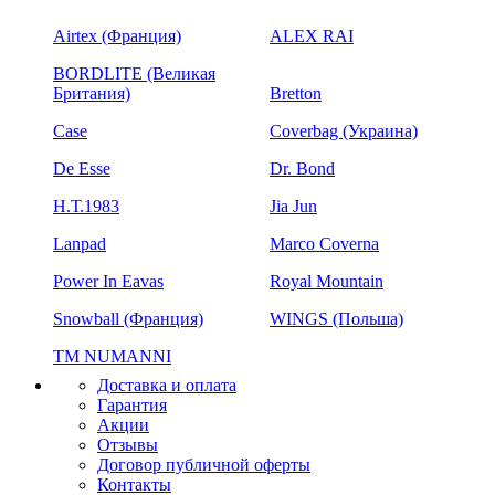
Airtex (Франция)
ALEX RAI
BORDLITE (Великая
Британия)
Bretton
Case
Coverbag (Украина)
De Esse
Dr. Bond
H.Т.1983
Jia Jun
Lanpad
Marco Coverna
Power In Eavas
Royal Mountain
Snowball (Франция)
WINGS (Польша)
ТМ NUMANNI
Доставка и оплата
Гарантия
Акции
Отзывы
Договор публичной оферты
Контакты