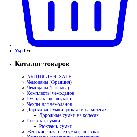
Укр
Рус
Каталог товаров
АКЦИЯ ДНЯ! SALE
Чемоданы (Франция)
Чемоданы (Польша)
Комплекты чемоданов
Ручная кладь лоукост
Чехлы для чемоданов
Дорожные сумки, рюкзаки на колесах
Дорожные сумки на колесах
Рюкзаки, сумки
Рюкзаки, сумки
Женские кожаные сумки, рюкзаки