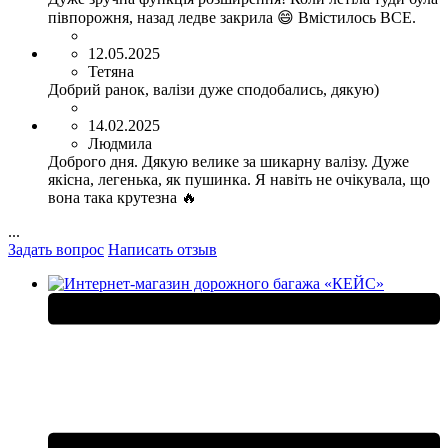
півпорожня, назад ледве закрила 😄 Вмістилось ВСЕ.
12.05.2025
Тетяна
Добрий ранок, валізи дуже сподобались, дякую)
14.02.2025
Людмила
Доброго дня. Дякую велике за шикарну валізу. Дуже
якісна, легенька, як пушинка. Я навіть не очікувала, що
вона така крутезна 🔥
...
Задать вопрос
Написать отзыв