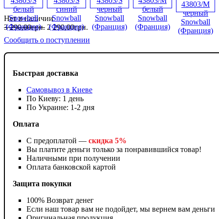
Нет в наличии
3 290
,
00
грн.
2 290
,
00
грн.
Сообщить о поступлении
Быстрая доставка
Самовывоз в Киеве
По Киеву: 1 день
По Украине: 1-2 дня
Оплата
С предоплатой —
скидка 5%
Вы платите деньги только за понравившийся товар!
Наличными при получении
Оплата банковской картой
Защита покупки
100% Возврат денег
Если наш товар вам не подойдет, мы вернем вам деньги
Оригинальная продукция