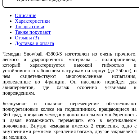
Описание
Характеристики
Товары семьи
Также покупают
Отзывы (3)
Доставка и оплата
Чемодан Snowball 43803/S изготовлен из очень прочного,
легкого и ударопрочного материала - полипропилена,
который характеризуется высокой гибкостью и
устойчивостью к большим нагрузкам на корпус (до 250 кг), о
чем свидетельствуют многочисленные испытания,
проведенные во Франции. Он идеально подойдет для
авиаперелетов, где багаж особенно уязвимым к
повреждениям.
Бесшумное и плавное перемещение обеспечивают
полиуретановые колеса на подшипниках, вращающиеся на
360 град, придавая чемодану дополнительную манёвренность
и давая возможность перемещать его в вертикальном
положении. Внутри чемодана имеется 2 отделения, одно с
внутренними ремнями крепления багажа, другое закрывается
на молнию.