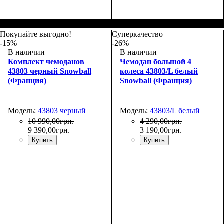
Покупайте выгодно!
Суперкачество
-15%
-26%
В наличии
В наличии
Комплект чемоданов
Чемодан большой 4
43803 черный Snowball
колеса 43803/L белый
(Франция)
Snowball (Франция)
Модель:
43803 черный
Модель:
43803/L белый
10 990
,
00
грн.
4 290
,
00
грн.
9 390
,
00
грн.
3 190
,
00
грн.
Купить
Купить