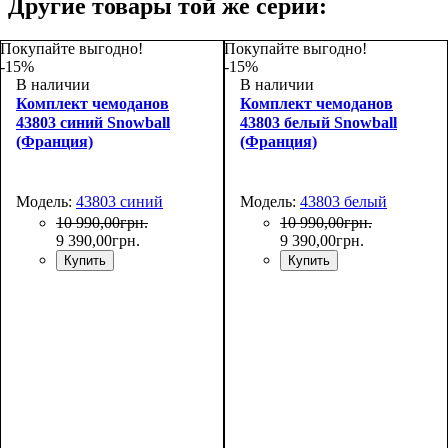
Другие товары той же серии:
Покупайте выгодно!
Покупайте выгодно!
-15%
-15%
В наличии
В наличии
Комплект чемоданов
Комплект чемоданов
43803 синий Snowball
43803 белый Snowball
(Франция)
(Франция)
Модель:
43803 синий
Модель:
43803 белый
10 990
,
00
грн.
10 990
,
00
грн.
9 390
,
00
грн.
9 390
,
00
грн.
Купить
Купить