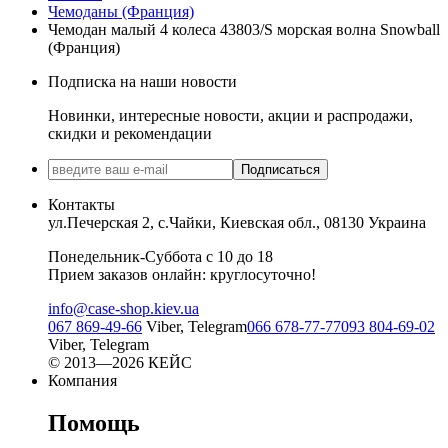
Чемоданы (Франция)
Чемодан малый 4 колеса 43803/S морская волна Snowball
(Франция)
Подписка на наши новости
Новинки, интересные новости, акции и распродажи,
скидки и рекомендации
Подписаться
Контакты
ул.Печерская 2, с.Чайки, Киевская обл., 08130 Украина
Понедельник-Суббота с 10 до 18
Прием заказов онлайн: круглосуточно!
info@case-shop.kiev.ua
067 869-49-66
Viber, Telegram
066 678-77-77
093 804-69-02
Viber, Telegram
© 2013—2026 КЕЙС
Компания
Помощь