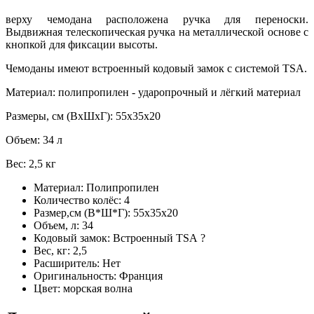
верху чемодана расположена ручка для переноски.
Выдвижная телескопическая ручка на металлической основе с
кнопкой для фиксации высоты.
Чемоданы имеют встроенный кодовый замок с системой TSA.
Материал: полипропилен - ударопрочный и лёгкий материал
Размеры, см (ВхШхГ): 55х35х20
Объем: 34 л
Вес: 2,5 кг
Материал:
Полипропилен
Количество колёс:
4
Размер,см (В*Ш*Г):
55х35х20
Объем, л:
34
Кодовый замок:
Встроенный TSA
?
Вес, кг:
2,5
Расширитель:
Нет
Оригинальность:
Франция
Цвет:
морская волна