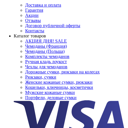
Доставка и оплата
Гарантия
Акции
Отзывы
Договор публичной оферты
Контакты
Каталог товаров
АКЦИЯ ДНЯ! SALE
Чемоданы (Франция)
Чемоданы (Польша)
Комплекты чемоданов
Ручная кладь лоукост
Чехлы для чемоданов
Дорожные сумки, рюкзаки на колесах
Рюкзаки, сумки
Женские кожаные сумки, рюкзаки
Кошельки, ключницы, косметички
Мужские кожаные сумки
Портфели, деловые сумки