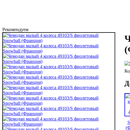
Рекомендуем
Ч
(
Д