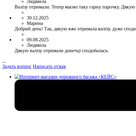
Людмила
Валізу отримали. Тепер маємо таку гарну парочку. Дякую
30.12.2025
Марина
Добрий день! Так, дякую вже отримала валізу, дуже сподо
09.08.2025
Людмила
Дякую валізу отримали донечці сподобалась.
...
Задать вопрос
Написать отзыв