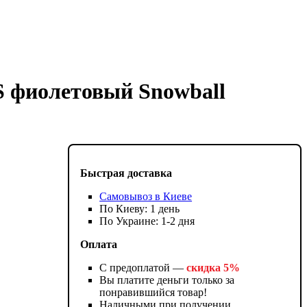
S фиолетовый Snowball
Быстрая доставка
Самовывоз в Киеве
По Киеву: 1 день
По Украине: 1-2 дня
Оплата
С предоплатой —
скидка 5%
Вы платите деньги только за
понравившийся товар!
Наличными при получении