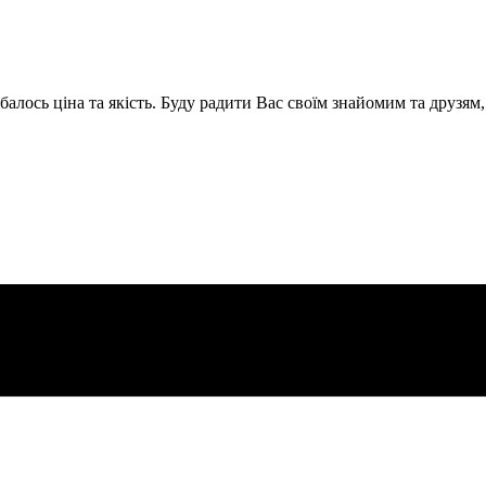
балось ціна та якість. Буду радити Вас своїм знайомим та друзям