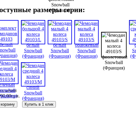
оступные размеры серии:
наличии
790
,
00
грн.
 корзину
Купить в 1 клик