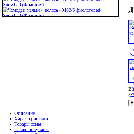
Д
В 
3 
В
Описание
Характеристики
Товары семьи
Также покупают