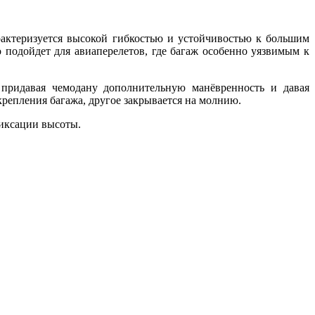
арактеризуется высокой гибкостью и устойчивостью к большим
 подойдет для авиаперелетов, где багаж особенно уязвимым к
придавая чемодану дополнительную манёвренность и давая
репления багажа, другое закрывается на молнию.
фиксации высоты.