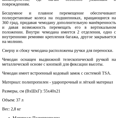
повреждениям.
Бесшумное и плавное перемещение обеспечивают
полиуретановые колеса на подшипниках, вращающиеся на
360 град, придавая чемодану дополнительную манёвренность
и давая возможность перемещать его в вертикальном
положении. Внутри чемодана имеется 2 отделения, одно с
внутренними ремнями крепления багажа, другое закрывается
на молнию.
Сверху и сбоку чемодана расположены ручки для переноски.
Чемодан оснащен выдвижной телескопической ручкой на
металлической основе с кнопкой для фиксации высоты.
Чемодан имеет встроенный кодовый замок с системой TSA.
Материал: полипропилен - ударопрочный и лёгкий материал
Размеры, см (ВхШхГ): 55х40х21
Объем: 37 л
Вес: 2,8 кг
Материал:
Полипропилен