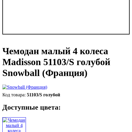
Чемодан малый 4 колеса
Madisson 51103/S голубой
Snowball (Франция)
51103/S голубой
Доступные цвета: