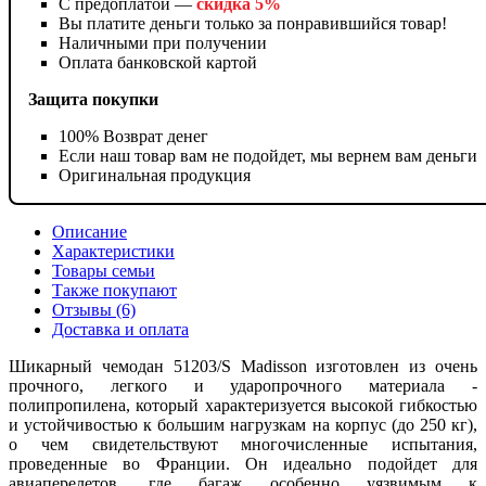
С предоплатой —
скидка 5%
Вы платите деньги только за понравившийся товар!
Наличными при получении
Оплата банковской картой
Защита покупки
100% Возврат денег
Если наш товар вам не подойдет, мы вернем вам деньги
Оригинальная продукция
Описание
Характеристики
Товары семьи
Также покупают
Отзывы (6)
Доставка и оплата
Шикарный чемодан 51203/S Madisson изготовлен из очень
прочного, легкого и ударопрочного материала -
полипропилена, который характеризуется высокой гибкостью
и устойчивостью к большим нагрузкам на корпус (до 250 кг),
о чем свидетельствуют многочисленные испытания,
проведенные во Франции. Он идеально подойдет для
авиаперелетов, где багаж особенно уязвимым к