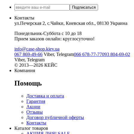
Подписаться
Контакты
ул.Печерская 2, с.Чайки, Киевская обл., 08130 Украина
Понедельник-Суббота с 10 до 18
Прием заказов онлайн: круглосуточно!
info@case-shop.kiev.ua
067 869-49-66
Viber, Telegram
066 678-77-77
093 804-69-02
Viber, Telegram
© 2013—2026 КЕЙС
Компания
Помощь
Доставка и оплата
Гарантия
Акции
Отзывы
Договор публичной оферты
Контакты
Каталог товаров
АКЦИЯ ДНЯ! SALE