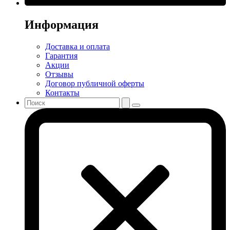
Информация
Доставка и оплата
Гарантия
Акции
Отзывы
Договор публичной оферты
Контакты