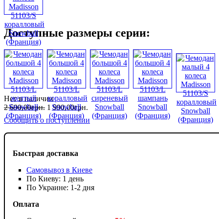
Доступные размеры серии:
Нет в наличии
2 690
,
00
грн.
1 990
,
00
грн.
Сообщить о поступлении
Быстрая доставка
Самовывоз в Киеве
По Киеву: 1 день
По Украине: 1-2 дня
Оплата