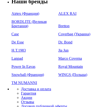
Наши бренды
Airtex (Франция)
ALEX RAI
BORDLITE (Великая
Британия)
Bretton
Case
Coverbag (Украина)
De Esse
Dr. Bond
H.Т.1983
Jia Jun
Lanpad
Marco Coverna
Power In Eavas
Royal Mountain
Snowball (Франция)
WINGS (Польша)
ТМ NUMANNI
Доставка и оплата
Гарантия
Акции
Отзывы
Договор публичной оферты