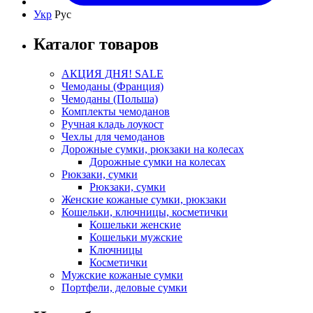
Укр
Рус
Каталог товаров
АКЦИЯ ДНЯ! SALE
Чемоданы (Франция)
Чемоданы (Польша)
Комплекты чемоданов
Ручная кладь лоукост
Чехлы для чемоданов
Дорожные сумки, рюкзаки на колесах
Дорожные сумки на колесах
Рюкзаки, сумки
Рюкзаки, сумки
Женские кожаные сумки, рюкзаки
Кошельки, ключницы, косметички
Кошельки женские
Кошельки мужские
Ключницы
Косметички
Мужские кожаные сумки
Портфели, деловые сумки