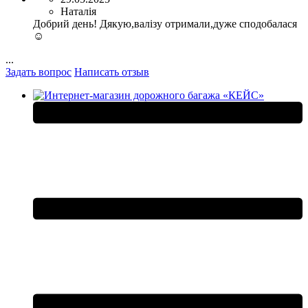
Наталія
Добрий день! Дякую,валізу отримали,дуже сподобалася
☺️
...
Задать вопрос
Написать отзыв