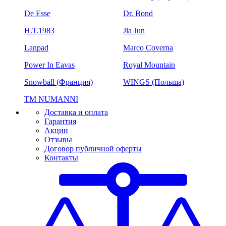
De Esse
Dr. Bond
H.Т.1983
Jia Jun
Lanpad
Marco Coverna
Power In Eavas
Royal Mountain
Snowball (Франция)
WINGS (Польша)
ТМ NUMANNI
Доставка и оплата
Гарантия
Акции
Отзывы
Договор публичной оферты
Контакты