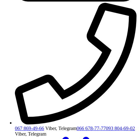
067 869-49-66
Viber, Telegram
066 678-77-77
093 804-69-02
Viber, Telegram