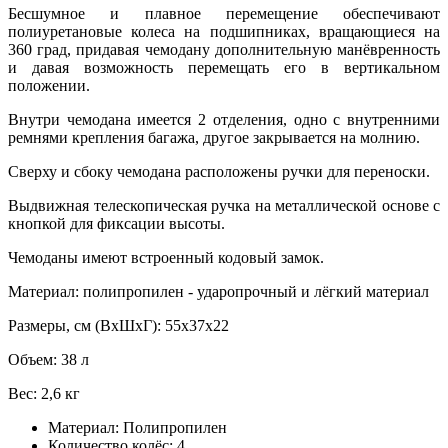
Бесшумное и плавное перемещение обеспечивают
полиуретановые колеса на подшипниках, вращающиеся на
360 град, придавая чемодану дополнительную манёвренность
и давая возможность перемещать его в вертикальном
положении.
Внутри чемодана имеется 2 отделения, одно с внутренними
ремнями крепления багажа, другое закрывается на молнию.
Сверху и сбоку чемодана расположены ручки для переноски.
Выдвижная телескопическая ручка на металлической основе с
кнопкой для фиксации высоты.
Чемоданы имеют встроенный кодовый замок.
Материал: полипропилен - ударопрочный и лёгкий материал
Размеры, см (ВхШхГ): 55x37x22
Объем: 38 л
Вес: 2,6 кг
Материал:
Полипропилен
Количество колёс:
4