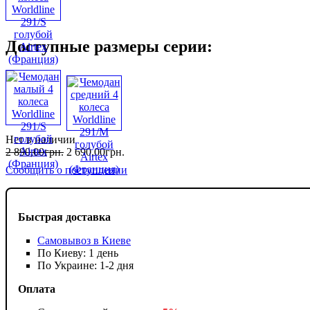
Доступные размеры серии:
Нет в наличии
2 890
,
00
грн.
2 690
,
00
грн.
Сообщить о поступлении
Быстрая доставка
Самовывоз в Киеве
По Киеву: 1 день
По Украине: 1-2 дня
Оплата