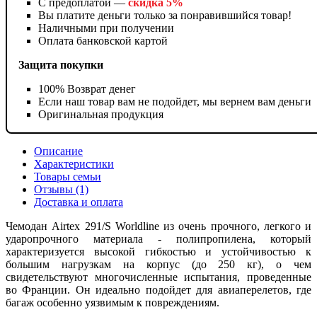
С предоплатой —
скидка 5%
Вы платите деньги только за понравившийся товар!
Наличными при получении
Оплата банковской картой
Защита покупки
100% Возврат денег
Если наш товар вам не подойдет, мы вернем вам деньги
Оригинальная продукция
Описание
Характеристики
Товары семьи
Отзывы (1)
Доставка и оплата
Чемодан Airtex 291/S Worldline из очень прочного, легкого и
ударопрочного материала - полипропилена, который
характеризуется высокой гибкостью и устойчивостью к
большим нагрузкам на корпус (до 250 кг), о чем
свидетельствуют многочисленные испытания, проведенные
во Франции. Он идеально подойдет для авиаперелетов, где
багаж особенно уязвимым к повреждениям.