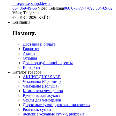
info@case-shop.kiev.ua
067 869-49-66
Viber, Telegram
066 678-77-77
093 804-69-02
Viber, Telegram
© 2013—2026 КЕЙС
Компания
Помощь
Доставка и оплата
Гарантия
Акции
Отзывы
Договор публичной оферты
Контакты
Каталог товаров
АКЦИЯ ДНЯ! SALE
Чемоданы (Франция)
Чемоданы (Польша)
Комплекты чемоданов
Ручная кладь лоукост
Чехлы для чемоданов
Дорожные сумки, рюкзаки на колесах
Рюкзаки, сумки
Женские кожаные сумки, рюкзаки