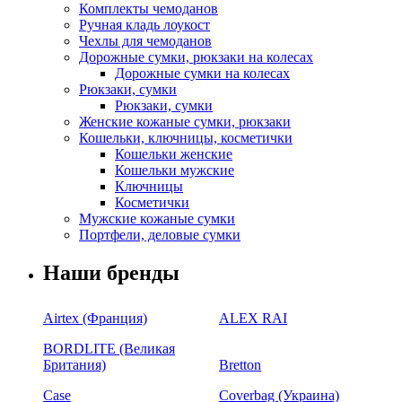
Комплекты чемоданов
Ручная кладь лоукост
Чехлы для чемоданов
Дорожные сумки, рюкзаки на колесах
Дорожные сумки на колесах
Рюкзаки, сумки
Рюкзаки, сумки
Женские кожаные сумки, рюкзаки
Кошельки, ключницы, косметички
Кошельки женские
Кошельки мужские
Ключницы
Косметички
Мужские кожаные сумки
Портфели, деловые сумки
Наши бренды
Airtex (Франция)
ALEX RAI
BORDLITE (Великая
Британия)
Bretton
Case
Coverbag (Украина)