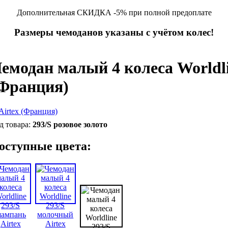
Дополнительная СКИДКА -5% при полной предоплате
Размеры чемоданов указаны с учётом колес!
емодан малый 4 колеса Worldlin
Франция)
293/S розовое золото
оступные цвета: