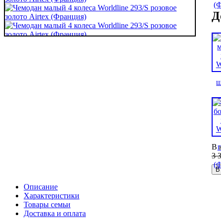
Д
В 
3 
В
Описание
Характеристики
Товары семьи
Доставка и оплата