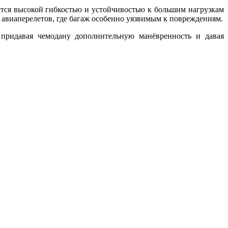
уется высокой гибкостью и устойчивостью к большим нагрузкам
 авиаперелетов, где багаж особенно уязвимым к повреждениям.
придавая чемодану дополнительную манёвренность и давая