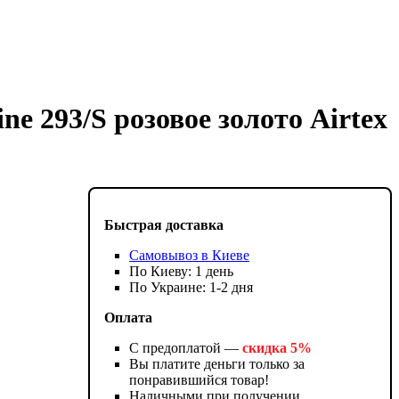
e 293/S розовое золото Airtex
Быстрая доставка
Самовывоз в Киеве
По Киеву: 1 день
По Украине: 1-2 дня
Оплата
С предоплатой —
скидка 5%
Вы платите деньги только за
понравившийся товар!
Наличными при получении