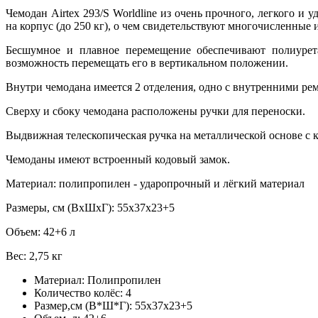
Чемодан Airtex 293/S Worldline из очень прочного, легкого 
на корпус (до 250 кг), о чем свидетельствуют многочисленные
Бесшумное и плавное перемещение обеспечивают полиурет
возможность перемещать его в вертикальном положении.
Внутри чемодана имеется 2 отделения, одно с внутренними ре
Сверху и сбоку чемодана расположены ручки для переноски.
Выдвижная телескопическая ручка на металлической основе с 
Чемоданы имеют встроенный кодовый замок.
Материал: полипропилен - ударопрочный и лёгкий материал
Размеры, см (ВхШхГ): 55x37x23+5
Объем: 42+6 л
Вес: 2,75 кг
Материал:
Полипропилен
Количество колёс:
4
Размер,см (В*Ш*Г):
55x37x23+5