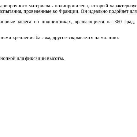
и ударопрочного материала - полипропилена, который характериз
 испытания, проведенные во Франции. Он идеально подойдет для
ановые колеса на подшипниках, вращающиеся на 360 град, 
мнями крепления багажа, другое закрывается на молнию.
кнопкой для фиксации высоты.