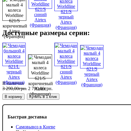
Доступные размеры серии:
В наличии
3 290
,
00
грн.
2 790
,
00
грн.
В корзину
Купить в 1 клик
Быстрая доставка
Самовывоз в Киеве