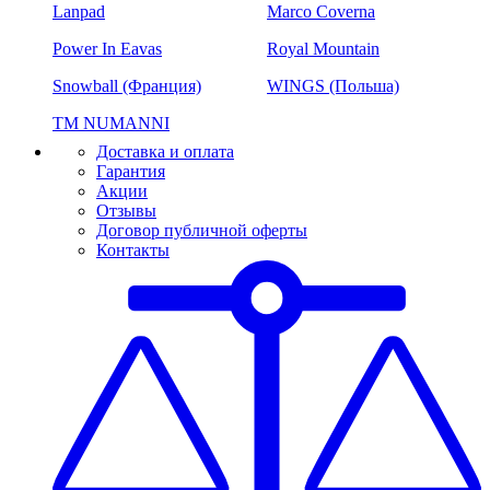
Lanpad
Marco Coverna
Power In Eavas
Royal Mountain
Snowball (Франция)
WINGS (Польша)
ТМ NUMANNI
Доставка и оплата
Гарантия
Акции
Отзывы
Договор публичной оферты
Контакты