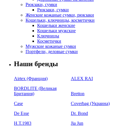
Рюкзаки, сумки
Рюкзаки, сумки
Женские кожаные сумки, рюкзаки
Кошельки, ключницы, косметички
Кошельки женские
Кошельки мужские
Ключницы
Косметички
Мужские кожаные сумки
Портфели, деловые сумки
Наши бренды
Airtex (Франция)
ALEX RAI
BORDLITE (Великая
Британия)
Bretton
Case
Coverbag (Украина)
De Esse
Dr. Bond
H.Т.1983
Jia Jun