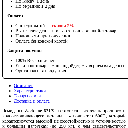
По Киеву: 1 день
По Украине: 1-2 дня
Оплата
С предоплатой —
скидка 5%
Вы платите деньги только за понравившийся товар!
Наличными при получении
Оплата банковской картой
Защита покупки
100% Возврат денег
Если наш товар вам не подойдет, мы вернем вам деньги
Оригинальная продукция
Описание
Характеристики
Товары семьи
Доставка и оплата
Чемоданы Worldline 621/S изготовлены из очень прочного и
водоотталкивающего материала - полиэстер 600D, который
характеризуется высокой износостойкостью и устойчивостью
к большим нагрузкам (до 250 кг), о чем свидетельствуют