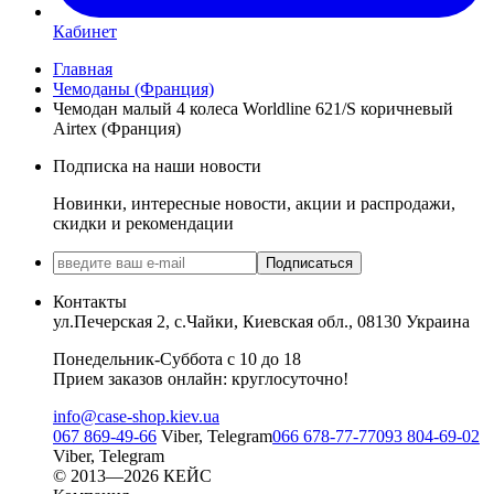
Кабинет
Главная
Чемоданы (Франция)
Чемодан малый 4 колеса Worldline 621/S коричневый
Airtex (Франция)
Подписка на наши новости
Новинки, интересные новости, акции и распродажи,
скидки и рекомендации
Подписаться
Контакты
ул.Печерская 2, с.Чайки, Киевская обл., 08130 Украина
Понедельник-Суббота с 10 до 18
Прием заказов онлайн: круглосуточно!
info@case-shop.kiev.ua
067 869-49-66
Viber, Telegram
066 678-77-77
093 804-69-02
Viber, Telegram
© 2013—2026 КЕЙС