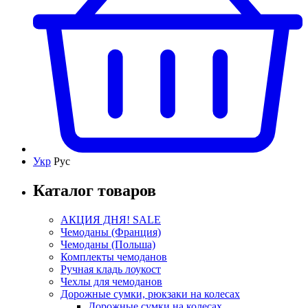
Укр
Рус
Каталог товаров
АКЦИЯ ДНЯ! SALE
Чемоданы (Франция)
Чемоданы (Польша)
Комплекты чемоданов
Ручная кладь лоукост
Чехлы для чемоданов
Дорожные сумки, рюкзаки на колесах
Дорожные сумки на колесах