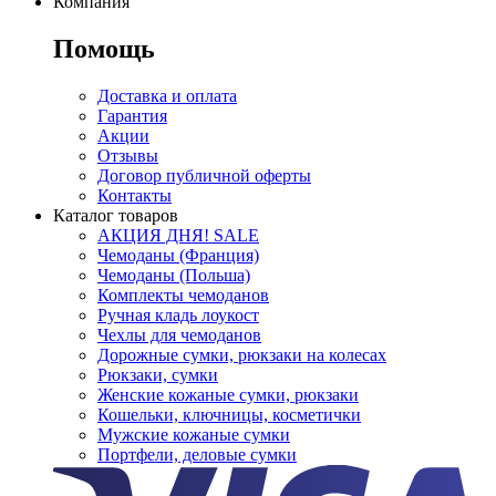
Компания
Помощь
Доставка и оплата
Гарантия
Акции
Отзывы
Договор публичной оферты
Контакты
Каталог товаров
АКЦИЯ ДНЯ! SALE
Чемоданы (Франция)
Чемоданы (Польша)
Комплекты чемоданов
Ручная кладь лоукост
Чехлы для чемоданов
Дорожные сумки, рюкзаки на колесах
Рюкзаки, сумки
Женские кожаные сумки, рюкзаки
Кошельки, ключницы, косметички
Мужские кожаные сумки
Портфели, деловые сумки