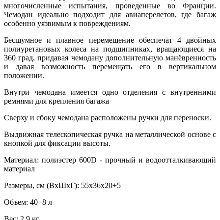
многочисленные испытания, проведенные во Франции.
Чемодан идеально подходит для авиаперелетов, где багаж
особенно уязвимым к повреждениям.
Бесшумное и плавное перемещение обеспечат 4 двойных
полиуретановых колеса на подшипниках, вращающиеся на
360 град, придавая чемодану дополнительную манёвренность
и давая возможность перемещать его в вертикальном
положении.
Внутри чемодана имеется одно отделения с внутренними
ремнями для крепления багажа
Сверху и сбоку чемодана расположены ручки для переноски.
Выдвижная телескопическая ручка на металлической основе с
кнопкой для фиксации высоты.
Материал: полиэстер 600D - прочный и водоотталкивающий
материал
Размеры, см (ВхШхГ): 55х36х20+5
Объем: 40+8 л
Вес: 2,9 кг