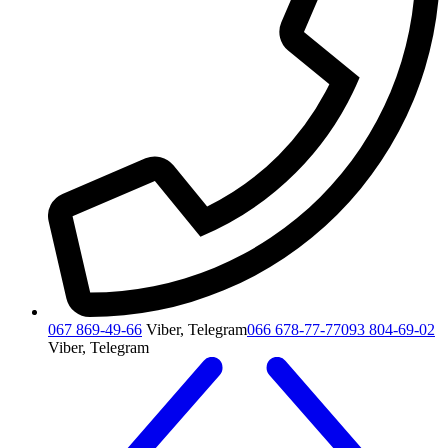
067 869-49-66
Viber, Telegram
066 678-77-77
093 804-69-02
Viber, Telegram