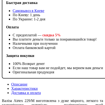
Быстрая доставка
Самовывоз в Киеве
По Киеву: 1 день
По Украине: 1-2 дня
Оплата
С предоплатой —
скидка 5%
Вы платите деньги только за понравившийся товар!
Наличными при получении
Оплата банковской картой
Защита покупки
100% Возврат денег
Если наш товар вам не подойдет, мы вернем вам деньги
Оригинальная продукция
Описание
Характеристики
Доставка и оплата
Валіза Airtex 229/M виготовлена ​​з дуже міцного, легкого та
удароміцного матеріалу - поліпропілену, який