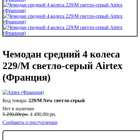
Чемодан средний 4 колеса
229/M светло-серый Airtex
(Франция)
229/M New светло-серый
Нет в наличии
5 290
,
00
грн.
4 490
,
00
грн.
Сообщить о поступлении