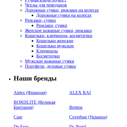
Чехлы для чемоданов
Дорожные сумки, рюкзаки на колесах
Дорожные сумки на колесах
Рюкзаки, сумки
Рюкзаки, сумки
Женские кожаные сумки, рюкзаки
Кошельки, ключницы, косметички
Кошельки женские
Кошельки мужские
Ключницы
Косметички
Мужские кожаные сумки
Портфели, деловые сумки
Наши бренды
Airtex (Франция)
ALEX RAI
BORDLITE (Великая
Британия)
Bretton
Case
Coverbag (Украина)
De Esse
Dr. Bond