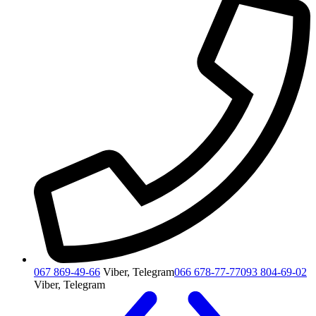
067 869-49-66
Viber, Telegram
066 678-77-77
093 804-69-02
Viber, Telegram