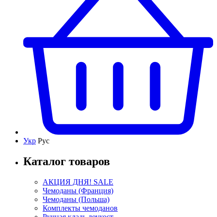
Укр
Рус
Каталог товаров
АКЦИЯ ДНЯ! SALE
Чемоданы (Франция)
Чемоданы (Польша)
Комплекты чемоданов
Ручная кладь лоукост