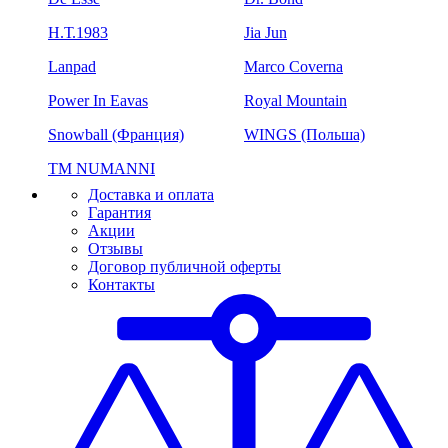
H.Т.1983
Jia Jun
Lanpad
Marco Coverna
Power In Eavas
Royal Mountain
Snowball (Франция)
WINGS (Польша)
ТМ NUMANNI
Доставка и оплата
Гарантия
Акции
Отзывы
Договор публичной оферты
Контакты