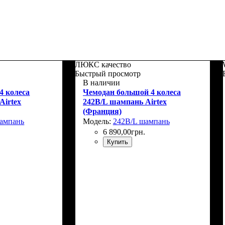
ЛЮКС качество
Быстрый просмотр
В наличии
4 колеса
Чемодан большой 4 колеса
Airtex
242B/L шампань Airtex
(Франция)
ампань
Модель:
242B/L шампань
6 890
,
00
грн.
Купить