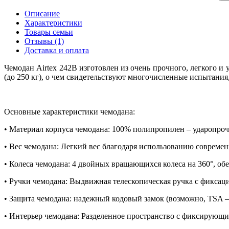
Описание
Характеристики
Товары семьи
Отзывы (1)
Доставка и оплата
Чемодан Airtex 242B изготовлен из очень прочного, легкого 
(до 250 кг), о чем свидетельствуют многочисленные испытани
Основные характеристики чемодана:
• Материал корпуса чемодана: 100% полипропилен – ударопро
• Вес чемодана: Легкий вес благодаря использованию совреме
• Колеса чемодана: 4 двойных вращающихся колеса на 360°, о
• Ручки чемодана: Выдвижная телескопическая ручка с фиксаци
• Защита чемодана: надежный кодовый замок (возможно, TSA 
• Интерьер чемодана: Разделенное пространство с фиксирую