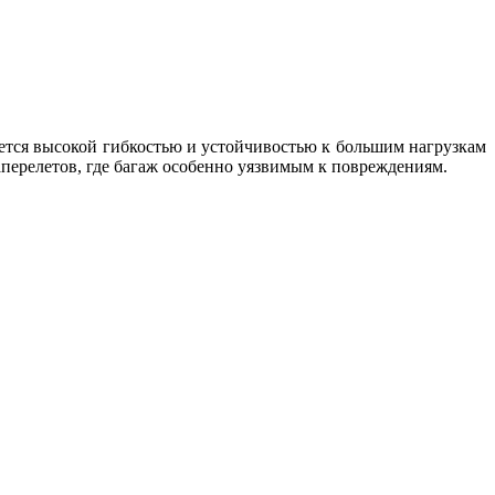
уется высокой гибкостью и устойчивостью к большим нагрузкам
аперелетов, где багаж особенно уязвимым к повреждениям.