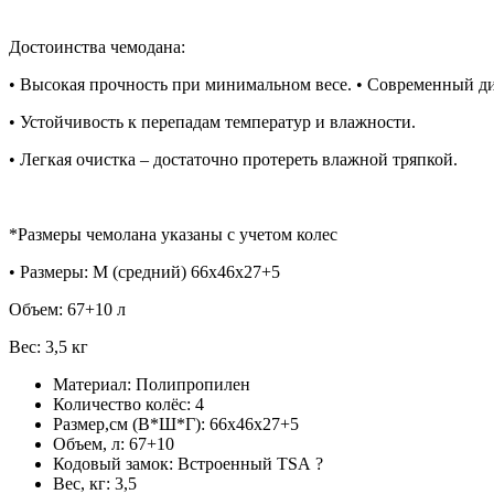
Достоинства чемодана:
• Высокая прочность при минимальном весе. • Современный ди
• Устойчивость к перепадам температур и влажности.
• Легкая очистка – достаточно протереть влажной тряпкой.
*Размеры чемолана указаны с учетом колес
• Размеры: М (средний) 66x46х27+5
Объем: 67+10 л
Вес: 3,5 кг
Материал:
Полипропилен
Количество колёс:
4
Размер,см (В*Ш*Г):
66x46х27+5
Объем, л:
67+10
Кодовый замок:
Встроенный TSA
?
Вес, кг:
3,5