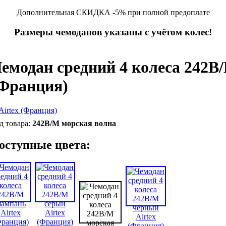
Дополнительная СКИДКА -5% при полной предоплате
Размеры чемоданов указаны с учётом колес!
емодан средний 4 колеса 242B/
Франция)
242B/M морская волна
оступные цвета: