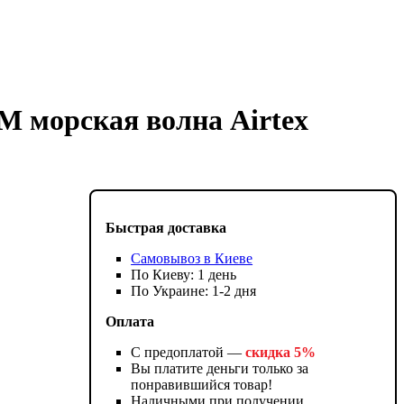
M морская волна Airtex
Быстрая доставка
Самовывоз в Киеве
По Киеву: 1 день
По Украине: 1-2 дня
Оплата
С предоплатой —
скидка 5%
Вы платите деньги только за
понравившийся товар!
Наличными при получении