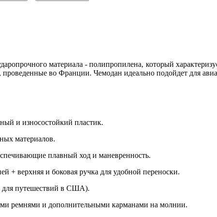
и ударопрочного материала - полипропилена, который характериз
я, проведенные во Франции. Чемодан идеально подойдет для ави
чный и износостойкий пластик.
нных материалов.
беспечивающие плавный ход и маневренность.
ей + верхняя и боковая ручка для удобной переноски.
– для путешествий в США).
щими ремнями и дополнительными карманами на молнии.