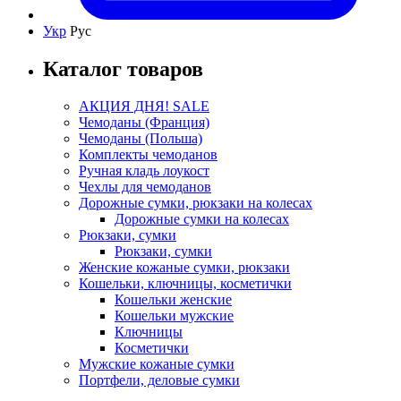
Укр
Рус
Каталог товаров
АКЦИЯ ДНЯ! SALE
Чемоданы (Франция)
Чемоданы (Польша)
Комплекты чемоданов
Ручная кладь лоукост
Чехлы для чемоданов
Дорожные сумки, рюкзаки на колесах
Дорожные сумки на колесах
Рюкзаки, сумки
Рюкзаки, сумки
Женские кожаные сумки, рюкзаки
Кошельки, ключницы, косметички
Кошельки женские
Кошельки мужские
Ключницы
Косметички
Мужские кожаные сумки
Портфели, деловые сумки