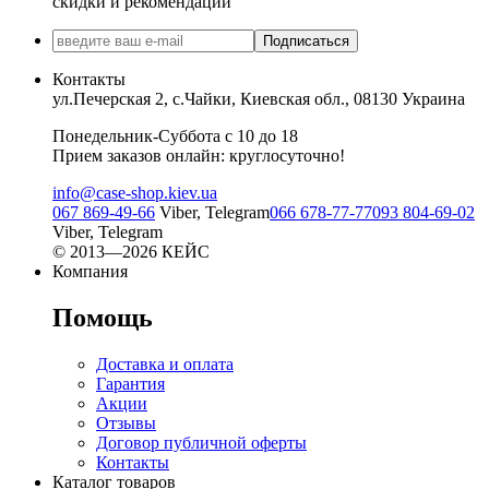
скидки и рекомендации
Подписаться
Контакты
ул.Печерская 2, с.Чайки, Киевская обл., 08130 Украина
Понедельник-Суббота с 10 до 18
Прием заказов онлайн: круглосуточно!
info@case-shop.kiev.ua
067 869-49-66
Viber, Telegram
066 678-77-77
093 804-69-02
Viber, Telegram
© 2013—2026 КЕЙС
Компания
Помощь
Доставка и оплата
Гарантия
Акции
Отзывы
Договор публичной оферты
Контакты
Каталог товаров