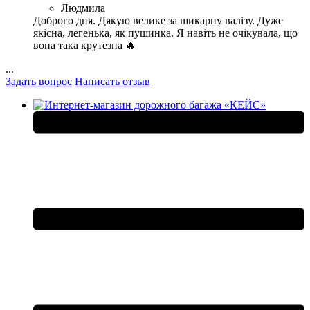
Людмила
Доброго дня. Дякую велике за шикарну валізу. Дуже
якісна, легенька, як пушинка. Я навіть не очікувала, що
вона така крутезна 🔥
...
Задать вопрос
Написать отзыв