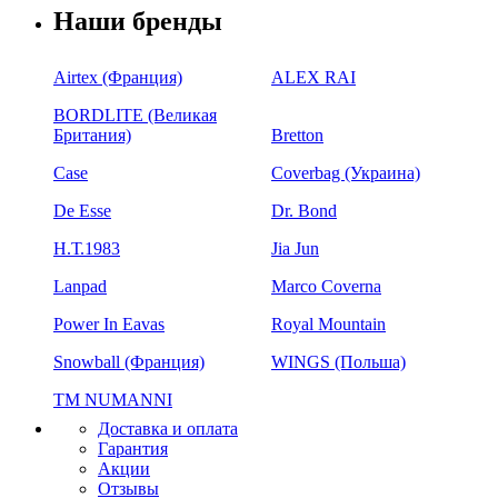
Наши бренды
Airtex (Франция)
ALEX RAI
BORDLITE (Великая
Британия)
Bretton
Case
Coverbag (Украина)
De Esse
Dr. Bond
H.Т.1983
Jia Jun
Lanpad
Marco Coverna
Power In Eavas
Royal Mountain
Snowball (Франция)
WINGS (Польша)
ТМ NUMANNI
Доставка и оплата
Гарантия
Акции
Отзывы