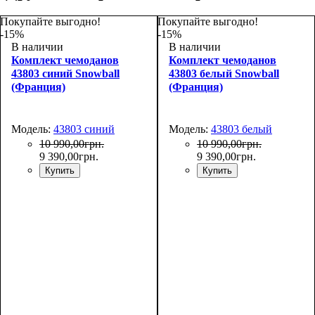
Покупайте выгодно!
Покупайте выгодно!
-15%
-15%
В наличии
В наличии
Комплект чемоданов
Комплект чемоданов
43803 синий Snowball
43803 белый Snowball
(Франция)
(Франция)
Модель:
43803 синий
Модель:
43803 белый
10 990
,
00
грн.
10 990
,
00
грн.
9 390
,
00
грн.
9 390
,
00
грн.
Купить
Купить