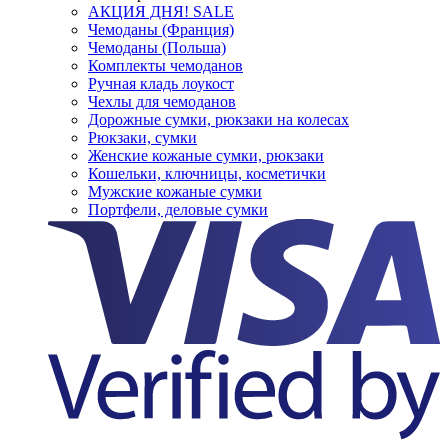
АКЦИЯ ДНЯ! SALE
Чемоданы (Франция)
Чемоданы (Польша)
Комплекты чемоданов
Ручная кладь лоукост
Чехлы для чемоданов
Дорожные сумки, рюкзаки на колесах
Рюкзаки, сумки
Женские кожаные сумки, рюкзаки
Кошельки, ключницы, косметички
Мужские кожаные сумки
Портфели, деловые сумки