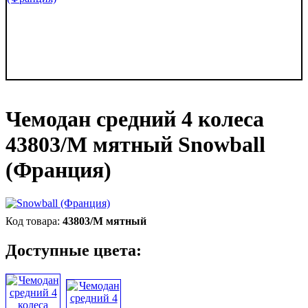
Чемодан средний 4 колеса
43803/M мятный Snowball
(Франция)
43803/M мятный
Доступные цвета: