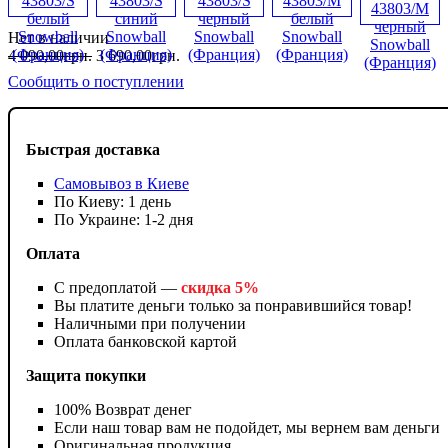
Нет в наличии
4 090
,
00
грн.
3 690
,
00
грн.
Сообщить о поступлении
Быстрая доставка
Самовывоз в Киеве
По Киеву: 1 день
По Украине: 1-2 дня
Оплата
С предоплатой —
скидка 5%
Вы платите деньги только за понравившийся товар!
Наличными при получении
Оплата банковской картой
Защита покупки
100% Возврат денег
Если наш товар вам не подойдет, мы вернем вам деньги
Оригинальная продукция