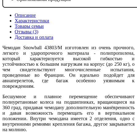
Описание
Характеристики
Товары семьи
Отзывы (3)
Доставка и оплата
Чемодан Snowball 43803/M изготовлен из очень прочного,
легкого и ударопрочного материала - полипропилена,
который характеризуется высокой гибкостью и
устойчивостью к большим нагрузкам на корпус (до 250 кг), о
чем свидетельствуют многочисленные испытания,
проведенные во Франции. Он идеально подойдет для
авиаперелетов, где багаж особенно уязвимым к
повреждениям.
Бесшумное и плавное перемещение обеспечивают
полиуретановые колеса на подшипниках, вращающиеся на
360 град, придавая чемодану дополнительную манёвренность
и давая возможность перемещать его в вертикальном
положении. Внутри чемодана имеется 2 отделения, одно с
внутренними ремнями крепления багажа, другое закрывается
на молнию.