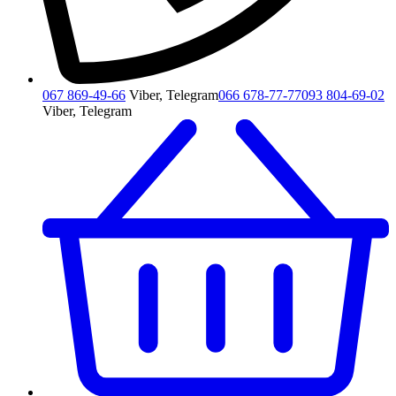
067 869-49-66
Viber, Telegram
066 678-77-77
093 804-69-02
Viber, Telegram