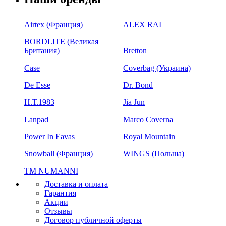
Airtex (Франция)
ALEX RAI
BORDLITE (Великая
Британия)
Bretton
Case
Coverbag (Украина)
De Esse
Dr. Bond
H.Т.1983
Jia Jun
Lanpad
Marco Coverna
Power In Eavas
Royal Mountain
Snowball (Франция)
WINGS (Польша)
ТМ NUMANNI
Доставка и оплата
Гарантия
Акции
Отзывы
Договор публичной оферты