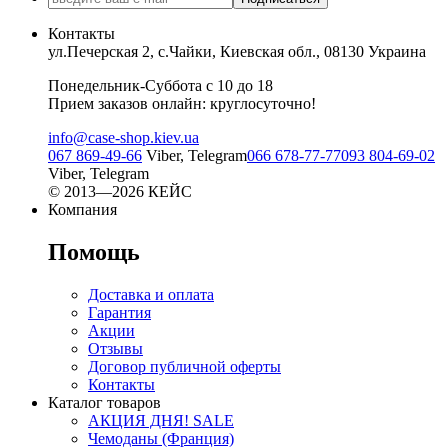
Контакты
ул.Печерская 2, с.Чайки, Киевская обл., 08130 Украина
Понедельник-Суббота с 10 до 18
Прием заказов онлайн: круглосуточно!
info@case-shop.kiev.ua
067 869-49-66
Viber, Telegram
066 678-77-77
093 804-69-02
Viber, Telegram
© 2013—2026 КЕЙС
Компания
Помощь
Доставка и оплата
Гарантия
Акции
Отзывы
Договор публичной оферты
Контакты
Каталог товаров
АКЦИЯ ДНЯ! SALE
Чемоданы (Франция)