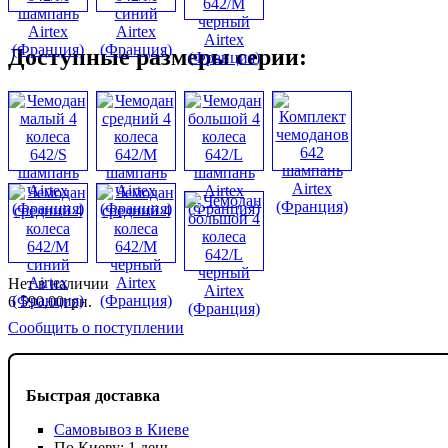
Доступные размеры серии:
Нет в наличии
6 590
,
00
грн.
Сообщить о поступлении
Быстрая доставка
Самовывоз в Киеве
По Киеву: 1 день