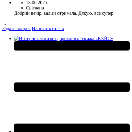
18.06.2025
Світлана
Добрий вечір, валізи отримала. Дякую, все супер.
...
Задать вопрос
Написать отзыв