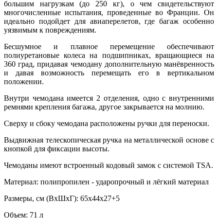
большим нагрузкам (до 250 кг), о чем свидетельствуют
многочисленные испытания, проведенные во Франции. Он
идеально подойдет для авиаперелетов, где багаж особенно
уязвимым к повреждениям.
Бесшумное и плавное перемещение обеспечивают
полиуретановые колеса на подшипниках, вращающиеся на
360 град, придавая чемодану дополнительную манёвренность
и давая возможность перемещать его в вертикальном
положении.
Внутри чемодана имеется 2 отделения, одно с внутренними
ремнями крепления багажа, другое закрывается на молнию.
Сверху и сбоку чемодана расположены ручки для переноски.
Выдвижная телескопическая ручка на металлической основе с
кнопкой для фиксации высоты.
Чемоданы имеют встроенный кодовый замок с системой TSA.
Материал: полипропилен - ударопрочный и лёгкий материал
Размеры, см (ВхШхГ): 65x44x27+5
Объем: 71 л