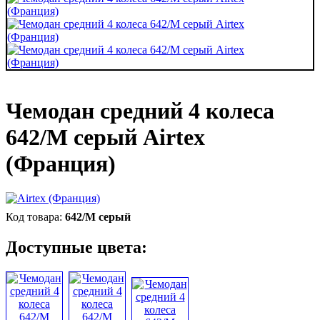
Чемодан средний 4 колеса
642/M серый Airtex
(Франция)
642/M серый
Доступные цвета: