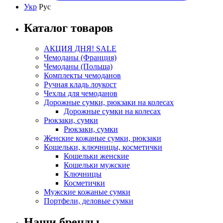
Укр
Рус
Каталог товаров
АКЦИЯ ДНЯ! SALE
Чемоданы (Франция)
Чемоданы (Польша)
Комплекты чемоданов
Ручная кладь лоукост
Чехлы для чемоданов
Дорожные сумки, рюкзаки на колесах
Дорожные сумки на колесах
Рюкзаки, сумки
Рюкзаки, сумки
Женские кожаные сумки, рюкзаки
Кошельки, ключницы, косметички
Кошельки женские
Кошельки мужские
Ключницы
Косметички
Мужские кожаные сумки
Портфели, деловые сумки
Наши бренды