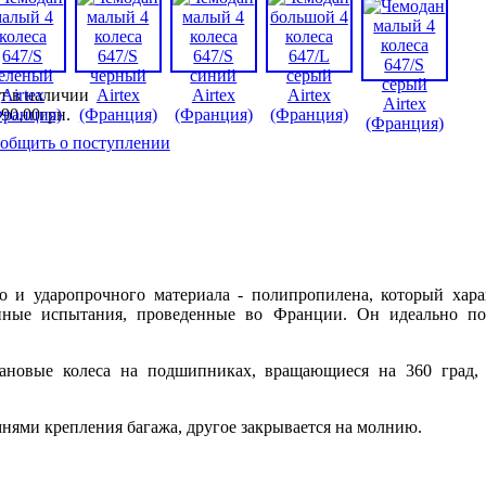
т в наличии
590
,
00
грн.
общить о поступлении
ого и ударопрочного материала - полипропилена, который хар
енные испытания, проведенные во Франции. Он идеально по
ановые колеса на подшипниках, вращающиеся на 360 град, 
мнями крепления багажа, другое закрывается на молнию.