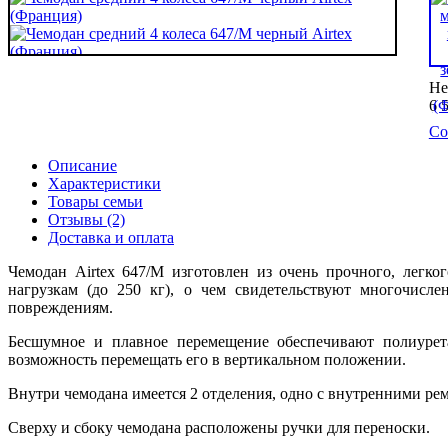
Не
6 
Со
Описание
Характеристики
Товары семьи
Отзывы (2)
Доставка и оплата
Чемодан Airtex 647/M изготовлен из очень прочного, легк
нагрузкам (до 250 кг), о чем свидетельствуют многочисл
повреждениям.
Бесшумное и плавное перемещение обеспечивают полиурет
возможность перемещать его в вертикальном положении.
Внутри чемодана имеется 2 отделения, одно с внутренними ре
Сверху и сбоку чемодана расположены ручки для переноски.