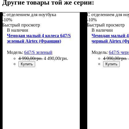
Другие товары той же серии:
С отделением для ноутбука
С отделением для но
-10%
-10%
Быстрый просмотр
Быстрый просмотр
В наличии
В наличии
Чемодан малый 4 колеса 647/S
Чемодан малый 4 
зеленый Airtex (Франция)
черный Airtex (Ф
Модель:
647/S зеленый
Модель:
647/S че
4 990
,
00
грн.
4 490
,
00
грн.
4 990
,
00
грн.
Купить
Купить