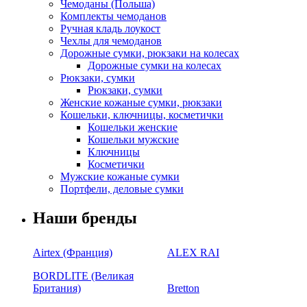
Чемоданы (Польша)
Комплекты чемоданов
Ручная кладь лоукост
Чехлы для чемоданов
Дорожные сумки, рюкзаки на колесах
Дорожные сумки на колесах
Рюкзаки, сумки
Рюкзаки, сумки
Женские кожаные сумки, рюкзаки
Кошельки, ключницы, косметички
Кошельки женские
Кошельки мужские
Ключницы
Косметички
Мужские кожаные сумки
Портфели, деловые сумки
Наши бренды
Airtex (Франция)
ALEX RAI
BORDLITE (Великая
Британия)
Bretton