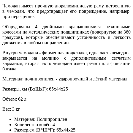
Чемодан имеет прочную дюралюминиевую раму, встроенную
в чемодан, что предотвращает его повреждение, например,
при перегрузке.
Оборудованы 4 двойными вращающимися резиновыми
колесами на металлических подшипниках (повернутые на 360
градусов), которые обеспечивают устойчивость и легкость
движения в любом направлении.
Внутри чемодана - фирменная подкладка, одна часть чемодана
закрывается на молнию с дополнительным сетчатым
карманом, вторая часть чемодана имеет ремни для фиксации
багажа.
Материал: полипропилен - ударопрочный и лёгкий материал
Размеры, см (ВхШхГ): 65х44х25
Объем: 62 л
Вес: 3 кг
Материал:
Полипропилен
Количество колёс:
4
Размер,см (В*Ш*Г):
65х44х25