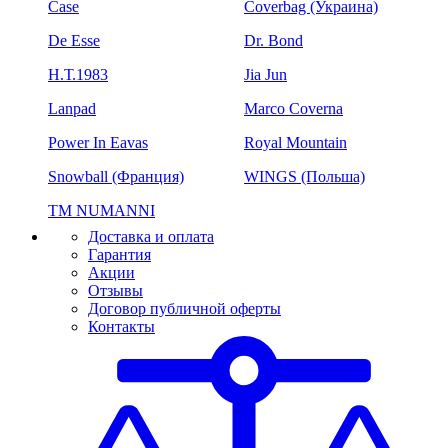
Case
Coverbag (Украина)
De Esse
Dr. Bond
H.Т.1983
Jia Jun
Lanpad
Marco Coverna
Power In Eavas
Royal Mountain
Snowball (Франция)
WINGS (Польша)
ТМ NUMANNI
Доставка и оплата
Гарантия
Акции
Отзывы
Договор публичной оферты
Контакты