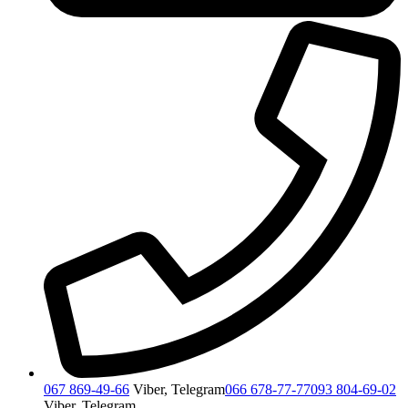
067 869-49-66
Viber, Telegram
066 678-77-77
093 804-69-02
Viber, Telegram