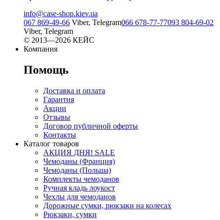
info@case-shop.kiev.ua
067 869-49-66
Viber, Telegram
066 678-77-77
093 804-69-02
Viber, Telegram
© 2013—2026 КЕЙС
Компания
Помощь
Доставка и оплата
Гарантия
Акции
Отзывы
Договор публичной оферты
Контакты
Каталог товаров
АКЦИЯ ДНЯ! SALE
Чемоданы (Франция)
Чемоданы (Польша)
Комплекты чемоданов
Ручная кладь лоукост
Чехлы для чемоданов
Дорожные сумки, рюкзаки на колесах
Рюкзаки, сумки