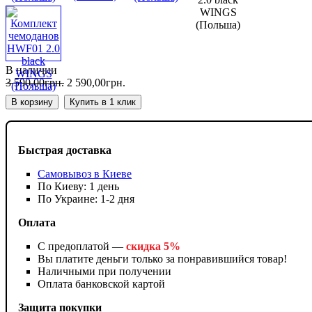
В наличии
3 590
,
00
грн.
2 590
,
00
грн.
В корзину
Купить в 1 клик
Быстрая доставка
Самовывоз в Киеве
По Киеву: 1 день
По Украине: 1-2 дня
Оплата
С предоплатой —
скидка 5%
Вы платите деньги только за понравившийся товар!
Наличными при получении
Оплата банковской картой
Защита покупки