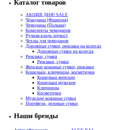
Каталог товаров
АКЦИЯ ДНЯ! SALE
Чемоданы (Франция)
Чемоданы (Польша)
Комплекты чемоданов
Ручная кладь лоукост
Чехлы для чемоданов
Дорожные сумки, рюкзаки на колесах
Дорожные сумки на колесах
Рюкзаки, сумки
Рюкзаки, сумки
Женские кожаные сумки, рюкзаки
Кошельки, ключницы, косметички
Кошельки женские
Кошельки мужские
Ключницы
Косметички
Мужские кожаные сумки
Портфели, деловые сумки
Наши бренды