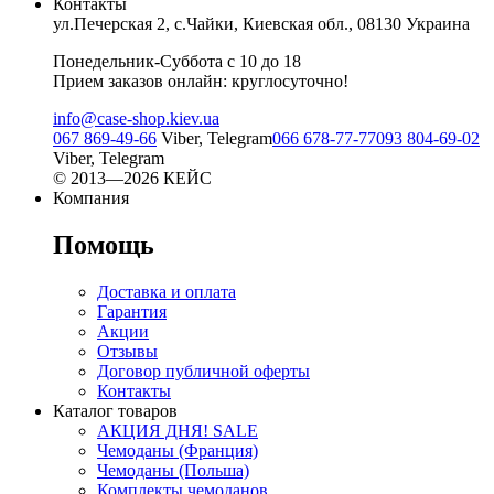
Контакты
ул.Печерская 2, с.Чайки, Киевская обл., 08130 Украина
Понедельник-Суббота с 10 до 18
Прием заказов онлайн: круглосуточно!
info@case-shop.kiev.ua
067 869-49-66
Viber, Telegram
066 678-77-77
093 804-69-02
Viber, Telegram
© 2013—2026 КЕЙС
Компания
Помощь
Доставка и оплата
Гарантия
Акции
Отзывы
Договор публичной оферты
Контакты
Каталог товаров
АКЦИЯ ДНЯ! SALE
Чемоданы (Франция)
Чемоданы (Польша)
Комплекты чемоданов