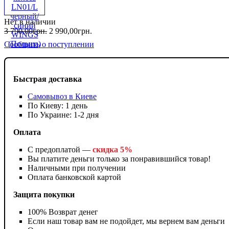
Нет в наличии
3 790
,
00
грн.
2 990
,
00
грн.
Сообщить о поступлении
Быстрая доставка
Самовывоз в Киеве
По Киеву: 1 день
По Украине: 1-2 дня
Оплата
С предоплатой —
скидка 5%
Вы платите деньги только за понравившийся товар!
Наличными при получении
Оплата банковской картой
Защита покупки
100% Возврат денег
Если наш товар вам не подойдет, мы вернем вам деньги