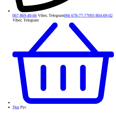
067 869-49-66
Viber, Telegram
066 678-77-77
093 804-69-02
Viber, Telegram
Укр
Рус