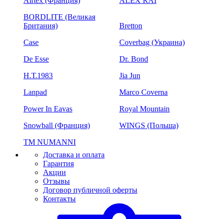
Airtex (Франция)
ALEX RAI
BORDLITE (Великая
Британия)
Bretton
Case
Coverbag (Украина)
De Esse
Dr. Bond
H.Т.1983
Jia Jun
Lanpad
Marco Coverna
Power In Eavas
Royal Mountain
Snowball (Франция)
WINGS (Польша)
ТМ NUMANNI
Доставка и оплата
Гарантия
Акции
Отзывы
Договор публичной оферты
Контакты