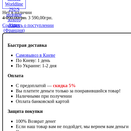
Нет в наличии
4 090
,
00
грн.
3 590
,
00
грн.
Сообщить о поступлении
Быстрая доставка
Самовывоз в Киеве
По Киеву: 1 день
По Украине: 1-2 дня
Оплата
С предоплатой —
скидка 5%
Вы платите деньги только за понравившийся товар!
Наличными при получении
Оплата банковской картой
Защита покупки
100% Возврат денег
Если наш товар вам не подойдет, мы вернем вам деньги