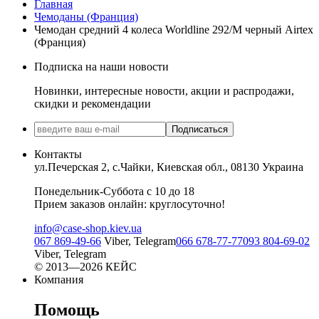
Главная
Чемоданы (Франция)
Чемодан средний 4 колеса Worldline 292/M черный Airtex
(Франция)
Подписка на наши новости
Новинки, интересные новости, акции и распродажи,
скидки и рекомендации
Подписаться
Контакты
ул.Печерская 2, с.Чайки, Киевская обл., 08130 Украина
Понедельник-Суббота с 10 до 18
Прием заказов онлайн: круглосуточно!
info@case-shop.kiev.ua
067 869-49-66
Viber, Telegram
066 678-77-77
093 804-69-02
Viber, Telegram
© 2013—2026 КЕЙС
Компания
Помощь