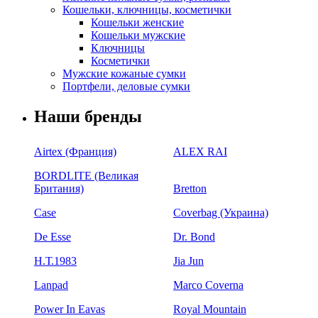
Кошельки, ключницы, косметички
Кошельки женские
Кошельки мужские
Ключницы
Косметички
Мужские кожаные сумки
Портфели, деловые сумки
Наши бренды
Airtex (Франция)
ALEX RAI
BORDLITE (Великая
Британия)
Bretton
Case
Coverbag (Украина)
De Esse
Dr. Bond
H.Т.1983
Jia Jun
Lanpad
Marco Coverna
Power In Eavas
Royal Mountain