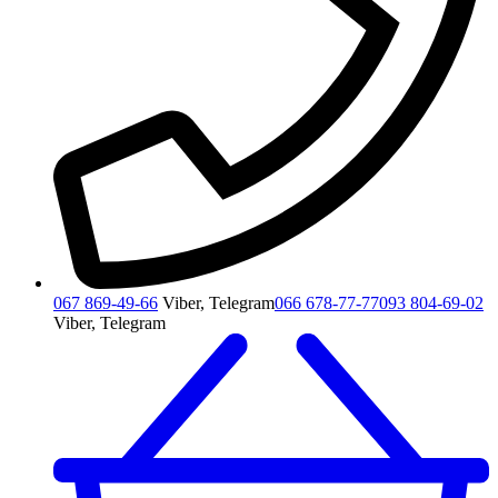
067 869-49-66
Viber, Telegram
066 678-77-77
093 804-69-02
Viber, Telegram