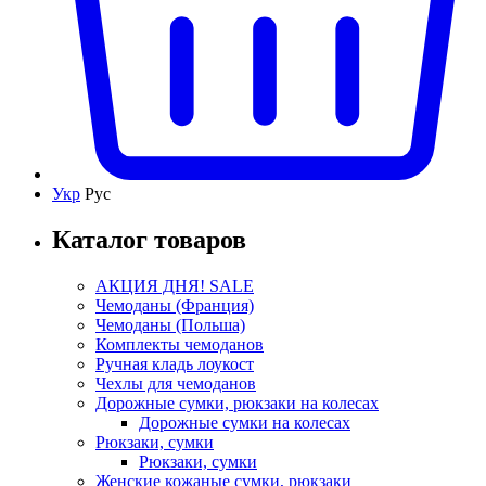
Укр
Рус
Каталог товаров
АКЦИЯ ДНЯ! SALE
Чемоданы (Франция)
Чемоданы (Польша)
Комплекты чемоданов
Ручная кладь лоукост
Чехлы для чемоданов
Дорожные сумки, рюкзаки на колесах
Дорожные сумки на колесах
Рюкзаки, сумки
Рюкзаки, сумки
Женские кожаные сумки, рюкзаки