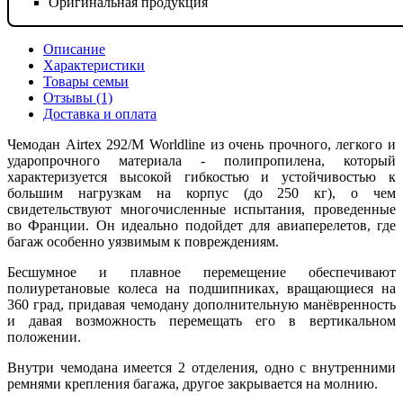
Оригинальная продукция
Описание
Характеристики
Товары семьи
Отзывы (1)
Доставка и оплата
Чемодан Airtex 292/M Worldline из очень прочного, легкого и
ударопрочного материала - полипропилена, который
характеризуется высокой гибкостью и устойчивостью к
большим нагрузкам на корпус (до 250 кг), о чем
свидетельствуют многочисленные испытания, проведенные
во Франции. Он идеально подойдет для авиаперелетов, где
багаж особенно уязвимым к повреждениям.
Бесшумное и плавное перемещение обеспечивают
полиуретановые колеса на подшипниках, вращающиеся на
360 град, придавая чемодану дополнительную манёвренность
и давая возможность перемещать его в вертикальном
положении.
Внутри чемодана имеется 2 отделения, одно с внутренними
ремнями крепления багажа, другое закрывается на молнию.