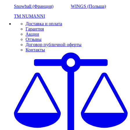
Snowball (Франция)
WINGS (Польша)
ТМ NUMANNI
Доставка и оплата
Гарантия
Акции
Отзывы
Договор публичной оферты
Контакты