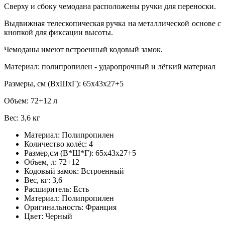
Сверху и сбоку чемодана расположены ручки для переноски.
Выдвижная телескопическая ручка на металлической основе с
кнопкой для фиксации высоты.
Чемоданы имеют встроенный кодовый замок.
Материал: полипропилен - ударопрочный и лёгкий материал
Размеры, см (ВхШхГ): 65x43x27+5
Объем: 72+12 л
Вес: 3,6 кг
Материал:
Полипропилен
Количество колёс:
4
Размер,см (В*Ш*Г):
65х43х27+5
Объем, л:
72+12
Кодовый замок:
Встроенный
Вес, кг:
3,6
Расширитель:
Есть
Материал:
Полипропилен
Оригинальность:
Франция
Цвет:
Черный