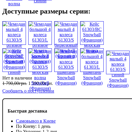
Доступные размеры серии:
Нет в наличии
1 790
,
00
грн.
1 390
,
00
грн.
Сообщить о поступлении
Быстрая доставка
Самовывоз в Киеве
По Киеву: 1 день
По Украине: 1-2 дня