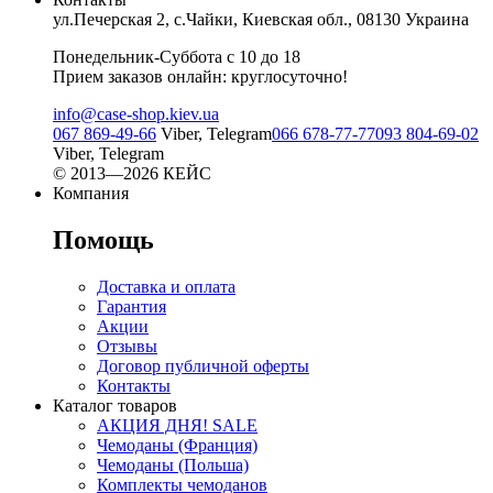
ул.Печерская 2, с.Чайки, Киевская обл., 08130 Украина
Понедельник-Суббота с 10 до 18
Прием заказов онлайн: круглосуточно!
info@case-shop.kiev.ua
067 869-49-66
Viber, Telegram
066 678-77-77
093 804-69-02
Viber, Telegram
© 2013—2026 КЕЙС
Компания
Помощь
Доставка и оплата
Гарантия
Акции
Отзывы
Договор публичной оферты
Контакты
Каталог товаров
АКЦИЯ ДНЯ! SALE
Чемоданы (Франция)
Чемоданы (Польша)
Комплекты чемоданов