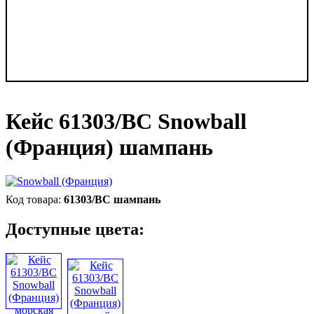
Кейс 61303/BC Snowball
(Франция) шампань
61303/BC шампань
Доступные цвета: