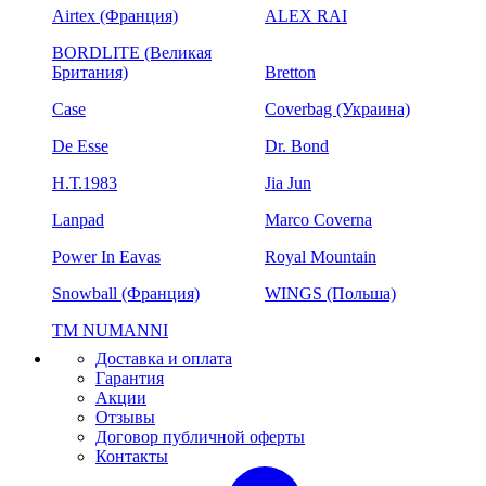
Airtex (Франция)
ALEX RAI
BORDLITE (Великая
Британия)
Bretton
Case
Coverbag (Украина)
De Esse
Dr. Bond
H.Т.1983
Jia Jun
Lanpad
Marco Coverna
Power In Eavas
Royal Mountain
Snowball (Франция)
WINGS (Польша)
ТМ NUMANNI
Доставка и оплата
Гарантия
Акции
Отзывы
Договор публичной оферты
Контакты