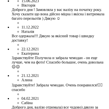
15.06.2023
Вікторія
Доброго дня ! Замовляла у вас валізу на початку року.
Хочу сказати що вона дійсно міцна і якісна і витримала
багато перельотів ) Дякую ☺️
11.12.2022
Наталія
Все одержала!!! Дякую за якісний товар і швидку
доставку!
22.12.2021
Екатерина
Здравствуйте Получила и забрала чемодан - он еще
лучше, чем на фото! Спасибо большое, очень довольна
😌😌
21.12.2021
Алина
Здравствуйте! Забрала чемодан. Очень понравился!👍🏻
спасибо
04.02.2021
Сабіна
Доброго дня, валізи отримала) все чудово) дякую за