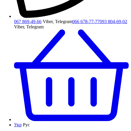
067 869-49-66
Viber, Telegram
066 678-77-77
093 804-69-02
Viber, Telegram
Укр
Рус