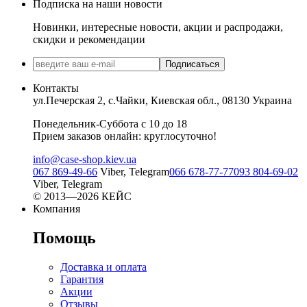
Подписка на наши новости
Новинки, интересные новости, акции и распродажи,
скидки и рекомендации
Подписаться
Контакты
ул.Печерская 2, с.Чайки, Киевская обл., 08130 Украина
Понедельник-Суббота с 10 до 18
Прием заказов онлайн: круглосуточно!
info@case-shop.kiev.ua
067 869-49-66
Viber, Telegram
066 678-77-77
093 804-69-02
Viber, Telegram
© 2013—2026 КЕЙС
Компания
Помощь
Доставка и оплата
Гарантия
Акции
Отзывы