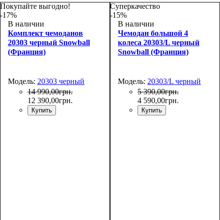
Покупайте выгодно!
Суперкачество
-17%
-15%
В наличии
В наличии
Комплект чемоданов
Чемодан большой 4
20303 черный Snowball
колеса 20303/L черный
(Франция)
Snowball (Франция)
Модель:
20303 черный
Модель:
20303/L черный
14 990
,
00
грн.
5 390
,
00
грн.
12 390
,
00
грн.
4 590
,
00
грн.
Купить
Купить