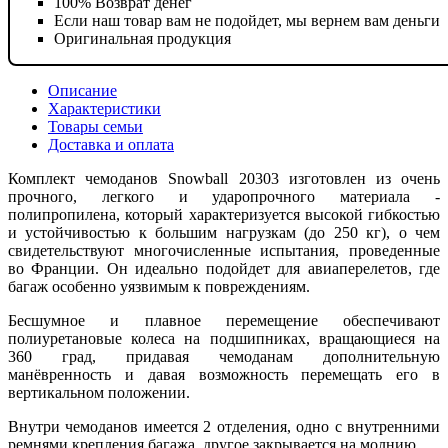
100% Возврат денег
Если наш товар вам не подойдет, мы вернем вам деньги
Оригинальная продукция
Описание
Характеристики
Товары семьи
Доставка и оплата
Комплект чемоданов Snowball 20303 изготовлен из очень
прочного, легкого и ударопрочного материала -
полипропилена, который характеризуется высокой гибкостью
и устойчивостью к большим нагрузкам (до 250 кг), о чем
свидетельствуют многочисленные испытания, проведенные
во Франции. Он идеально подойдет для авиаперелетов, где
багаж особенно уязвимым к повреждениям.
Бесшумное и плавное перемещение обеспечивают
полиуретановые колеса на подшипниках, вращающиеся на
360 град, придавая чемоданам дополнительную
манёвренность и давая возможность перемещать его в
вертикальном положении.
Внутри чемоданов имеется 2 отделения, одно с внутренними
ремнями крепления багажа, другое закрывается на молнию.