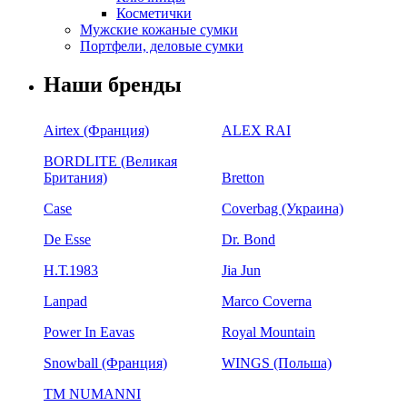
Косметички
Мужские кожаные сумки
Портфели, деловые сумки
Наши бренды
Airtex (Франция)
ALEX RAI
BORDLITE (Великая
Британия)
Bretton
Case
Coverbag (Украина)
De Esse
Dr. Bond
H.Т.1983
Jia Jun
Lanpad
Marco Coverna
Power In Eavas
Royal Mountain
Snowball (Франция)
WINGS (Польша)
ТМ NUMANNI