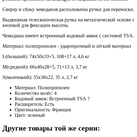
Сверху и сбоку чемоданов расположены ручки для переноски.
Выдвижная телескопическая ручка на металлической основе с
кнопкой для фиксации высоты.
Чемоданы имеют встроенный кодовый замок с системой TSA.
Материал: полипропилен - ударопрочный и лёгкий материал
L(большой): 74х50х33+5, 108+17 л, 4,6 кг
M(средний): 66х46х28+5, 71+13 л, 3,7 кг
S(маленький): 55х38х22, 35 л, 2,7 кг
Материал:
Полипропилен
Количество колёс:
4
Кодовый замок:
Встроенный TSA
?
Расширитель:
Есть
Оригинальность:
Франция
Цвет:
зеленый
Другие товары той же серии: