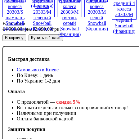
В наличии
14 990
,
00
грн.
12 390
,
00
грн.
В корзину
Купить в 1 клик
Быстрая доставка
Самовывоз в Киеве
По Киеву: 1 день
По Украине: 1-2 дня
Оплата
С предоплатой —
скидка 5%
Вы платите деньги только за понравившийся товар!
Наличными при получении
Оплата банковской картой
Защита покупки