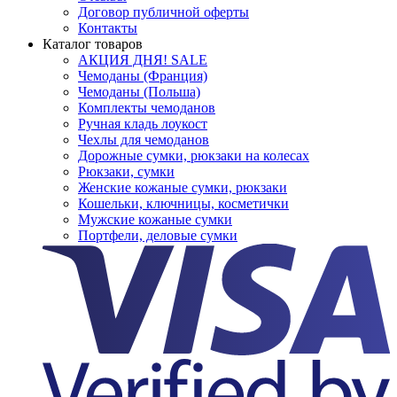
Договор публичной оферты
Контакты
Каталог товаров
АКЦИЯ ДНЯ! SALE
Чемоданы (Франция)
Чемоданы (Польша)
Комплекты чемоданов
Ручная кладь лоукост
Чехлы для чемоданов
Дорожные сумки, рюкзаки на колесах
Рюкзаки, сумки
Женские кожаные сумки, рюкзаки
Кошельки, ключницы, косметички
Мужские кожаные сумки
Портфели, деловые сумки