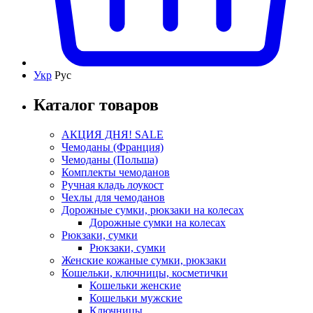
Укр
Рус
Каталог товаров
АКЦИЯ ДНЯ! SALE
Чемоданы (Франция)
Чемоданы (Польша)
Комплекты чемоданов
Ручная кладь лоукост
Чехлы для чемоданов
Дорожные сумки, рюкзаки на колесах
Дорожные сумки на колесах
Рюкзаки, сумки
Рюкзаки, сумки
Женские кожаные сумки, рюкзаки
Кошельки, ключницы, косметички
Кошельки женские
Кошельки мужские
Ключницы