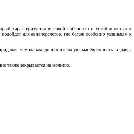
торый характеризуется высокой гибкостью и устойчивостью к
подойдет для авиаперелетов, где багаж особенно уязвимым к
придавая чемоданам дополнительную манёвренность и давая
ние также закрывается на молнию.