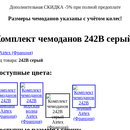
Дополнительная СКИДКА -5% при полной предоплате
Размеры чемоданов указаны с учётом колес!
омплект чемоданов 242B серый
242B серый
оступные цвета:
оступные размеры серии: