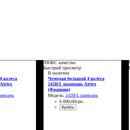
ЛЮКС качество
Быстрый просмотр
В наличии
4 колеса
Чемодан большой 4 колеса
Airtex
242B/L шампань Airtex
(Франция)
ампань
Модель:
242B/L шампань
6 890
,
00
грн.
Купить