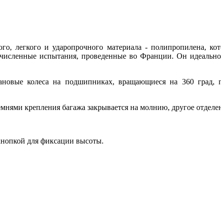
ого, легкого и ударопрочного материала - полипропилена, ко
гочисленные испытания, проведенные во Франции. Он идеально 
новые колеса на подшипниках, вращающиеся на 360 град, 
емнями крепления багажа закрывается на молнию, другое отделе
кнопкой для фиксации высоты.