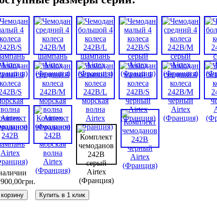
наличии
 900
,
00
грн.
 корзину
Купить в 1 клик