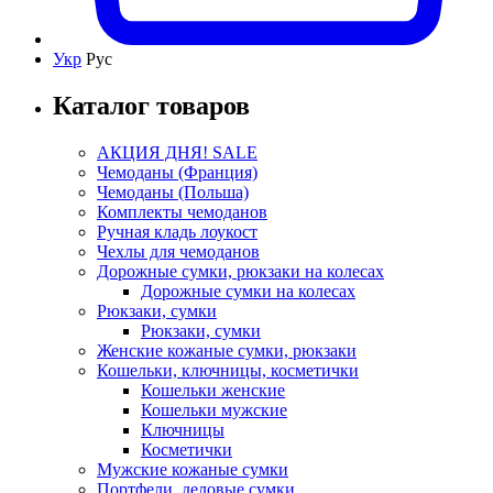
Укр
Рус
Каталог товаров
АКЦИЯ ДНЯ! SALE
Чемоданы (Франция)
Чемоданы (Польша)
Комплекты чемоданов
Ручная кладь лоукост
Чехлы для чемоданов
Дорожные сумки, рюкзаки на колесах
Дорожные сумки на колесах
Рюкзаки, сумки
Рюкзаки, сумки
Женские кожаные сумки, рюкзаки
Кошельки, ключницы, косметички
Кошельки женские
Кошельки мужские
Ключницы
Косметички
Мужские кожаные сумки
Портфели, деловые сумки