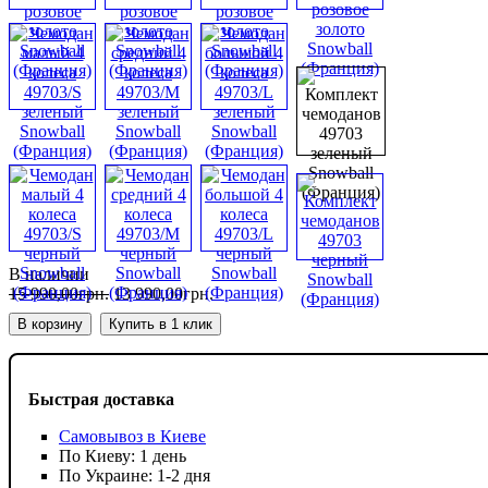
В наличии
15 990
,
00
грн.
13 990
,
00
грн.
В корзину
Купить в 1 клик
Быстрая доставка
Самовывоз в Киеве
По Киеву: 1 день
По Украине: 1-2 дня