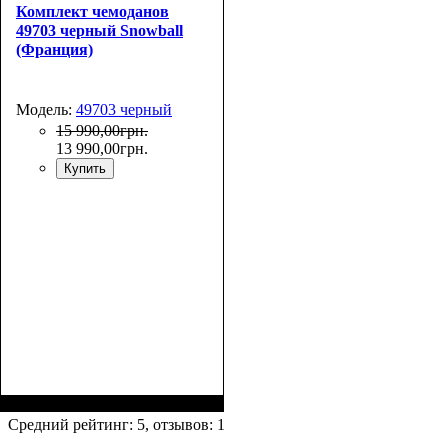
Комплект чемоданов
49703 черный Snowball
(Франция)
Модель:
49703 черный
15 990
,
00
грн.
13 990
,
00
грн.
Купить
Средний рейтинг:
5
, отзывов:
1