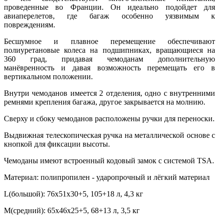
проведенные во Франции. Он идеально подойдет для
авиаперелетов, где багаж особенно уязвимым к
повреждениям.
Бесшумное и плавное перемещение обеспечивают
полиуретановые колеса на подшипниках, вращающиеся на
360 град, придавая чемоданам дополнительную
манёвренность и давая возможность перемещать его в
вертикальном положении.
Внутри чемоданов имеется 2 отделения, одно с внутренними
ремнями крепления багажа, другое закрывается на молнию.
Сверху и сбоку чемоданов расположены ручки для переноски.
Выдвижная телескопическая ручка на металлической основе с
кнопкой для фиксации высоты.
Чемоданы имеют встроенный кодовый замок с системой TSA.
Материал: полипропилен - ударопрочный и лёгкий материал
L(большой): 76х51х30+5, 105+18 л, 4,3 кг
M(средний): 65х46х25+5, 68+13 л, 3,5 кг