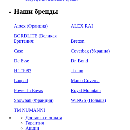
Наши бренды
Airtex (Франция)
ALEX RAI
BORDLITE (Великая
Британия)
Bretton
Case
Coverbag (Украина)
De Esse
Dr. Bond
H.Т.1983
Jia Jun
Lanpad
Marco Coverna
Power In Eavas
Royal Mountain
Snowball (Франция)
WINGS (Польша)
ТМ NUMANNI
Доставка и оплата
Гарантия
Акции