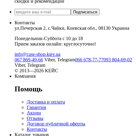
скидки и рекомендации
Подписаться
Контакты
ул.Печерская 2, с.Чайки, Киевская обл., 08130 Украина
Понедельник-Суббота с 10 до 18
Прием заказов онлайн: круглосуточно!
info@case-shop.kiev.ua
067 869-49-66
Viber, Telegram
066 678-77-77
093 804-69-02
Viber, Telegram
© 2013—2026 КЕЙС
Компания
Помощь
Доставка и оплата
Гарантия
Акции
Отзывы
Договор публичной оферты
Контакты
Каталог товаров