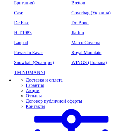
Британия)
Bretton
Case
Coverbag (Украина)
De Esse
Dr. Bond
H.Т.1983
Jia Jun
Lanpad
Marco Coverna
Power In Eavas
Royal Mountain
Snowball (Франция)
WINGS (Польша)
ТМ NUMANNI
Доставка и оплата
Гарантия
Акции
Отзывы
Договор публичной оферты
Контакты