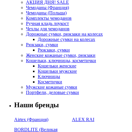
АКЦИЯ ДНЯ! SALE
Чемоданы (Франция)
Чемоданы (Польша)
Комплекты чемоданов
Ручная кладь лоукост
Чехлы для чемоданов
Дорожные сумки, рюкзаки на колесах
Дорожные сумки на колесах
Рюкзаки, сумки
Рюкзаки, сумки
Женские кожаные сумки, рюкзаки
Кошельки, ключницы, косметички
Кошельки женские
Кошельки мужские
Ключницы
Косметички
Мужские кожаные сумки
Портфели, деловые сумки
Наши бренды
Airtex (Франция)
ALEX RAI
BORDLITE (Великая