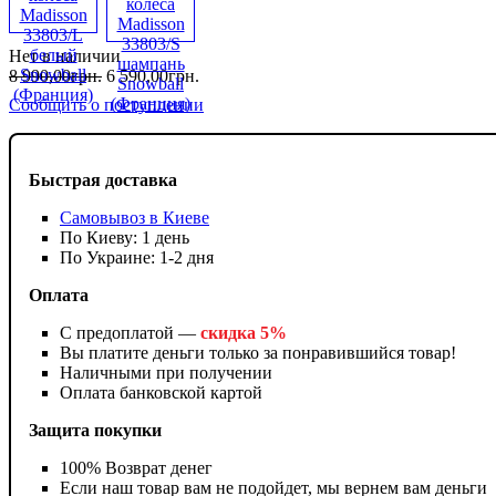
Нет в наличии
8 990
,
00
грн.
6 590
,
00
грн.
Сообщить о поступлении
Быстрая доставка
Самовывоз в Киеве
По Киеву: 1 день
По Украине: 1-2 дня
Оплата
С предоплатой —
скидка 5%
Вы платите деньги только за понравившийся товар!
Наличными при получении
Оплата банковской картой
Защита покупки
100% Возврат денег
Если наш товар вам не подойдет, мы вернем вам деньги