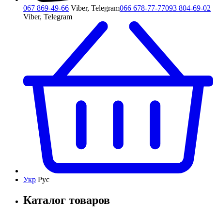
067 869-49-66
Viber, Telegram
066 678-77-77
093 804-69-02
Viber, Telegram
Укр
Рус
Каталог товаров