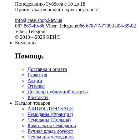
Понедельник-Суббота с 10 до 18
Прием заказов онлайн: круглосуточно!
info@case-shop.kiev.ua
067 869-49-66
Viber, Telegram
066 678-77-77
093 804-69-02
Viber, Telegram
© 2013—2026 КЕЙС
Компания
Помощь
Доставка и оплата
Гарантия
Акции
Отзывы
Договор публичной оферты
Контакты
Каталог товаров
АКЦИЯ ДНЯ! SALE
Чемоданы (Франция)
Чемоданы (Польша)
Комплекты чемоданов
Ручная кладь лоукост
Чехлы для чемоданов