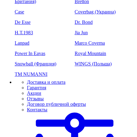
Британия)
Bretton
Case
Coverbag (Украина)
De Esse
Dr. Bond
H.Т.1983
Jia Jun
Lanpad
Marco Coverna
Power In Eavas
Royal Mountain
Snowball (Франция)
WINGS (Польша)
ТМ NUMANNI
Доставка и оплата
Гарантия
Акции
Отзывы
Договор публичной оферты
Контакты