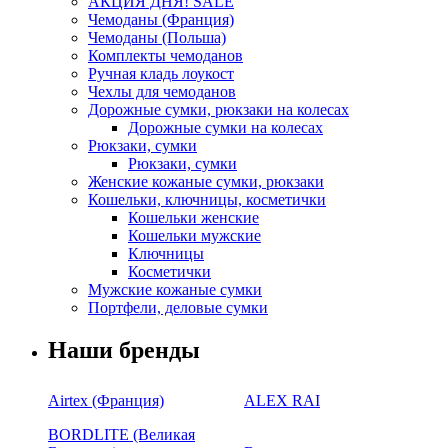
АКЦИЯ ДНЯ! SALE
Чемоданы (Франция)
Чемоданы (Польша)
Комплекты чемоданов
Ручная кладь лоукост
Чехлы для чемоданов
Дорожные сумки, рюкзаки на колесах
Дорожные сумки на колесах
Рюкзаки, сумки
Рюкзаки, сумки
Женские кожаные сумки, рюкзаки
Кошельки, ключницы, косметички
Кошельки женские
Кошельки мужские
Ключницы
Косметички
Мужские кожаные сумки
Портфели, деловые сумки
Наши бренды
Airtex (Франция)
ALEX RAI
BORDLITE (Великая