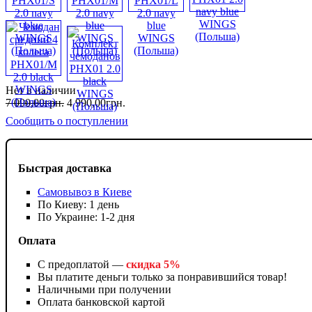
Нет в наличии
7 090
,
00
грн.
4 990
,
00
грн.
Сообщить о поступлении
Быстрая доставка
Самовывоз в Киеве
По Киеву: 1 день
По Украине: 1-2 дня
Оплата
С предоплатой —
скидка 5%
Вы платите деньги только за понравившийся товар!
Наличными при получении
Оплата банковской картой