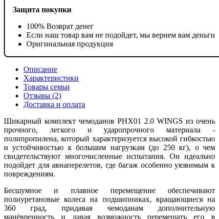
Защита покупки
100% Возврат денег
Если наш товар вам не подойдет, мы вернем вам деньги
Оригинальная продукция
Описание
Характеристики
Товары семьи
Отзывы (2)
Доставка и оплата
Шикарный комплект чемоданов PHX01 2.0 WINGS из очень
прочного, легкого и ударопрочного материала -
полипропилена, который характеризуется высокой гибкостью
и устойчивостью к большим нагрузкам (до 250 кг), о чем
свидетельствуют многочисленные испытания. Он идеально
подойдет для авиаперелетов, где багаж особенно уязвимым к
повреждениям.
Бесшумное и плавное перемещение обеспечивают
полиуретановые колеса на подшипниках, вращающиеся на
360 град, придавая чемоданам дополнительную
манёвренность и давая возможность перемещать его в