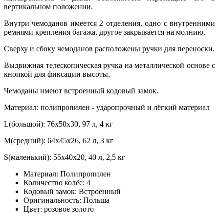
вертикальном положении.
Внутри чемоданов имеется 2 отделения, одно с внутренними
ремнями крепления багажа, другое закрывается на молнию.
Сверху и сбоку чемоданов расположены ручки для переноски.
Выдвижная телескопическая ручка на металлической основе с
кнопкой для фиксации высоты.
Чемоданы имеют встроенный кодовый замок.
Материал: полипропилен - ударопрочный и лёгкий материал
L(большой): 76х50х30, 97 л, 4 кг
M(средний): 64х45х26, 62 л, 3 кг
S(маленький): 55х40х20, 40 л, 2,5 кг
Материал:
Полипропилен
Количество колёс:
4
Кодовый замок:
Встроенный
Оригинальность:
Польша
Цвет:
розовое золото