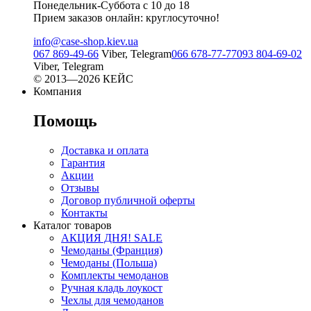
Понедельник-Суббота с 10 до 18
Прием заказов онлайн: круглосуточно!
info@case-shop.kiev.ua
067 869-49-66
Viber, Telegram
066 678-77-77
093 804-69-02
Viber, Telegram
© 2013—2026 КЕЙС
Компания
Помощь
Доставка и оплата
Гарантия
Акции
Отзывы
Договор публичной оферты
Контакты
Каталог товаров
АКЦИЯ ДНЯ! SALE
Чемоданы (Франция)
Чемоданы (Польша)
Комплекты чемоданов
Ручная кладь лоукост
Чехлы для чемоданов