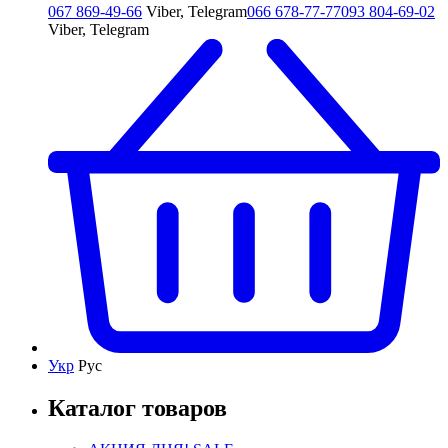
067 869-49-66
Viber, Telegram
066 678-77-77
093 804-69-02
Viber, Telegram
Укр
Рус
Каталог товаров