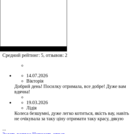
Средний рейтинг:
5
, отзывов:
2
14.07.2026
Вікторія
Добрий день! Посилку отримала, все добре! Дуже вам
вдячна!
19.03.2026
Лідія
Колеса безшумні, дуже легко котиться, якість вау, навіть
не очікувала за таку ціну отримати таку красу, дякую
...