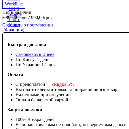
Нет в наличии
8 990
,
00
грн.
7 990
,
00
грн.
Сообщить о поступлении
Быстрая доставка
Самовывоз в Киеве
По Киеву: 1 день
По Украине: 1-2 дня
Оплата
С предоплатой —
скидка 5%
Вы платите деньги только за понравившийся товар!
Наличными при получении
Оплата банковской картой
Защита покупки
100% Возврат денег
Если наш товар вам не подойдет, мы вернем вам деньги