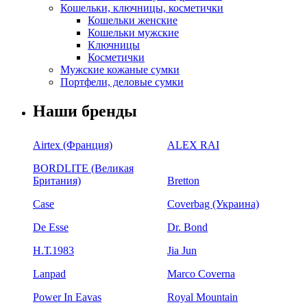
Кошельки, ключницы, косметички
Кошельки женские
Кошельки мужские
Ключницы
Косметички
Мужские кожаные сумки
Портфели, деловые сумки
Наши бренды
Airtex (Франция)
ALEX RAI
BORDLITE (Великая
Британия)
Bretton
Case
Coverbag (Украина)
De Esse
Dr. Bond
H.Т.1983
Jia Jun
Lanpad
Marco Coverna
Power In Eavas
Royal Mountain