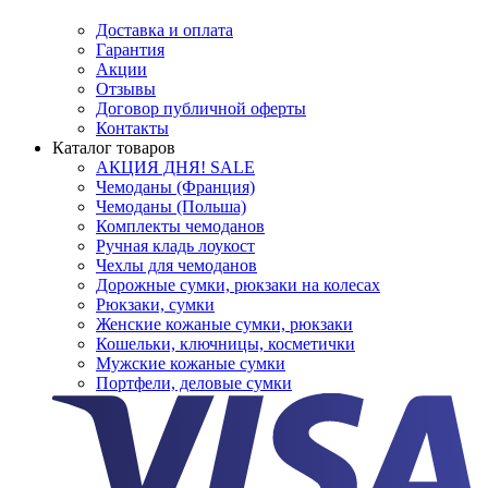
Доставка и оплата
Гарантия
Акции
Отзывы
Договор публичной оферты
Контакты
Каталог товаров
АКЦИЯ ДНЯ! SALE
Чемоданы (Франция)
Чемоданы (Польша)
Комплекты чемоданов
Ручная кладь лоукост
Чехлы для чемоданов
Дорожные сумки, рюкзаки на колесах
Рюкзаки, сумки
Женские кожаные сумки, рюкзаки
Кошельки, ключницы, косметички
Мужские кожаные сумки
Портфели, деловые сумки