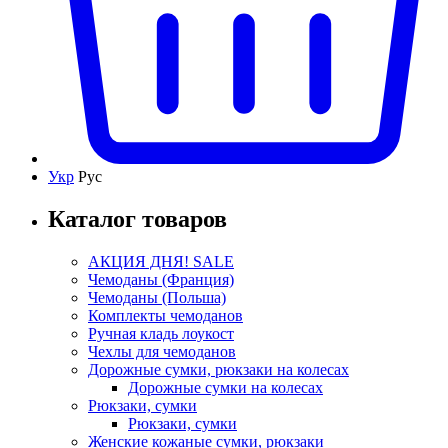
Укр
Рус
Каталог товаров
АКЦИЯ ДНЯ! SALE
Чемоданы (Франция)
Чемоданы (Польша)
Комплекты чемоданов
Ручная кладь лоукост
Чехлы для чемоданов
Дорожные сумки, рюкзаки на колесах
Дорожные сумки на колесах
Рюкзаки, сумки
Рюкзаки, сумки
Женские кожаные сумки, рюкзаки