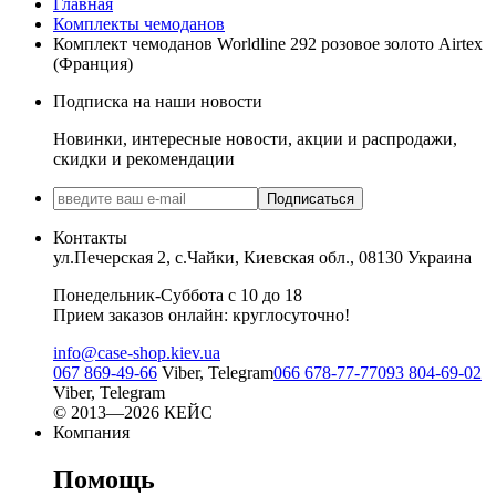
Главная
Комплекты чемоданов
Комплект чемоданов Worldline 292 розовое золото Airtex
(Франция)
Подписка на наши новости
Новинки, интересные новости, акции и распродажи,
скидки и рекомендации
Подписаться
Контакты
ул.Печерская 2, с.Чайки, Киевская обл., 08130 Украина
Понедельник-Суббота с 10 до 18
Прием заказов онлайн: круглосуточно!
info@case-shop.kiev.ua
067 869-49-66
Viber, Telegram
066 678-77-77
093 804-69-02
Viber, Telegram
© 2013—2026 КЕЙС
Компания
Помощь