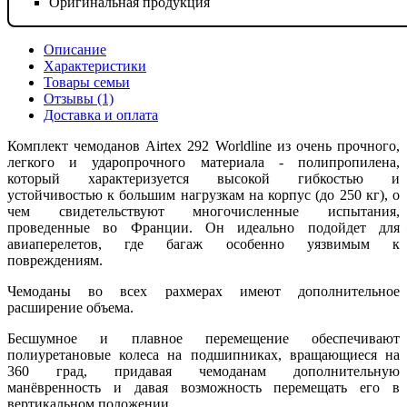
Оригинальная продукция
Описание
Характеристики
Товары семьи
Отзывы (1)
Доставка и оплата
Комплект чемоданов Airtex 292 Worldline из очень прочного,
легкого и ударопрочного материала - полипропилена,
который характеризуется высокой гибкостью и
устойчивостью к большим нагрузкам на корпус (до 250 кг), о
чем свидетельствуют многочисленные испытания,
проведенные во Франции. Он идеально подойдет для
авиаперелетов, где багаж особенно уязвимым к
повреждениям.
Чемоданы во всех рахмерах имеют дополнительное
расширение объема.
Бесшумное и плавное перемещение обеспечивают
полиуретановые колеса на подшипниках, вращающиеся на
360 град, придавая чемоданам дополнительную
манёвренность и давая возможность перемещать его в
вертикальном положении.