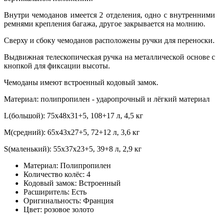
Внутри чемоданов имеется 2 отделения, одно с внутренними
ремнями крепления багажа, другое закрывается на молнию.
Сверху и сбоку чемоданов расположены ручки для переноски.
Выдвижная телескопическая ручка на металлической основе с
кнопкой для фиксации высоты.
Чемоданы имеют встроенный кодовый замок.
Материал: полипропилен - ударопрочный и лёгкий материал
L(большой): 75x48x31+5, 108+17 л, 4,5 кг
M(средний): 65x43x27+5, 72+12 л, 3,6 кг
S(маленький): 55x37x23+5, 39+8 л, 2,9 кг
Материал:
Полипропилен
Количество колёс:
4
Кодовый замок:
Встроенный
Расширитель:
Есть
Оригинальность:
Франция
Цвет:
розовое золото