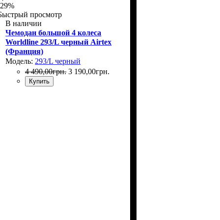
-29%
Быстрый просмотр
В наличии
Чемодан большой 4 колеса
Worldline 293/L черный Airtex
(Франция)
Модель:
293/L черный
4 490
,
00
грн.
3 190
,
00
грн.
Купить