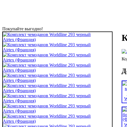
Покупайте выгодно!
К
Д