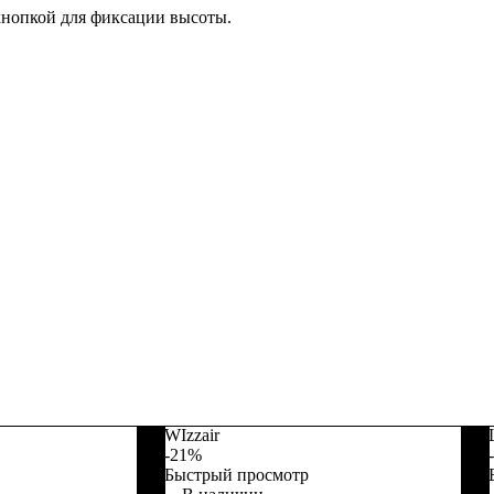
кнопкой для фиксации высоты.
WIzzair
-21%
Быстрый просмотр