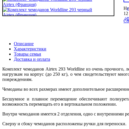
Не
12
Со
Описание
Характеристики
Товары семьи
Доставка и оплата
Комплект чемоданов Airtex 293 Worldline из очень прочного,
нагрузкам на корпус (до 250 кг), о чем свидетельствуют мн
повреждениям.
Чемоданы во всех рахмерах имеют дополнительное расширение
Бесшумное и плавное перемещение обеспечивают полиурета
возможность перемещать его в вертикальном положении.
Внутри чемоданов имеется 2 отделения, одно с внутренними р
Сверху и сбоку чемоданов расположены ручки для переноски.