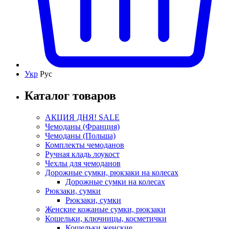
Укр
Рус
Каталог товаров
АКЦИЯ ДНЯ! SALE
Чемоданы (Франция)
Чемоданы (Польша)
Комплекты чемоданов
Ручная кладь лоукост
Чехлы для чемоданов
Дорожные сумки, рюкзаки на колесах
Дорожные сумки на колесах
Рюкзаки, сумки
Рюкзаки, сумки
Женские кожаные сумки, рюкзаки
Кошельки, ключницы, косметички
Кошельки женские