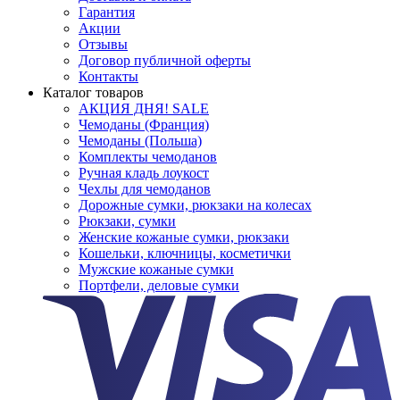
Гарантия
Акции
Отзывы
Договор публичной оферты
Контакты
Каталог товаров
АКЦИЯ ДНЯ! SALE
Чемоданы (Франция)
Чемоданы (Польша)
Комплекты чемоданов
Ручная кладь лоукост
Чехлы для чемоданов
Дорожные сумки, рюкзаки на колесах
Рюкзаки, сумки
Женские кожаные сумки, рюкзаки
Кошельки, ключницы, косметички
Мужские кожаные сумки
Портфели, деловые сумки