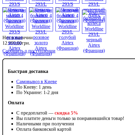
Нет в наличии
12 990
,
00
грн.
Сообщить о поступлении
Быстрая доставка
Самовывоз в Киеве
По Киеву: 1 день
По Украине: 1-2 дня
Оплата
С предоплатой —
скидка 5%
Вы платите деньги только за понравившийся товар!
Наличными при получении
Оплата банковской картой