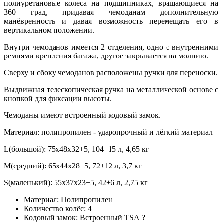
полиуретановые колеса на подшипниках, вращающиеся на
360 град, придавая чемоданам дополнительную
манёвренность и давая возможность перемещать его в
вертикальном положении.
Внутри чемоданов имеется 2 отделения, одно с внутренними
ремнями крепления багажа, другое закрывается на молнию.
Сверху и сбоку чемоданов расположены ручки для переноски.
Выдвижная телескопическая ручка на металлической основе с
кнопкой для фиксации высоты.
Чемоданы имеют встроенный кодовый замок.
Материал: полипропилен - ударопрочный и лёгкий материал
L(большой): 75x48x32+5, 104+15 л, 4,65 кг
M(средний): 65x44x28+5, 72+12 л, 3,7 кг
S(маленький): 55x37x23+5, 42+6 л, 2,75 кг
Материал:
Полипропилен
Количество колёс:
4
Кодовый замок:
Встроенный TSA
?