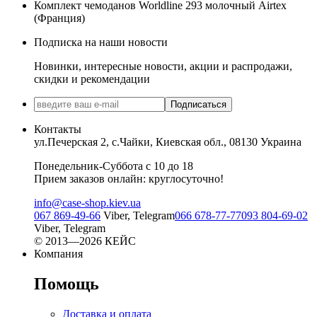
Комплект чемоданов Worldline 293 молочный Airtex
(Франция)
Подписка на наши новости
Новинки, интересные новости, акции и распродажи,
скидки и рекомендации
Подписаться
Контакты
ул.Печерская 2, с.Чайки, Киевская обл., 08130 Украина
Понедельник-Суббота с 10 до 18
Прием заказов онлайн: круглосуточно!
info@case-shop.kiev.ua
067 869-49-66
Viber, Telegram
066 678-77-77
093 804-69-02
Viber, Telegram
© 2013—2026 КЕЙС
Компания
Помощь
Доставка и оплата