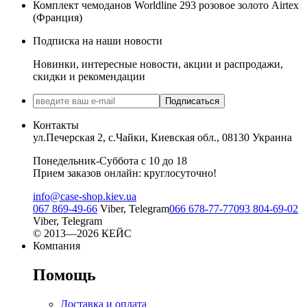
Комплект чемоданов Worldline 293 розовое золото Airtex
(Франция)
Подписка на наши новости
Новинки, интересные новости, акции и распродажи,
скидки и рекомендации
Подписаться
Контакты
ул.Печерская 2, с.Чайки, Киевская обл., 08130 Украина
Понедельник-Суббота с 10 до 18
Прием заказов онлайн: круглосуточно!
info@case-shop.kiev.ua
067 869-49-66
Viber, Telegram
066 678-77-77
093 804-69-02
Viber, Telegram
© 2013—2026 КЕЙС
Компания
Помощь
Доставка и оплата