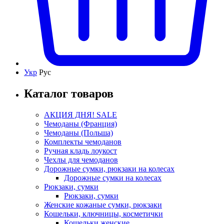
Укр
Рус
Каталог товаров
АКЦИЯ ДНЯ! SALE
Чемоданы (Франция)
Чемоданы (Польша)
Комплекты чемоданов
Ручная кладь лоукост
Чехлы для чемоданов
Дорожные сумки, рюкзаки на колесах
Дорожные сумки на колесах
Рюкзаки, сумки
Рюкзаки, сумки
Женские кожаные сумки, рюкзаки
Кошельки, ключницы, косметички
Кошельки женские