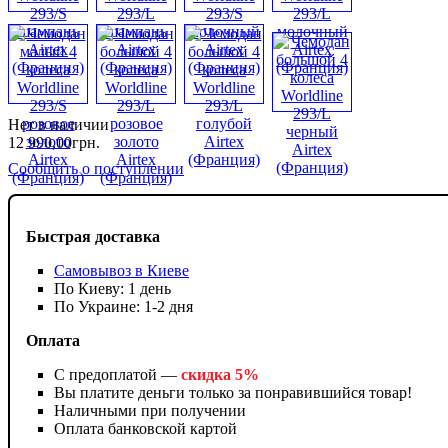
Нет в наличии
12 990
,
00
грн.
Сообщить о поступлении
Быстрая доставка
Самовывоз в Киеве
По Киеву: 1 день
По Украине: 1-2 дня
Оплата
С предоплатой —
скидка 5%
Вы платите деньги только за понравившийся товар!
Наличными при получении
Оплата банковской картой