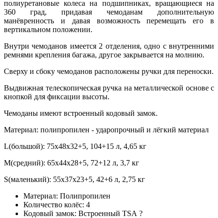
полиуретановые колеса на подшипниках, вращающиеся на
360 град, придавая чемоданам дополнительную
манёвренность и давая возможность перемещать его в
вертикальном положении.
Внутри чемоданов имеется 2 отделения, одно с внутренними
ремнями крепления багажа, другое закрывается на молнию.
Сверху и сбоку чемоданов расположены ручки для переноски.
Выдвижная телескопическая ручка на металлической основе с
кнопкой для фиксации высоты.
Чемоданы имеют встроенный кодовый замок.
Материал: полипропилен - ударопрочный и лёгкий материал
L(большой): 75x48x32+5, 104+15 л, 4,65 кг
M(средний): 65x44x28+5, 72+12 л, 3,7 кг
S(маленький): 55x37x23+5, 42+6 л, 2,75 кг
Материал:
Полипропилен
Количество колёс:
4
Кодовый замок:
Встроенный TSA
?