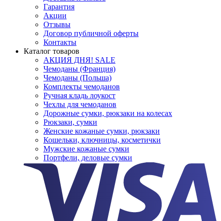
Гарантия
Акции
Отзывы
Договор публичной оферты
Контакты
Каталог товаров
АКЦИЯ ДНЯ! SALE
Чемоданы (Франция)
Чемоданы (Польша)
Комплекты чемоданов
Ручная кладь лоукост
Чехлы для чемоданов
Дорожные сумки, рюкзаки на колесах
Рюкзаки, сумки
Женские кожаные сумки, рюкзаки
Кошельки, ключницы, косметички
Мужские кожаные сумки
Портфели, деловые сумки