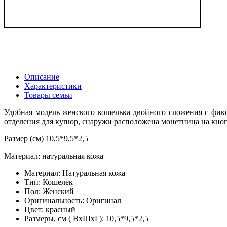
Описание
Характеристики
Товары семьи
Удобная модель женского кошелька двойного сложения с фик
отделения для купюр, снаружи расположена монетница на кноп
Размер (см) 10,5*9,5*2,5
Mатериал: натуральная кожа
Материал:
Натуральная кожа
Тип:
Кошелек
Пол:
Женский
Оригинальность:
Оригинал
Цвет:
красный
Размеры, см ( ВхШхГ):
10,5*9,5*2,5