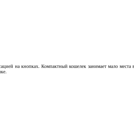
сацией на кнопках. Компактный кошелек занимает мало места в
ке.