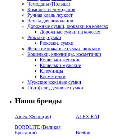
Чемоданы (Польша)
Комплекты чемоданов
Ручная кладь лоукост
Чехлы для чемоданов
Дорожные сумки, рюкзаки на колесах
Дорожные сумки на колесах
Рюкзаки, сумки
Рюкзаки, сумки
Женские кожаные сумки, рюкзаки
Кошельки, ключницы, косметички
Кошельки женские
Кошельки мужские
Ключницы
Косметички
Мужские кожаные сумки
Портфели, деловые сумки
Наши бренды
Airtex (Франция)
ALEX RAI
BORDLITE (Великая
Британия)
Bretton