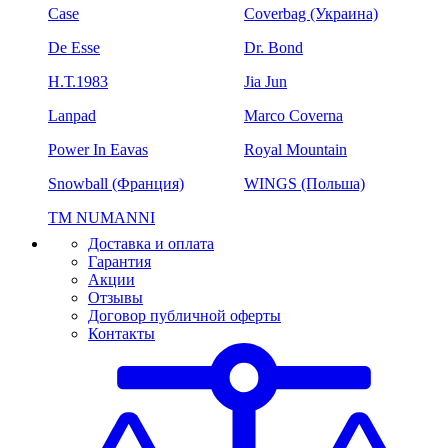
Case
Coverbag (Украина)
De Esse
Dr. Bond
H.Т.1983
Jia Jun
Lanpad
Marco Coverna
Power In Eavas
Royal Mountain
Snowball (Франция)
WINGS (Польша)
ТМ NUMANNI
Доставка и оплата
Гарантия
Акции
Отзывы
Договор публичной оферты
Контакты