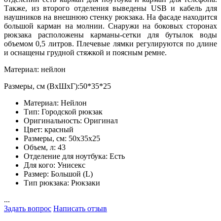
Также, из второго отделения выведены USB и кабель для
наушников на внешнюю стенку рюкзака. На фасаде находится
большой карман на молнии. Снаружи на боковых сторонах
рюкзака расположены карманы-сетки для бутылок воды
объемом 0,5 литров. Плечевые лямки регулируются по длине
и оснащены грудной стяжкой и поясным ремне.
Материал: нейлон
Размеры, см (ВхШхГ):50*35*25
Материал:
Нейлон
Тип:
Городской рюкзак
Оригинальность:
Оригинал
Цвет:
красный
Размеры, см:
50х35х25
Объем, л:
43
Отделение для ноутбука:
Есть
Для кого:
Унисекс
Размер:
Большой (L)
Тип рюкзака:
Рюкзаки
...
Задать вопрос
Написать отзыв