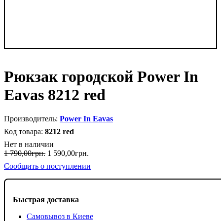
Рюкзак городской Power In
Eavas 8212 red
Power In Eavas
8212 red
Нет в наличии
1 790
,
00
грн.
1 590
,
00
грн.
Сообщить о поступлении
Быстрая доставка
Самовывоз в Киеве