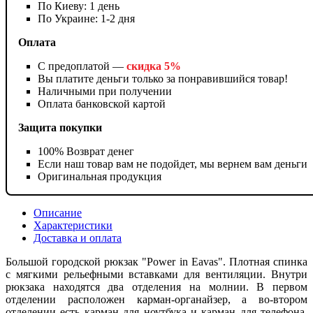
По Киеву: 1 день
По Украине: 1-2 дня
Оплата
С предоплатой —
скидка 5%
Вы платите деньги только за понравившийся товар!
Наличными при получении
Оплата банковской картой
Защита покупки
100% Возврат денег
Если наш товар вам не подойдет, мы вернем вам деньги
Оригинальная продукция
Описание
Характеристики
Доставка и оплата
Большой городской рюкзак "Power in Eavas". Плотная спинка
с мягкими рельефными вставками для вентиляции. Внутри
рюкзака находятся два отделения на молнии. В первом
отделении расположен карман-органайзер, а во-втором
отделении есть карман для ноутбука и карман для телефона.