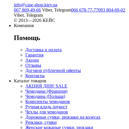
info@case-shop.kiev.ua
067 869-49-66
Viber, Telegram
066 678-77-77
093 804-69-02
Viber, Telegram
© 2013—2026 КЕЙС
Компания
Помощь
Доставка и оплата
Гарантия
Акции
Отзывы
Договор публичной оферты
Контакты
Каталог товаров
АКЦИЯ ДНЯ! SALE
Чемоданы (Франция)
Чемоданы (Польша)
Комплекты чемоданов
Ручная кладь лоукост
Чехлы для чемоданов
Дорожные сумки, рюкзаки на колесах
Рюкзаки, сумки
Женские кожаные сумки, рюкзаки