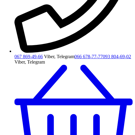
067 869-49-66
Viber, Telegram
066 678-77-77
093 804-69-02
Viber, Telegram