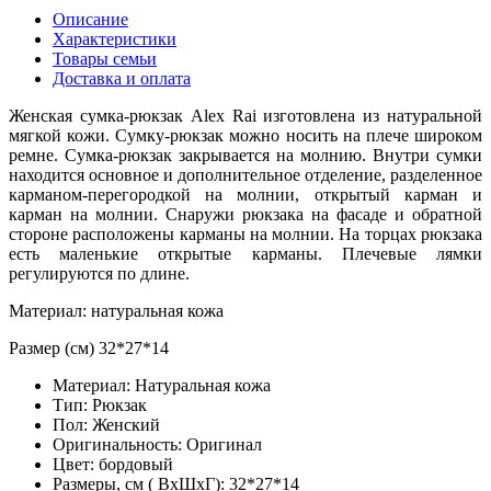
Описание
Характеристики
Товары семьи
Доставка и оплата
Женская сумка-рюкзак Alex Rai изготовлена ​​из натуральной
мягкой кожи. Сумку-рюкзак можно носить на плече широком
ремне. Сумка-рюкзак закрывается на молнию. Внутри сумки
находится основное и дополнительное отделение, разделенное
карманом-перегородкой на молнии, открытый карман и
карман на молнии. Снаружи рюкзака на фасаде и обратной
стороне расположены карманы на молнии. На торцах рюкзака
есть маленькие открытые карманы. Плечевые лямки
регулируются по длине.
Материал: натуральная кожа
Размер (см) 32*27*14
Материал:
Натуральная кожа
Тип:
Рюкзак
Пол:
Женский
Оригинальность:
Оригинал
Цвет:
бордовый
Размеры, см ( ВхШхГ):
32*27*14