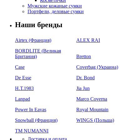
Косметички
Мужские кожаные сумки
Портфели, деловые сумки
Наши бренды
Airtex (Франция)
ALEX RAI
BORDLITE (Великая
Британия)
Bretton
Case
Coverbag (Украина)
De Esse
Dr. Bond
H.Т.1983
Jia Jun
Lanpad
Marco Coverna
Power In Eavas
Royal Mountain
Snowball (Франция)
WINGS (Польша)
ТМ NUMANNI
Доставка и оплата