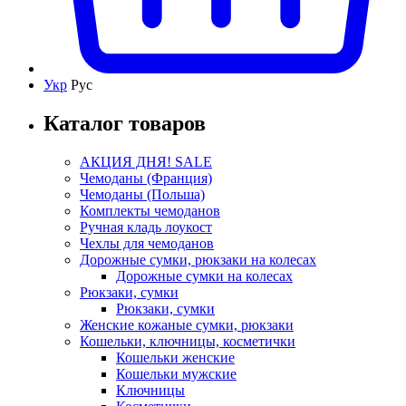
Укр
Рус
Каталог товаров
АКЦИЯ ДНЯ! SALE
Чемоданы (Франция)
Чемоданы (Польша)
Комплекты чемоданов
Ручная кладь лоукост
Чехлы для чемоданов
Дорожные сумки, рюкзаки на колесах
Дорожные сумки на колесах
Рюкзаки, сумки
Рюкзаки, сумки
Женские кожаные сумки, рюкзаки
Кошельки, ключницы, косметички
Кошельки женские
Кошельки мужские
Ключницы