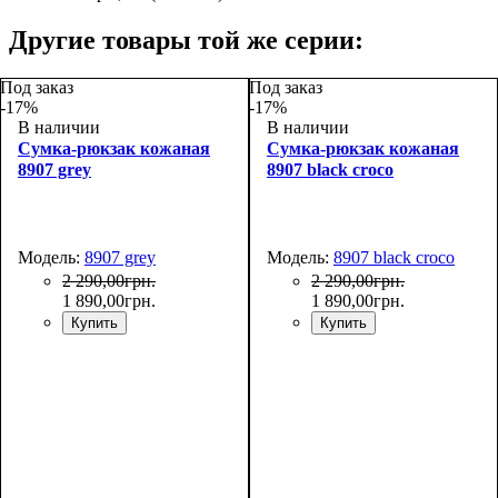
Другие товары той же серии:
Под заказ
Под заказ
-17%
-17%
В наличии
В наличии
Сумка-рюкзак кожаная
Сумка-рюкзак кожаная
8907 grey
8907 black croco
Модель:
8907 grey
Модель:
8907 black croco
2 290
,
00
грн.
2 290
,
00
грн.
1 890
,
00
грн.
1 890
,
00
грн.
Купить
Купить