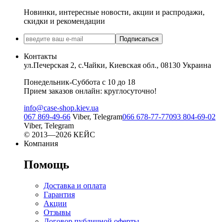
Новинки, интересные новости, акции и распродажи,
скидки и рекомендации
Подписаться
Контакты
ул.Печерская 2, с.Чайки, Киевская обл., 08130 Украина
Понедельник-Суббота с 10 до 18
Прием заказов онлайн: круглосуточно!
info@case-shop.kiev.ua
067 869-49-66
Viber, Telegram
066 678-77-77
093 804-69-02
Viber, Telegram
© 2013—2026 КЕЙС
Компания
Помощь
Доставка и оплата
Гарантия
Акции
Отзывы
Договор публичной оферты