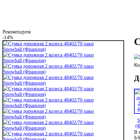
Рекомендуем
-14%
С
Д
В 
5 