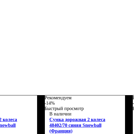
Рекомендуем
-14%
Быстрый просмотр
В наличии
2 колеса
Сумка дорожная 2 колеса
nowball
48402/70 синяя Snowball
(Франция)