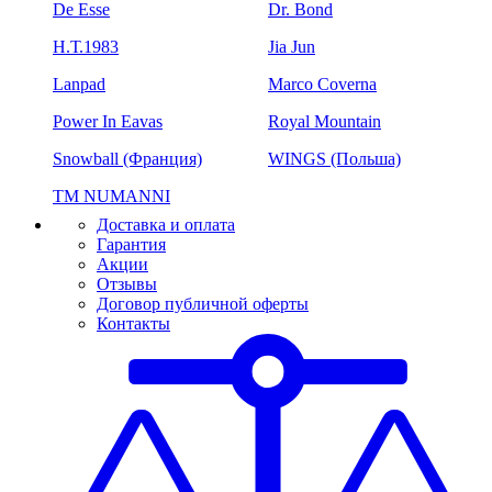
De Esse
Dr. Bond
H.Т.1983
Jia Jun
Lanpad
Marco Coverna
Power In Eavas
Royal Mountain
Snowball (Франция)
WINGS (Польша)
ТМ NUMANNI
Доставка и оплата
Гарантия
Акции
Отзывы
Договор публичной оферты
Контакты