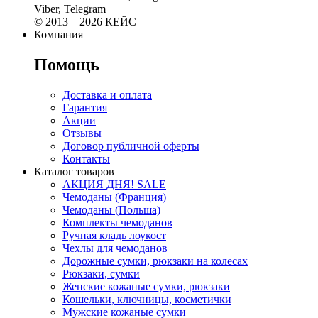
Viber, Telegram
© 2013—2026 КЕЙС
Компания
Помощь
Доставка и оплата
Гарантия
Акции
Отзывы
Договор публичной оферты
Контакты
Каталог товаров
АКЦИЯ ДНЯ! SALE
Чемоданы (Франция)
Чемоданы (Польша)
Комплекты чемоданов
Ручная кладь лоукост
Чехлы для чемоданов
Дорожные сумки, рюкзаки на колесах
Рюкзаки, сумки
Женские кожаные сумки, рюкзаки
Кошельки, ключницы, косметички
Мужские кожаные сумки