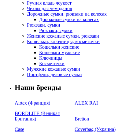
Ручная кладь лоукост
Чехлы для чемоданов
Дорожные сумки, рюкзаки на колесах
Дорожные сумки на колесах
Рюкзаки, сумки
Рюкзаки, сумки
Женские кожаные сумки, рюкзаки
Кошельки, ключницы, косметички
Кошельки женские
Кошельки мужские
Ключницы
Косметички
Мужские кожаные сумки
Портфели, деловые сумки
Наши бренды
Airtex (Франция)
ALEX RAI
BORDLITE (Великая
Британия)
Bretton
Case
Coverbag (Украина)