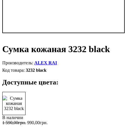
Сумка кожаная 3232 black
ALEX RAI
3232 black
Доступные цвета:
В наличии
1 590
,
00
грн.
990
,
00
грн.