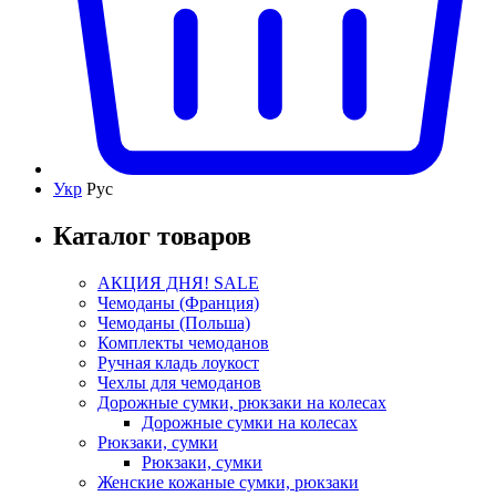
Укр
Рус
Каталог товаров
АКЦИЯ ДНЯ! SALE
Чемоданы (Франция)
Чемоданы (Польша)
Комплекты чемоданов
Ручная кладь лоукост
Чехлы для чемоданов
Дорожные сумки, рюкзаки на колесах
Дорожные сумки на колесах
Рюкзаки, сумки
Рюкзаки, сумки
Женские кожаные сумки, рюкзаки