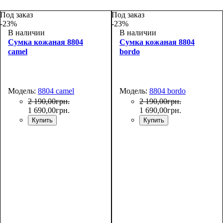
Под заказ
Под заказ
-23%
-23%
В наличии
В наличии
Сумка кожаная 8804
Сумка кожаная 8804
camel
bordo
Модель:
8804 camel
Модель:
8804 bordo
2 190
,
00
грн.
2 190
,
00
грн.
1 690
,
00
грн.
1 690
,
00
грн.
Купить
Купить