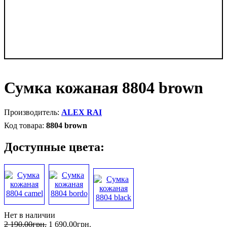
Сумка кожаная 8804 brown
ALEX RAI
8804 brown
Доступные цвета:
Нет в наличии
2 190
,
00
грн.
1 690
,
00
грн.