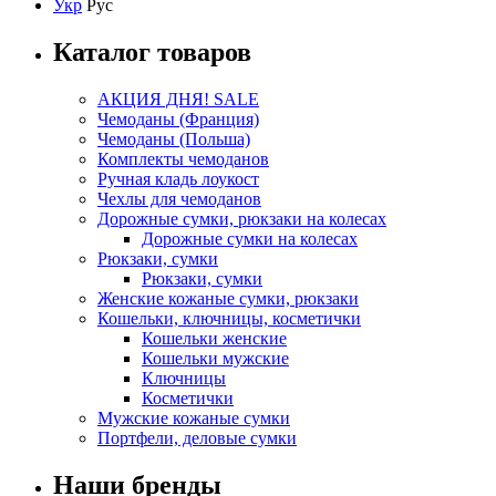
Укр
Рус
Каталог товаров
АКЦИЯ ДНЯ! SALE
Чемоданы (Франция)
Чемоданы (Польша)
Комплекты чемоданов
Ручная кладь лоукост
Чехлы для чемоданов
Дорожные сумки, рюкзаки на колесах
Дорожные сумки на колесах
Рюкзаки, сумки
Рюкзаки, сумки
Женские кожаные сумки, рюкзаки
Кошельки, ключницы, косметички
Кошельки женские
Кошельки мужские
Ключницы
Косметички
Мужские кожаные сумки
Портфели, деловые сумки
Наши бренды