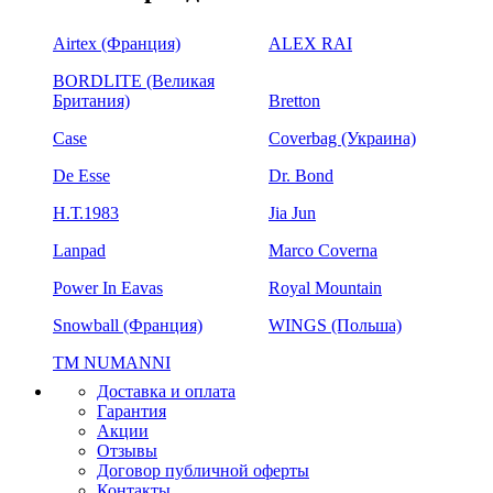
Airtex (Франция)
ALEX RAI
BORDLITE (Великая
Британия)
Bretton
Case
Coverbag (Украина)
De Esse
Dr. Bond
H.Т.1983
Jia Jun
Lanpad
Marco Coverna
Power In Eavas
Royal Mountain
Snowball (Франция)
WINGS (Польша)
ТМ NUMANNI
Доставка и оплата
Гарантия
Акции
Отзывы
Договор публичной оферты
Контакты