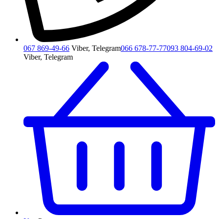
067 869-49-66
Viber, Telegram
066 678-77-77
093 804-69-02
Viber, Telegram