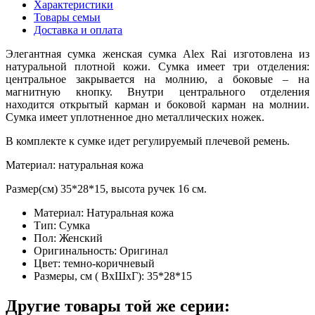
Характеристики
Товары семьи
Доставка и оплата
Элегантная сумка женская сумка Alex Rai изготовлена ​​из
натуральной плотной кожи. Сумка имеет три отделения:
центральное закрывается на молнию, а боковые – на
магнитную кнопку. Внутри центрального отделения
находится открытый карман и боковой карман на молнии.
Сумка имеет уплотненное дно металлических ножек.
В комплекте к сумке идет регулируемый плечевой ремень.
Материал: натуральная кожа
Размер(см) 35*28*15, высота ручек 16 см.
Материал:
Натуральная кожа
Тип:
Сумка
Пол:
Женский
Оригинальность:
Оригинал
Цвет:
темно-коричневый
Размеры, см ( ВхШхГ):
35*28*15
Другие товары той же серии: