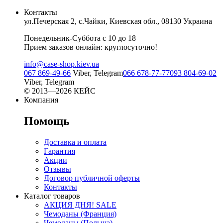
Контакты
ул.Печерская 2, с.Чайки, Киевская обл., 08130 Украина
Понедельник-Суббота с 10 до 18
Прием заказов онлайн: круглосуточно!
info@case-shop.kiev.ua
067 869-49-66
Viber, Telegram
066 678-77-77
093 804-69-02
Viber, Telegram
© 2013—2026 КЕЙС
Компания
Помощь
Доставка и оплата
Гарантия
Акции
Отзывы
Договор публичной оферты
Контакты
Каталог товаров
АКЦИЯ ДНЯ! SALE
Чемоданы (Франция)
Чемоданы (Польша)