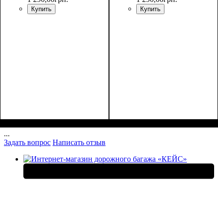
Купить
Купить
Размеры, см ( ВхШхГ)
:
Размеры, см ( ВхШхГ)
:
25*17*10
25*17*10
...
Задать вопрос
Написать отзыв