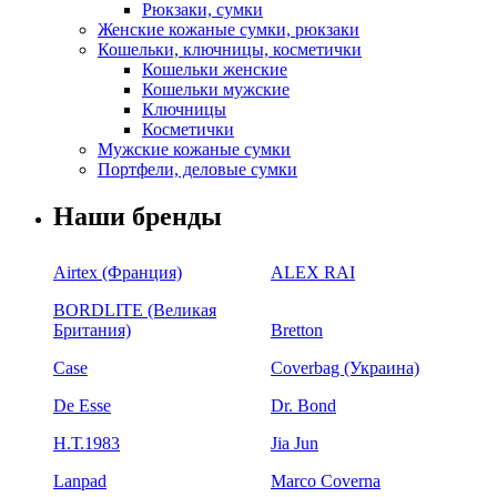
Рюкзаки, сумки
Женские кожаные сумки, рюкзаки
Кошельки, ключницы, косметички
Кошельки женские
Кошельки мужские
Ключницы
Косметички
Мужские кожаные сумки
Портфели, деловые сумки
Наши бренды
Airtex (Франция)
ALEX RAI
BORDLITE (Великая
Британия)
Bretton
Case
Coverbag (Украина)
De Esse
Dr. Bond
H.Т.1983
Jia Jun
Lanpad
Marco Coverna