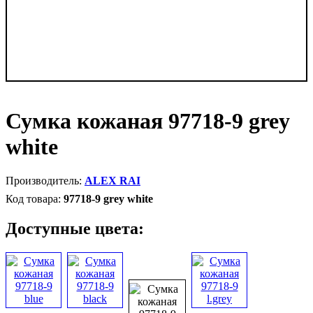
Сумка кожаная 97718-9 grey
white
ALEX RAI
97718-9 grey white
Доступные цвета: