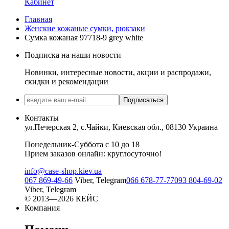
Кабинет
Главная
Женские кожаные сумки, рюкзаки
Сумка кожаная 97718-9 grey white
Подписка на наши новости
Новинки, интересные новости, акции и распродажи,
скидки и рекомендации
Подписаться
Контакты
ул.Печерская 2, с.Чайки, Киевская обл., 08130 Украина
Понедельник-Суббота с 10 до 18
Прием заказов онлайн: круглосуточно!
info@case-shop.kiev.ua
067 869-49-66
Viber, Telegram
066 678-77-77
093 804-69-02
Viber, Telegram
© 2013—2026 КЕЙС
Компания