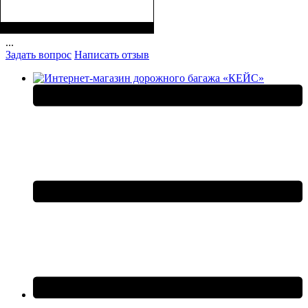
Размеры, см
: 22*26*10
...
Задать вопрос
Написать отзыв