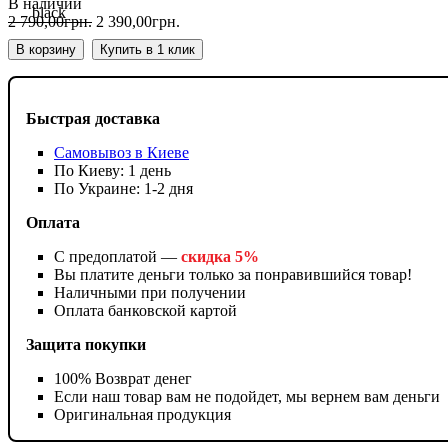
В наличии
2 790
,
00
грн.
2 390
,
00
грн.
В корзину
Купить в 1 клик
Быстрая доставка
Самовывоз в Киеве
По Киеву: 1 день
По Украине: 1-2 дня
Оплата
С предоплатой —
скидка 5%
Вы платите деньги только за понравившийся товар!
Наличными при получении
Оплата банковской картой
Защита покупки
100% Возврат денег
Если наш товар вам не подойдет, мы вернем вам деньги
Оригинальная продукция