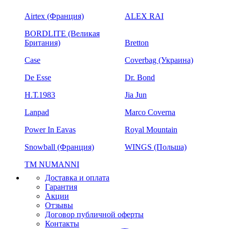
Airtex (Франция)
ALEX RAI
BORDLITE (Великая
Британия)
Bretton
Case
Coverbag (Украина)
De Esse
Dr. Bond
H.Т.1983
Jia Jun
Lanpad
Marco Coverna
Power In Eavas
Royal Mountain
Snowball (Франция)
WINGS (Польша)
ТМ NUMANNI
Доставка и оплата
Гарантия
Акции
Отзывы
Договор публичной оферты
Контакты