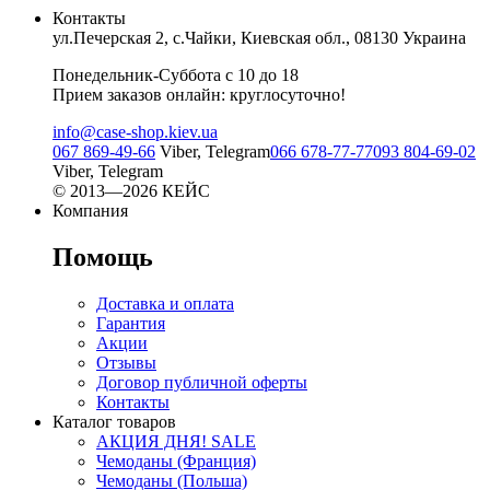
Контакты
ул.Печерская 2, с.Чайки, Киевская обл., 08130 Украина
Понедельник-Суббота с 10 до 18
Прием заказов онлайн: круглосуточно!
info@case-shop.kiev.ua
067 869-49-66
Viber, Telegram
066 678-77-77
093 804-69-02
Viber, Telegram
© 2013—2026 КЕЙС
Компания
Помощь
Доставка и оплата
Гарантия
Акции
Отзывы
Договор публичной оферты
Контакты
Каталог товаров
АКЦИЯ ДНЯ! SALE
Чемоданы (Франция)
Чемоданы (Польша)