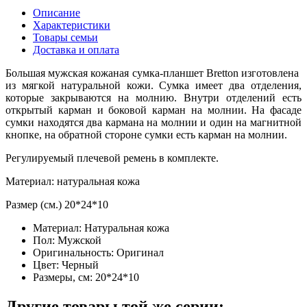
Описание
Характеристики
Товары семьи
Доставка и оплата
Большая мужская кожаная сумка-планшет Bretton изготовлена ​​
из мягкой натуральной кожи. Сумка имеет два отделения,
которые закрываются на молнию. Внутри отделений есть
открытый карман и боковой карман на молнии. На фасаде
сумки находятся два кармана на молнии и один на магнитной
кнопке, на обратной стороне сумки есть карман на молнии.
Регулируемый плечевой ремень в комплекте.
Материал: натуральная кожа
Размер (см.) 20*24*10
Материал:
Натуральная кожа
Пол:
Мужской
Оригинальность:
Оригинал
Цвет:
Черный
Размеры, см:
20*24*10
Другие товары той же серии: