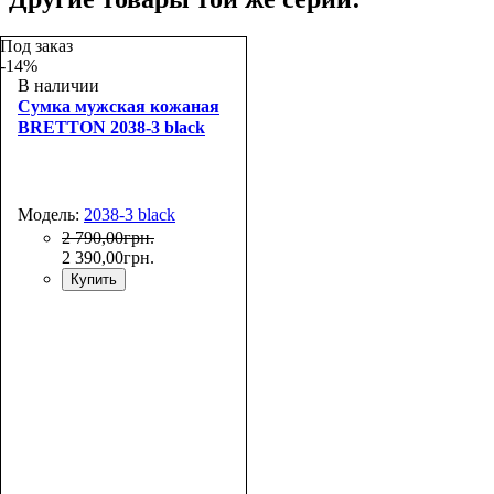
Под заказ
-14%
В наличии
Сумка мужская кожаная
BRETTON 2038-3 black
Модель:
2038-3 black
2 790
,
00
грн.
2 390
,
00
грн.
Купить