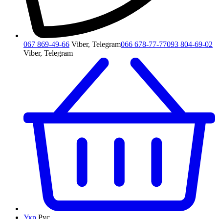
067 869-49-66
Viber, Telegram
066 678-77-77
093 804-69-02
Viber, Telegram
Укр
Рус