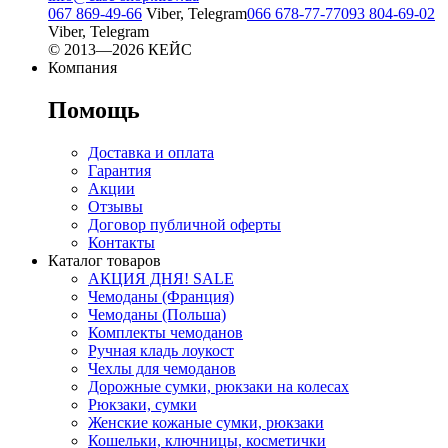
067 869-49-66
Viber, Telegram
066 678-77-77
093 804-69-02
Viber, Telegram
© 2013—2026 КЕЙС
Компания
Помощь
Доставка и оплата
Гарантия
Акции
Отзывы
Договор публичной оферты
Контакты
Каталог товаров
АКЦИЯ ДНЯ! SALE
Чемоданы (Франция)
Чемоданы (Польша)
Комплекты чемоданов
Ручная кладь лоукост
Чехлы для чемоданов
Дорожные сумки, рюкзаки на колесах
Рюкзаки, сумки
Женские кожаные сумки, рюкзаки
Кошельки, ключницы, косметички