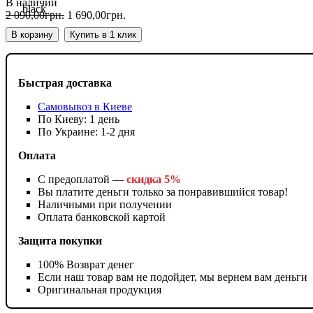
В наличии
2 090
,
00
грн.
1 690
,
00
грн.
В корзину
Купить в 1 клик
Быстрая доставка
Самовывоз в Киеве
По Киеву: 1 день
По Украине: 1-2 дня
Оплата
С предоплатой —
скидка 5%
Вы платите деньги только за понравившийся товар!
Наличными при получении
Оплата банковской картой
Защита покупки
100% Возврат денег
Если наш товар вам не подойдет, мы вернем вам деньги
Оригинальная продукция