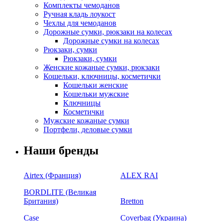
Комплекты чемоданов
Ручная кладь лоукост
Чехлы для чемоданов
Дорожные сумки, рюкзаки на колесах
Дорожные сумки на колесах
Рюкзаки, сумки
Рюкзаки, сумки
Женские кожаные сумки, рюкзаки
Кошельки, ключницы, косметички
Кошельки женские
Кошельки мужские
Ключницы
Косметички
Мужские кожаные сумки
Портфели, деловые сумки
Наши бренды
Airtex (Франция)
ALEX RAI
BORDLITE (Великая
Британия)
Bretton
Case
Coverbag (Украина)