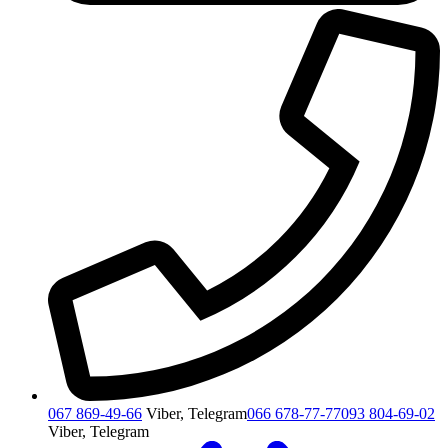
067 869-49-66
Viber, Telegram
066 678-77-77
093 804-69-02
Viber, Telegram