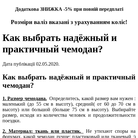
Додаткова ЗНИЖКА -5% при повній передплаті
Розміри валіз вказані з урахуванням коліс!
Как выбрать надёжный и
практичный чемодан?
Дата публікації 02.05.2020.
Как выбрать надёжный и практичный
чемодан?
1. Размер чемодана.
Определитесь, какой размер вам нужен :
маленький (до 55 см в высоту), средний( от 60 до 70 см в
высоту) или большой (больше 75 см в высоту). Выбирайте
размер, исходя из количества человек и продолжительности
поездки.
2. Материал: ткань или пластик.
Не утихают споры на
форумах, какой чемодан лучше: пластиковый или тканевый :)