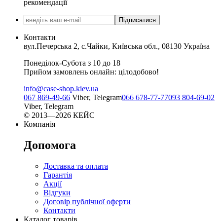
рекомендації
Підписатися
Контакти
вул.Печерська 2, с.Чайки, Київська обл., 08130 Україна
Понеділок-Субота з 10 до 18
Прийом замовлень онлайн: цілодобово!
info@case-shop.kiev.ua
067 869-49-66
Viber, Telegram
066 678-77-77
093 804-69-02
Viber, Telegram
© 2013—2026 КЕЙС
Компанія
Допомога
Доставка та оплата
Гарантія
Акції
Відгуки
Договір публічної оферти
Контакти
Каталог товарів