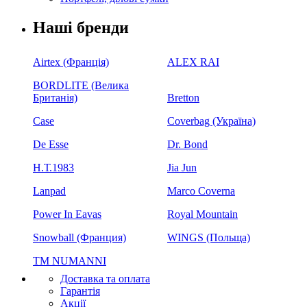
Наші бренди
Airtex (Франція)
ALEX RAI
BORDLITE (Велика
Британія)
Bretton
Case
Coverbag (Україна)
De Esse
Dr. Bond
H.Т.1983
Jia Jun
Lanpad
Marco Coverna
Power In Eavas
Royal Mountain
Snowball (Франция)
WINGS (Польща)
ТМ NUMANNI
Доставка та оплата
Гарантія
Акції