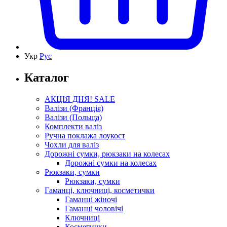
Укр
Рус
Каталог
АКЦІЯ ДНЯ! SALE
Валізи (Франція)
Валізи (Польща)
Комплекти валіз
Ручна поклажа лоукост
Чохли для валіз
Дорожні сумки, рюкзаки на колесах
Дорожні сумки на колесах
Рюкзаки, сумки
Рюкзаки, сумки
Гаманці, ключниці, косметички
Гаманці жіночі
Гаманці чоловічі
Ключниці
Косметички