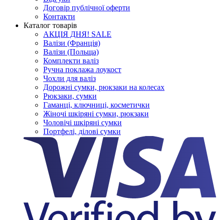
Договір публічної оферти
Контакти
Каталог товарів
АКЦІЯ ДНЯ! SALE
Валізи (Франція)
Валізи (Польща)
Комплекти валіз
Ручна поклажа лоукост
Чохли для валіз
Дорожні сумки, рюкзаки на колесах
Рюкзаки, сумки
Гаманці, ключниці, косметички
Жіночі шкіряні сумки, рюкзаки
Чоловічі шкіряні сумки
Портфелі, ділові сумки