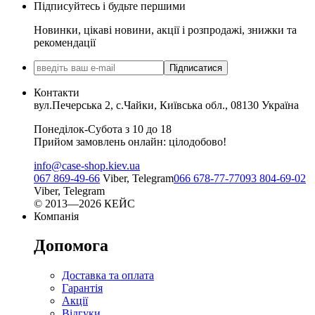
Підписуйтесь і будьте першими
Новинки, цікаві новини, акції і розпродажі, знижки та
рекомендації
Підписатися
Контакти
вул.Печерська 2, с.Чайки, Київська обл., 08130 Україна
Понеділок-Субота з 10 до 18
Прийом замовлень онлайн: цілодобово!
info@case-shop.kiev.ua
067 869-49-66
Viber, Telegram
066 678-77-77
093 804-69-02
Viber, Telegram
© 2013—2026 КЕЙС
Компанія
Допомога
Доставка та оплата
Гарантія
Акції
Відгуки