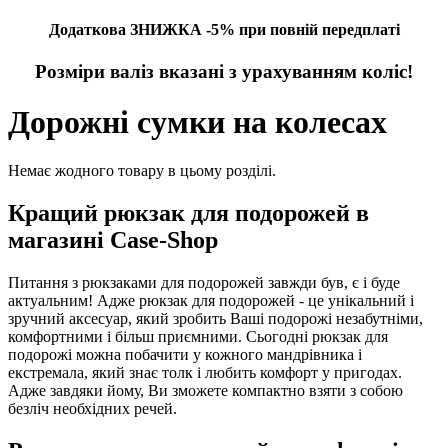
Додаткова ЗНИЖКА -5% при повній передплаті
Розміри валіз вказані з урахуванням коліс!
Дорожні сумки на колесах
Немає жодного товару в цьому розділі.
Кращий рюкзак для подорожей в
магазині Case-Shop
Питання з рюкзаками для подорожей завжди був, є і буде
актуальним! Адже рюкзак для подорожей - це унікальний і
зручний аксесуар, який зробить Ваші подорожі незабутніми,
комфортними і більш приємними. Сьогодні рюкзак для
подорожі можна побачити у кожного мандрівника і
екстремала, який знає толк і любить комфорт у пригодах.
Адже завдяки йому, Ви зможете компактно взяти з собою
безліч необхідних речей.