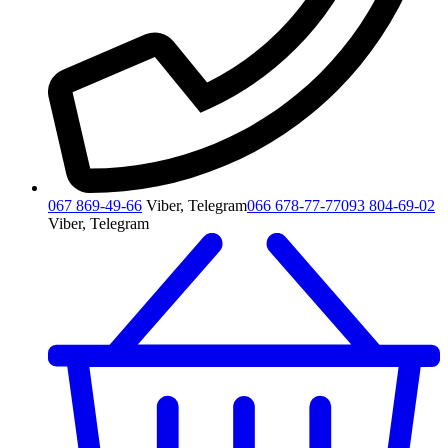
067 869-49-66
Viber, Telegram
066 678-77-77
093 804-69-02
Viber, Telegram