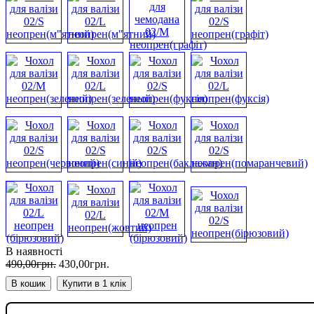
В наявності
490
,
00
грн.
430
,
00
грн.
В кошик
Купити в 1 клік