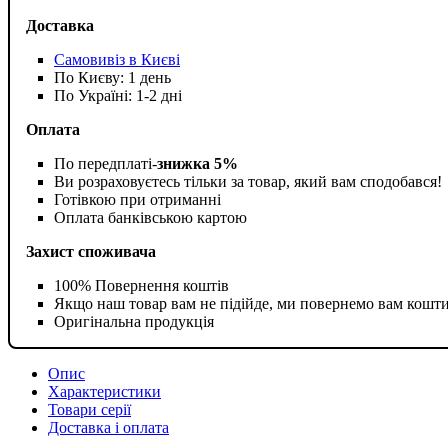
Доставка
Самовивіз в Києві
По Києву: 1 день
По Україні: 1-2 дні
Оплата
По передплаті-
знижка 5%
Ви розраховуєтесь тільки за товар, який вам сподобався!
Готівкою при отриманні
Оплата банківською картою
Захист споживача
100% Повернення коштів
Якщо наш товар вам не підійде, ми повернемо вам кошт
Оригінальна продукція
Опис
Характеристики
Товари серії
Доставка і оплата