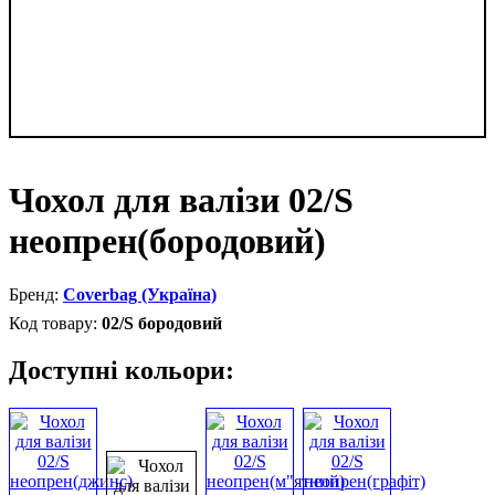
Чохол для валізи 02/S
неопрен(бородовий)
Coverbag (Україна)
02/S бородовий
Доступні кольори: