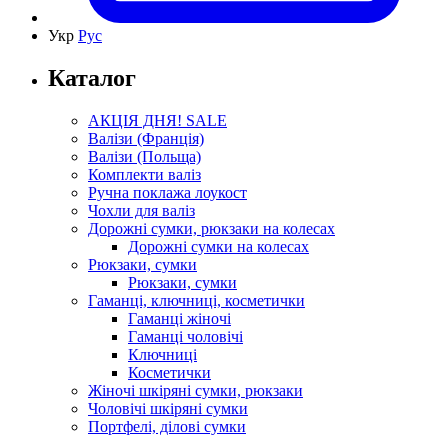
Укр
Рус
Каталог
АКЦІЯ ДНЯ! SALE
Валізи (Франція)
Валізи (Польща)
Комплекти валіз
Ручна поклажа лоукост
Чохли для валіз
Дорожні сумки, рюкзаки на колесах
Дорожні сумки на колесах
Рюкзаки, сумки
Рюкзаки, сумки
Гаманці, ключниці, косметички
Гаманці жіночі
Гаманці чоловічі
Ключниці
Косметички
Жіночі шкіряні сумки, рюкзаки
Чоловічі шкіряні сумки
Портфелі, ділові сумки