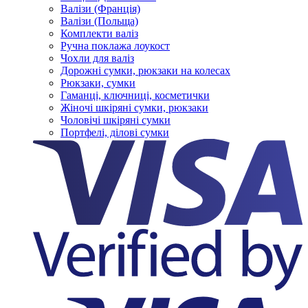
Валізи (Франція)
Валізи (Польща)
Комплекти валіз
Ручна поклажа лоукост
Чохли для валіз
Дорожні сумки, рюкзаки на колесах
Рюкзаки, сумки
Гаманці, ключниці, косметички
Жіночі шкіряні сумки, рюкзаки
Чоловічі шкіряні сумки
Портфелі, ділові сумки