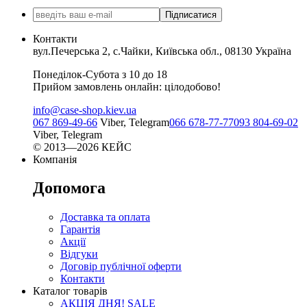
Підписатися
Контакти
вул.Печерська 2, с.Чайки, Київська обл., 08130 Україна
Понеділок-Субота з 10 до 18
Прийом замовлень онлайн: цілодобово!
info@case-shop.kiev.ua
067 869-49-66
Viber, Telegram
066 678-77-77
093 804-69-02
Viber, Telegram
© 2013—2026 КЕЙС
Компанія
Допомога
Доставка та оплата
Гарантія
Акції
Відгуки
Договір публічної оферти
Контакти
Каталог товарів
АКЦІЯ ДНЯ! SALE