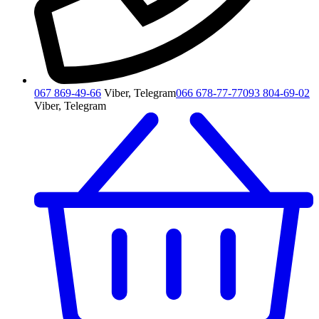
067 869-49-66
Viber, Telegram
066 678-77-77
093 804-69-02
Viber, Telegram